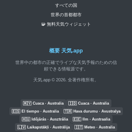
すべての国
世界の首都都市
🧩 無料天気ウィジェット
概要 天気.app
世界中の都市の正確でライブな天気予報のための信
頼できる情報源です。
天気.app © 2026. 全著作権所有。
🇲🇾
🇮🇩
Cuaca · Australia
Cuaca · Australia
🇪🇸
🇹🇷
El tiempo · Australia
Hava durumu · Avustralya
🇭🇺
🇪🇪
Időjárás · Ausztrália
Ilm · Austraalia
🇱🇻
🇮🇹
Laikapstākļi · Austrālija
Meteo · Australia