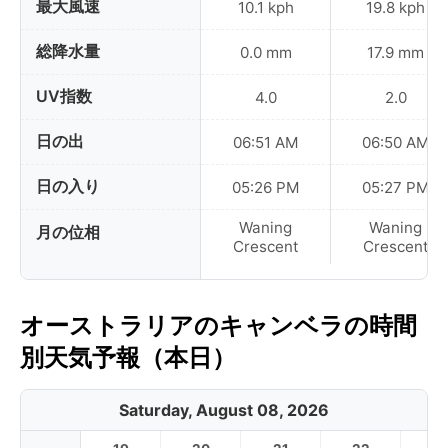
最大風速
10.1 kph
19.8 kph
総降水量
0.0 mm
17.9 mm
UV指数
4.0
2.0
日の出
06:51 AM
06:50 AM
日の入り
05:26 PM
05:27 PM
Waning
Waning
月の位相
Crescent
Crescent
オーストラリアのキャンベラの時間
別天気予報（本日）
Saturday, August 08, 2026