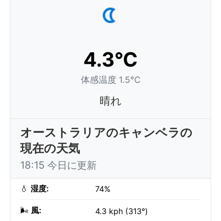
4.3°C
体感温度 1.5°C
晴れ
オーストラリアのキャンベラの
現在の天気
18:15 今日に更新
💧
湿度:
74%
🌬️
風:
4.3 kph (313°)