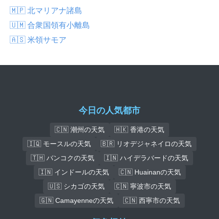
🇲🇵 北マリアナ諸島
🇺🇲 合衆国領有小離島
🇦🇸 米領サモア
今日の人気都市
🇨🇳 潮州の天気
🇭🇰 香港の天気
🇮🇶 モースルの天気
🇧🇷 リオデジャネイロの天気
🇹🇭 バンコクの天気
🇮🇳 ハイデラバードの天気
🇮🇳 インドールの天気
🇨🇳 Huainanの天気
🇺🇸 シカゴの天気
🇨🇳 寧波市の天気
🇬🇳 Camayenneの天気
🇨🇳 西寧市の天気