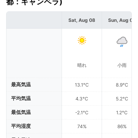
都：キャンベラ)
Sat, Aug 08
Sun, Aug 09
晴れ
小雨
最高気温
13.1°C
8.9°C
平均気温
4.3°C
5.2°C
最低気温
-2.1°C
1.2°C
平均湿度
74%
86%