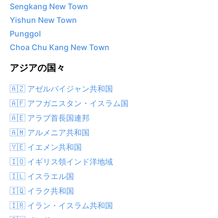
Sengkang New Town
Yishun New Town
Punggol
Choa Chu Kang New Town
アジアの国々
🇦🇿 アゼルバイジャン共和国
🇦🇫 アフガニスタン・イスラム国
🇦🇪 アラブ首長国連邦
🇦🇲 アルメニア共和国
🇾🇪 イエメン共和国
🇮🇴 イギリス領インド洋地域
🇮🇱 イスラエル国
🇮🇶 イラク共和国
🇮🇷 イラン・イスラム共和国