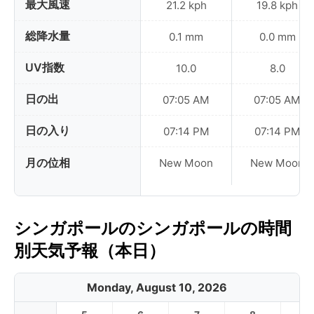
最大風速
21.2 kph
19.8 kph
総降水量
0.1 mm
0.0 mm
UV指数
10.0
8.0
日の出
07:05 AM
07:05 AM
日の入り
07:14 PM
07:14 PM
月の位相
New Moon
New Moon
シンガポールのシンガポールの時間
別天気予報（本日）
Monday, August 10, 2026