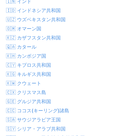
🇮🇳 インド
🇮🇩 インドネシア共和国
🇺🇿 ウズベキスタン共和国
🇴🇲 オマーン国
🇰🇿 カザフスタン共和国
🇶🇦 カタール
🇰🇭 カンボジア国
🇨🇾 キプロス共和国
🇰🇬 キルギス共和国
🇰🇼 クウェート
🇨🇽 クリスマス島
🇬🇪 グルジア共和国
🇨🇨 ココス(キーリング)諸島
🇸🇦 サウジアラビア王国
🇸🇾 シリア・アラブ共和国