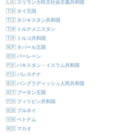
🇱🇰 スリランカ民主社会主義共和国
🇹🇭 タイ王国
🇹🇯 タジキスタン共和国
🇹🇲 トルクメニスタン
🇹🇷 トルコ共和国
🇳🇵 ネパール王国
🇧🇭 バーレーン
🇵🇰 パキスタン・イスラム共和国
🇵🇸 パレスチナ
🇧🇩 バングラディッシュ人民共和国
🇧🇹 ブータン王国
🇵🇭 フィリピン共和国
🇧🇳 ブルネイ
🇻🇳 ベトナム
🇲🇴 マカオ