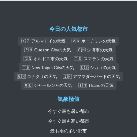
今日の人気都市
🇰🇿 アルマトイの天気
🇻🇳 ホーチミンの天気
🇵🇭 Quezon Cityの天気
🇨🇳 シ博市の天気
🇨🇳 オルドス市の天気
🇮🇩 スマランの天気
🇹🇼 New Taipei Cityの天気
🇺🇸 シカゴの天気
🇬🇳 コナクリの天気
🇮🇳 アフマダーバードの天気
🇦🇪 シャールジャの天気
🇮🇳 Thāneの天気
気象極値
今すぐ最も暑い都市
今すぐ最も寒い都市
最も雨の多い都市