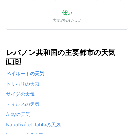
低い
大気汚染は低い
レバノン共和国の主要都市の天気
🇱🇧
ベイルートの天気
トリポリの天気
サイダの天気
ティルスの天気
Aleyの天気
Nabatîyé et Tahtaの天気