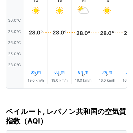
12
13
14
15
1
30.0°C
28.0°C
28.0°
28.0°
28.0°
28.0°
28.
26.0°C
25.0°C
23.0°C
6% 雨
6% 雨
8% 雨
7% 雨
7%
↑
↑
↑
↑
19.0 km/h
19.0 km/h
19.0 km/h
16.0 km/h
16.0 
ベイルート, レバノン共和国の空気質
指数（AQI）