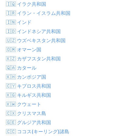
🇮🇶 イラク共和国
🇮🇷 イラン・イスラム共和国
🇮🇳 インド
🇮🇩 インドネシア共和国
🇺🇿 ウズベキスタン共和国
🇴🇲 オマーン国
🇰🇿 カザフスタン共和国
🇶🇦 カタール
🇰🇭 カンボジア国
🇨🇾 キプロス共和国
🇰🇬 キルギス共和国
🇰🇼 クウェート
🇨🇽 クリスマス島
🇬🇪 グルジア共和国
🇨🇨 ココス(キーリング)諸島