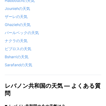
Habboûchの天気
Jouniehの天気
ザーレの天気
Ghaziehの天気
バールベックの天気
ナクラの天気
ビブロスの天気
Bsharriの天気
Sarafandの天気
レバノン共和国の天気 — よくある質
問