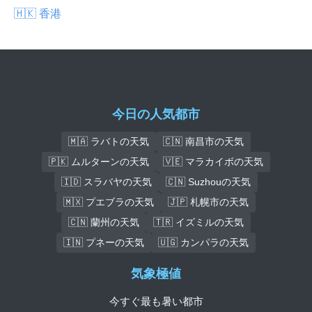
🇭🇰 香港
今日の人気都市
🇲🇦 ラバトの天気
🇨🇳 南昌市の天気
🇵🇰 ムルターンの天気
🇻🇪 マラカイボの天気
🇮🇩 スラバヤの天気
🇨🇳 Suzhouの天気
🇲🇽 プエブラの天気
🇯🇵 札幌市の天気
🇨🇳 蘭州の天気
🇹🇷 イズミルの天気
🇮🇳 プネーの天気
🇺🇬 カンパラの天気
気象極値
今すぐ最も暑い都市