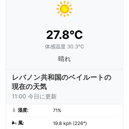
27.8°C
体感温度 30.3°C
晴れ
レバノン共和国のベイルートの
現在の天気
11:00 今日に更新
💧
湿度:
71%
🌬️
風:
19.8 kph (226°)