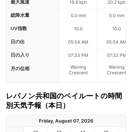
最大風速
19.8 kph
20.2 kph
総降水量
0.0 mm
0.0 mm
UV指数
10.0
10.0
日の出
05:54 AM
05:54 AM
日の入り
07:33 PM
07:32 PM
Waning
Waning
月の位相
Crescent
Crescent
レバノン共和国のベイルートの時間
別天気予報（本日）
Friday, August 07, 2026