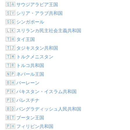
🇸🇦 サウジアラビア王国
🇸🇾 シリア・アラブ共和国
🇸🇬 シンガポール
🇱🇰 スリランカ民主社会主義共和国
🇹🇭 タイ王国
🇹🇯 タジキスタン共和国
🇹🇲 トルクメニスタン
🇹🇷 トルコ共和国
🇳🇵 ネパール王国
🇧🇭 バーレーン
🇵🇰 パキスタン・イスラム共和国
🇵🇸 パレスチナ
🇧🇩 バングラディッシュ人民共和国
🇧🇹 ブータン王国
🇵🇭 フィリピン共和国