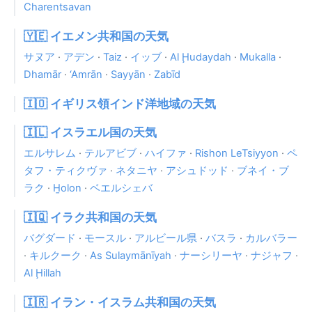
Charentsavan
🇾🇪 イエメン共和国の天気
サヌア
·
アデン
·
Taiz
·
イッブ
·
Al Ḩudaydah
·
Mukalla
·
Dhamār
·
‘Amrān
·
Sayyān
·
Zabīd
🇮🇴 イギリス領インド洋地域の天気
🇮🇱 イスラエル国の天気
エルサレム
·
テルアビブ
·
ハイファ
·
Rishon LeTsiyyon
·
ペ
タフ・ティクヴァ
·
ネタニヤ
·
アシュドッド
·
ブネイ・ブ
ラク
·
H̱olon
·
ベエルシェバ
🇮🇶 イラク共和国の天気
バグダード
·
モースル
·
アルビール県
·
バスラ
·
カルバラー
·
キルクーク
·
As Sulaymānīyah
·
ナーシリーヤ
·
ナジャフ
·
Al Ḩillah
🇮🇷 イラン・イスラム共和国の天気