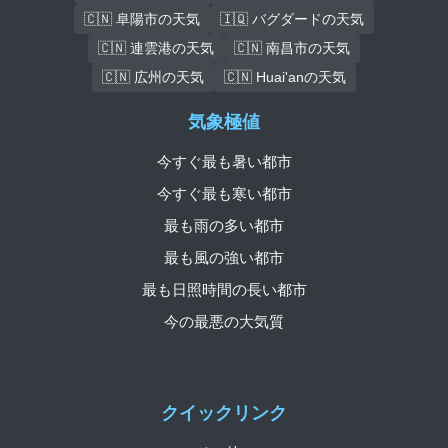
🇨🇳 阜陽市の天気
🇮🇶 バグダードの天気
🇨🇳 連雲港の天気
🇨🇳 南昌市の天気
🇨🇳 広州の天気
🇨🇳 Huai'anの天気
気象極値
今すぐ最も暑い都市
今すぐ最も寒い都市
最も雨の多い都市
最も風の強い都市
最も日照時間の長い都市
今の最悪の大気質
クイックリンク