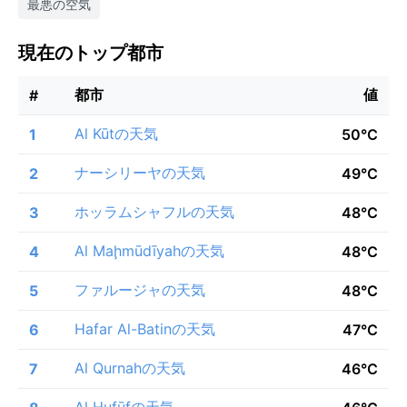
最悪の空気
現在のトップ都市
都市
値
#
Al Kūtの天気
1
50°C
ナーシリーヤの天気
2
49°C
ホッラムシャフルの天気
3
48°C
Al Maḩmūdīyahの天気
4
48°C
ファルージャの天気
5
48°C
Hafar Al-Batinの天気
6
47°C
Al Qurnahの天気
7
46°C
Al Hufūfの天気