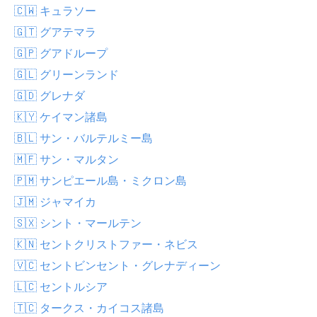
🇨🇼 キュラソー
🇬🇹 グアテマラ
🇬🇵 グアドループ
🇬🇱 グリーンランド
🇬🇩 グレナダ
🇰🇾 ケイマン諸島
🇧🇱 サン・バルテルミー島
🇲🇫 サン・マルタン
🇵🇲 サンピエール島・ミクロン島
🇯🇲 ジャマイカ
🇸🇽 シント・マールテン
🇰🇳 セントクリストファー・ネビス
🇻🇨 セントビンセント・グレナディーン
🇱🇨 セントルシア
🇹🇨 タークス・カイコス諸島