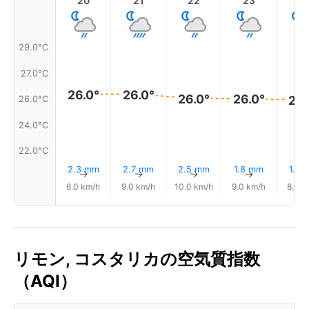
20
21
22
23
29.0°C
27.0°C
26.0°
26.0°
26.0°
26.0°
25.
26.0°C
24.0°C
22.0°C
2.3 mm
2.7 mm
2.5 mm
1.8 mm
1.6 
↑
↑
↑
↑
6.0 km/h
9.0 km/h
10.0 km/h
9.0 km/h
8.0 k
リモン, コスタリカの空気質指数
（AQI）