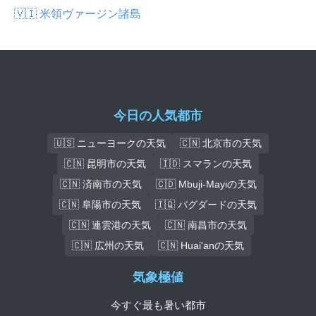
🇻🇮 米領ヴァージン諸島
今日の人気都市
🇺🇸 ニューヨークの天気
🇨🇳 北京市の天気
🇨🇳 昆明市の天気
🇮🇩 スマランの天気
🇨🇳 済南市の天気
🇨🇩 Mbuji-Mayiの天気
🇨🇳 阜陽市の天気
🇮🇶 バグダードの天気
🇨🇳 連雲港の天気
🇨🇳 南昌市の天気
🇨🇳 広州の天気
🇨🇳 Huai'anの天気
気象極値
今すぐ最も暑い都市