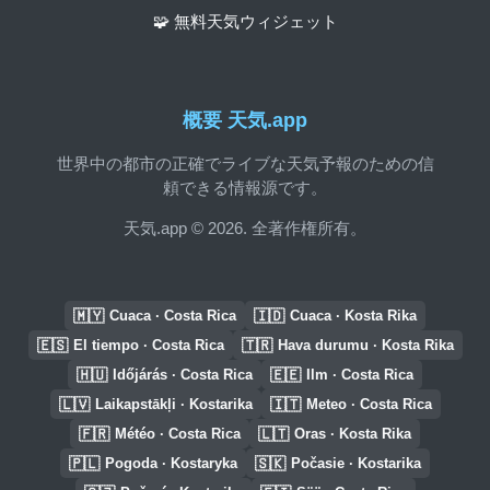
🧩 無料天気ウィジェット
概要 天気.app
世界中の都市の正確でライブな天気予報のための信
頼できる情報源です。
天気.app © 2026. 全著作権所有。
🇲🇾
🇮🇩
Cuaca · Costa Rica
Cuaca · Kosta Rika
🇪🇸
🇹🇷
El tiempo · Costa Rica
Hava durumu · Kosta Rika
🇭🇺
🇪🇪
Időjárás · Costa Rica
Ilm · Costa Rica
🇱🇻
🇮🇹
Laikapstākļi · Kostarika
Meteo · Costa Rica
🇫🇷
🇱🇹
Météo · Costa Rica
Oras · Kosta Rika
🇵🇱
🇸🇰
Pogoda · Kostaryka
Počasie · Kostarika