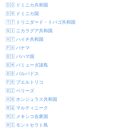
🇩🇴 ドミニカ共和国
🇩🇲 ドミニカ国
🇹🇹 トリニダード・トバゴ共和国
🇳🇮 ニカラグア共和国
🇭🇹 ハイチ共和国
🇵🇦 パナマ
🇧🇸 バハマ国
🇧🇲 バミューダ諸島
🇧🇧 バルバドス
🇵🇷 プエルトリコ
🇧🇿 ベリーズ
🇭🇳 ホンジュラス共和国
🇲🇶 マルティニーク
🇲🇽 メキシコ合衆国
🇲🇸 モントセラト島