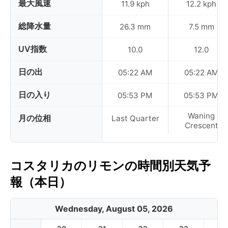
最大風速
11.9 kph
12.2 kph
総降水量
26.3 mm
7.5 mm
UV指数
10.0
12.0
日の出
05:22 AM
05:22 AM
日の入り
05:53 PM
05:53 PM
Waning
月の位相
Last Quarter
Crescent
コスタリカのリモンの時間別天気予
報（本日）
Wednesday, August 05, 2026