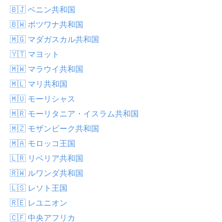
🇧🇯 ベニン共和国
🇧🇼 ボツワナ共和国
🇲🇬 マダガスカル共和国
🇾🇹 マヨット
🇲🇼 マラウイ共和国
🇲🇱 マリ共和国
🇲🇺 モーリシャス
🇲🇷 モーリタニア・イスラム共和国
🇲🇿 モザンビーク共和国
🇲🇦 モロッコ王国
🇱🇷 リベリア共和国
🇷🇼 ルワンダ共和国
🇱🇸 レソト王国
🇷🇪 レユニオン
🇨🇫 中央アフリカ