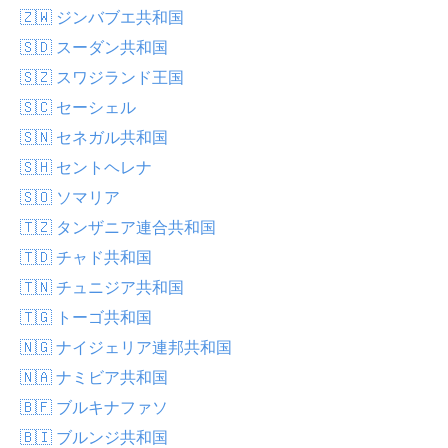
🇿🇼 ジンバブエ共和国
🇸🇩 スーダン共和国
🇸🇿 スワジランド王国
🇸🇨 セーシェル
🇸🇳 セネガル共和国
🇸🇭 セントヘレナ
🇸🇴 ソマリア
🇹🇿 タンザニア連合共和国
🇹🇩 チャド共和国
🇹🇳 チュニジア共和国
🇹🇬 トーゴ共和国
🇳🇬 ナイジェリア連邦共和国
🇳🇦 ナミビア共和国
🇧🇫 ブルキナファソ
🇧🇮 ブルンジ共和国