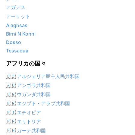
アガデス
アーリット
Alaghsas
Birni N Konni
Dosso
Tessaoua
アフリカの国々
🇩🇿 アルジェリア民主人民共和国
🇦🇴 アンゴラ共和国
🇺🇬 ウガンダ共和国
🇪🇬 エジプト・アラブ共和国
🇪🇹 エチオピア
🇪🇷 エリトリア
🇬🇭 ガーナ共和国