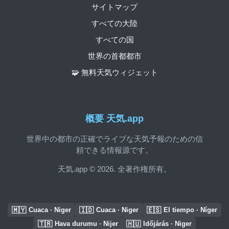
サイトマップ
すべての大陸
すべての国
世界の首都都市
🧩 無料天気ウィジェット
概要 天気.app
世界中の都市の正確でライブな天気予報のための信
頼できる情報源です。
天気.app © 2026. 全著作権所有。
🇲🇾
🇮🇩
🇪🇸
Cuaca · Niger
Cuaca · Niger
El tiempo · Níger
🇹🇷
🇭🇺
Hava durumu · Nijer
Időjárás · Niger