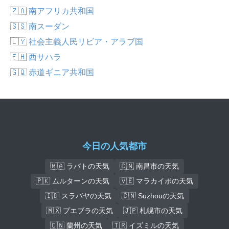
🇿🇦 南アフリカ共和国
🇸🇸 南スーダン
🇱🇾 社会主義人民リビア・アラブ国
🇪🇭 西サハラ
🇬🇶 赤道ギニア共和国
今日の人気都市
🇲🇦 ラバトの天気
🇨🇳 南昌市の天気
🇵🇰 ムルターンの天気
🇻🇪 マラカイボの天気
🇮🇩 スラバヤの天気
🇨🇳 Suzhouの天気
🇲🇽 プエブラの天気
🇯🇵 札幌市の天気
🇨🇳 蘭州の天気
🇹🇷 イズミルの天気