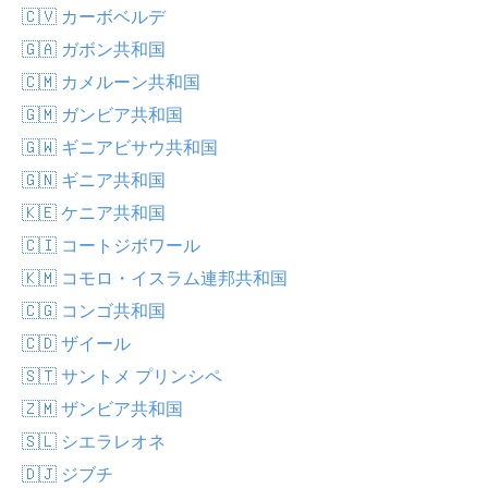
🇨🇻 カーボベルデ
🇬🇦 ガボン共和国
🇨🇲 カメルーン共和国
🇬🇲 ガンビア共和国
🇬🇼 ギニアビサウ共和国
🇬🇳 ギニア共和国
🇰🇪 ケニア共和国
🇨🇮 コートジボワール
🇰🇲 コモロ・イスラム連邦共和国
🇨🇬 コンゴ共和国
🇨🇩 ザイール
🇸🇹 サントメ プリンシペ
🇿🇲 ザンビア共和国
🇸🇱 シエラレオネ
🇩🇯 ジブチ