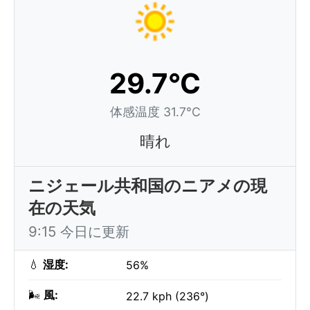
29.7°C
体感温度 31.7°C
晴れ
ニジェール共和国のニアメの現
在の天気
9:15 今日に更新
💧
湿度:
56%
🌬️
風:
22.7 kph (236°)