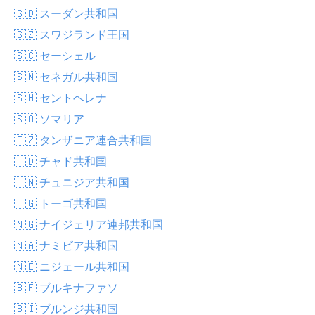
🇸🇩 スーダン共和国
🇸🇿 スワジランド王国
🇸🇨 セーシェル
🇸🇳 セネガル共和国
🇸🇭 セントヘレナ
🇸🇴 ソマリア
🇹🇿 タンザニア連合共和国
🇹🇩 チャド共和国
🇹🇳 チュニジア共和国
🇹🇬 トーゴ共和国
🇳🇬 ナイジェリア連邦共和国
🇳🇦 ナミビア共和国
🇳🇪 ニジェール共和国
🇧🇫 ブルキナファソ
🇧🇮 ブルンジ共和国