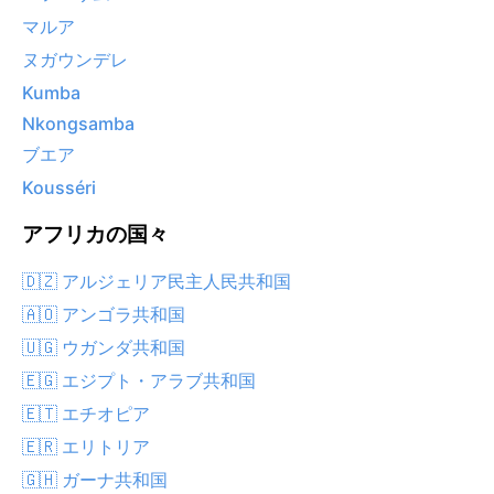
マルア
ヌガウンデレ
Kumba
Nkongsamba
ブエア
Kousséri
アフリカの国々
🇩🇿 アルジェリア民主人民共和国
🇦🇴 アンゴラ共和国
🇺🇬 ウガンダ共和国
🇪🇬 エジプト・アラブ共和国
🇪🇹 エチオピア
🇪🇷 エリトリア
🇬🇭 ガーナ共和国