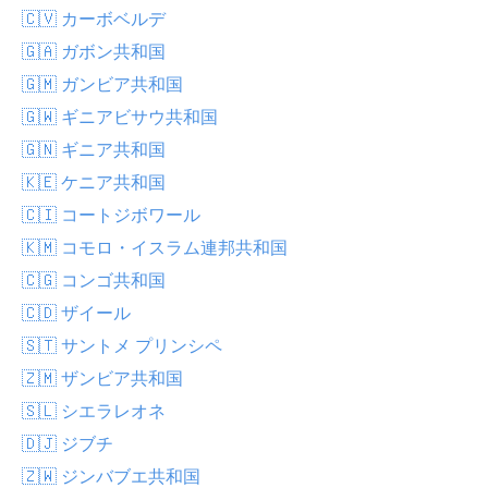
🇨🇻 カーボベルデ
🇬🇦 ガボン共和国
🇬🇲 ガンビア共和国
🇬🇼 ギニアビサウ共和国
🇬🇳 ギニア共和国
🇰🇪 ケニア共和国
🇨🇮 コートジボワール
🇰🇲 コモロ・イスラム連邦共和国
🇨🇬 コンゴ共和国
🇨🇩 ザイール
🇸🇹 サントメ プリンシペ
🇿🇲 ザンビア共和国
🇸🇱 シエラレオネ
🇩🇯 ジブチ
🇿🇼 ジンバブエ共和国