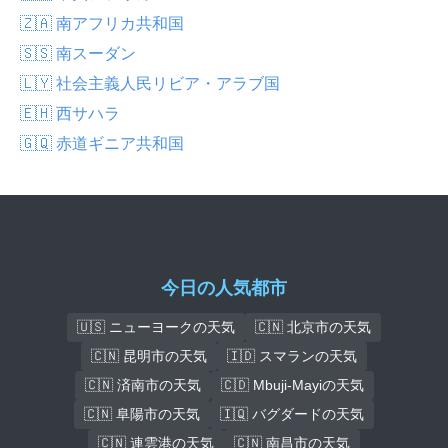
🇿🇦 南アフリカ共和国
🇸🇸 南スーダン
🇱🇾 社会主義人民リビア・アラブ国
🇪🇭 西サハラ
🇬🇶 赤道ギニア共和国
今日の人気都市
🇺🇸 ニューヨークの天気
🇨🇳 北京市の天気
🇨🇳 昆明市の天気
🇮🇩 スマランの天気
🇨🇳 済南市の天気
🇨🇩 Mbuji-Mayiの天気
🇨🇳 阜陽市の天気
🇮🇶 バグダードの天気
🇨🇳 連雲港の天気
🇨🇳 南昌市の天気