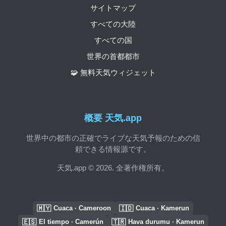
サイトマップ
すべての大陸
すべての国
世界の首都都市
🧩 無料天気ウィジェット
概要 天気.app
世界中の都市の正確でライブな天気予報のための信
頼できる情報源です。
天気.app © 2026. 全著作権所有。
🇲🇾
🇮🇩
Cuaca · Cameroon
Cuaca · Kamerun
🇪🇸
🇹🇷
El tiempo · Camerún
Hava durumu · Kamerun