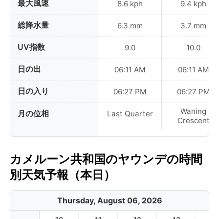
最大風速
8.6 kph
9.4 kph
総降水量
6.3 mm
3.7 mm
UV指数
9.0
10.0
日の出
06:11 AM
06:11 AM
日の入り
06:27 PM
06:27 PM
Waning
月の位相
Last Quarter
Crescent
カメルーン共和国のヤウンデの時間
別天気予報（本日）
Thursday, August 06, 2026