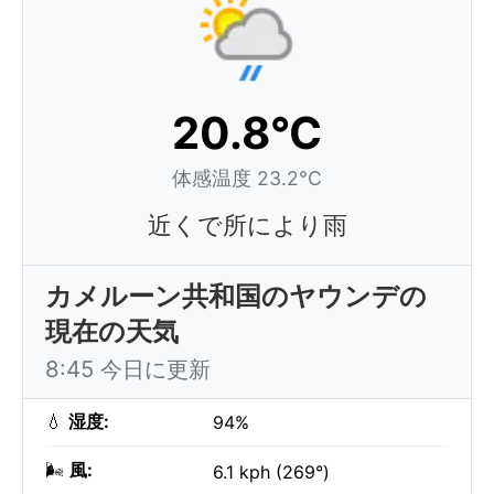
20.8°C
体感温度 23.2°C
近くで所により雨
カメルーン共和国のヤウンデの
現在の天気
8:45 今日に更新
💧
湿度:
94%
🌬️
風:
6.1 kph (269°)