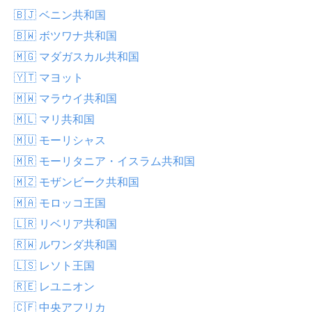
🇧🇯 ベニン共和国
🇧🇼 ボツワナ共和国
🇲🇬 マダガスカル共和国
🇾🇹 マヨット
🇲🇼 マラウイ共和国
🇲🇱 マリ共和国
🇲🇺 モーリシャス
🇲🇷 モーリタニア・イスラム共和国
🇲🇿 モザンビーク共和国
🇲🇦 モロッコ王国
🇱🇷 リベリア共和国
🇷🇼 ルワンダ共和国
🇱🇸 レソト王国
🇷🇪 レユニオン
🇨🇫 中央アフリカ