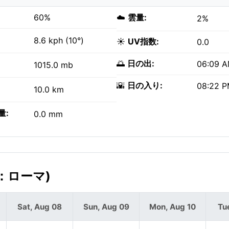
60%
☁️
雲量:
2%
8.6 kph (10°)
☀️
UV指数:
0.0
🌅
日の出:
06:09 
1015.0 mb
🌇
日の入り:
08:22 
10.0 km
量:
0.0 mm
：ローマ)
Sat, Aug 08
Sun, Aug 09
Mon, Aug 10
Tu