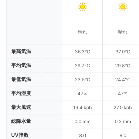
晴れ
晴れ
最高気温
36.3°C
37.0°C
平均気温
29.7°C
29.8°C
最低気温
23.5°C
24.4°C
平均湿度
47%
47%
最大風速
19.4 kph
27.0 kph
総降水量
0.0 mm
0.2 mm
UV指数
8.0
8.0