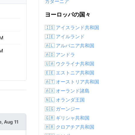
カターニア
ヨーロッパの国々
🇮🇸 アイスランド共和国
🇮🇪 アイルランド
AM
🇦🇱 アルバニア共和国
PM
🇦🇩 アンドラ
🇺🇦 ウクライナ共和国
🇪🇪 エストニア共和国
🇦🇹 オーストリア共和国
🇦🇽 オーランド諸島
🇳🇱 オランダ王国
🇬🇬 ガーンジー
🇬🇷 ギリシャ共和国
e, Aug 11
Wed, Aug 12
🇭🇷 クロアチア共和国