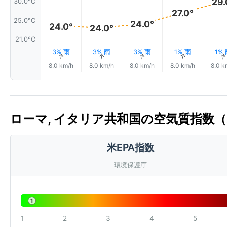
29.
30.0°C
27.0°
25.0°C
24.0°
24.0°
24.0°
21.0°C
3% 雨
3% 雨
3% 雨
1% 雨
1%
↑
↑
↑
↑
8.0 km/h
8.0 km/h
8.0 km/h
8.0 km/h
8.0 k
ローマ, イタリア共和国の空気質指数（
米EPA指数
環境保護庁
1
1
2
3
4
5