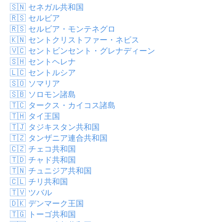
🇸🇳
セネガル共和国
🇷🇸
セルビア
🇷🇸
セルビア・モンテネグロ
🇰🇳
セントクリストファー・ネビス
🇻🇨
セントビンセント・グレナディーン
🇸🇭
セントヘレナ
🇱🇨
セントルシア
🇸🇴
ソマリア
🇸🇧
ソロモン諸島
🇹🇨
タークス・カイコス諸島
🇹🇭
タイ王国
🇹🇯
タジキスタン共和国
🇹🇿
タンザニア連合共和国
🇨🇿
チェコ共和国
🇹🇩
チャド共和国
🇹🇳
チュニジア共和国
🇨🇱
チリ共和国
🇹🇻
ツバル
🇩🇰
デンマーク王国
🇹🇬
トーゴ共和国