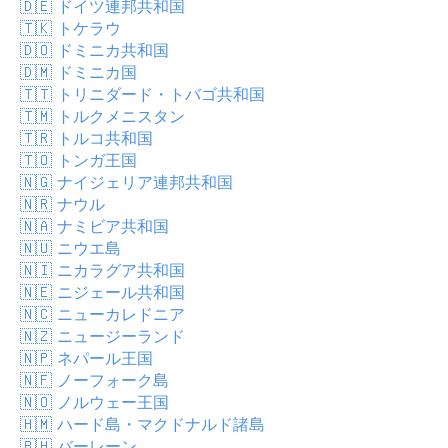
🇩🇪
ドイツ連邦共和国
🇹🇰
トケラウ
🇩🇴
ドミニカ共和国
🇩🇲
ドミニカ国
🇹🇹
トリニダード・トバゴ共和国
🇹🇲
トルクメニスタン
🇹🇷
トルコ共和国
🇹🇴
トンガ王国
🇳🇬
ナイジェリア連邦共和国
🇳🇷
ナウル
🇳🇦
ナミビア共和国
🇳🇺
ニウエ島
🇳🇮
ニカラグア共和国
🇳🇪
ニジェール共和国
🇳🇨
ニューカレドニア
🇳🇿
ニュージーランド
🇳🇵
ネパール王国
🇳🇫
ノーフォーク島
🇳🇴
ノルウェー王国
🇭🇲
ハード島・マクドナルド諸島
🇧🇭
バーレーン