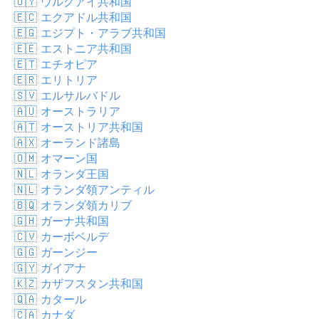
🇺🇾
ウルグアイ共和国
🇪🇨
エクアドル共和国
🇪🇬
エジプト・アラブ共和国
🇪🇪
エストニア共和国
🇪🇹
エチオピア
🇪🇷
エリトリア
🇸🇻
エルサルバドル
🇦🇺
オーストラリア
🇦🇹
オーストリア共和国
🇦🇽
オーランド諸島
🇴🇲
オマーン国
🇳🇱
オランダ王国
🇳🇱
オランダ領アンティル
🇧🇶
オランダ領カリブ
🇬🇭
ガーナ共和国
🇨🇻
カーボベルデ
🇬🇬
ガーンジー
🇬🇾
ガイアナ
🇰🇿
カザフスタン共和国
🇶🇦
カタール
🇨🇦
カナダ