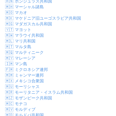
🇭🇳
ホンジュラス共和国
🇲🇭
マーシャル諸島
🇲🇴
マカオ
🇲🇰
マケドニア旧ユーゴスラビア共和国
🇲🇬
マダガスカル共和国
🇾🇹
マヨット
🇲🇼
マラウイ共和国
🇲🇱
マリ共和国
🇲🇹
マルタ島
🇲🇶
マルティニーク
🇲🇾
マレーシア
🇮🇲
マン島
🇫🇲
ミクロネシア連邦
🇲🇲
ミャンマー連邦
🇲🇽
メキシコ合衆国
🇲🇺
モーリシャス
🇲🇷
モーリタニア・イスラム共和国
🇲🇿
モザンビーク共和国
🇲🇨
モナコ
🇲🇻
モルディブ
🇲🇩
モルドバ共和国