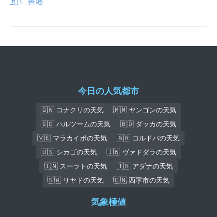
🇭🇰
香港
今日の人気都市
🇬🇳 コナクリの天気
🇲🇲 ヤンゴンの天気
🇸🇩 ハルツームの天気
🇧🇩 ダッカの天気
🇻🇪 マラカイボの天気
🇦🇷 コルドバの天気
🇺🇸 シカゴの天気
🇮🇳 ヴァドダラの天気
🇮🇳 スーラトの天気
🇹🇷 アダナの天気
🇸🇦 リヤドの天気
🇨🇳 西寧市の天気
気象極値