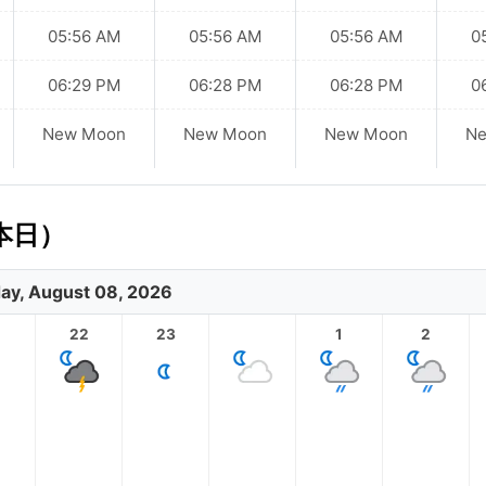
05:56 AM
05:56 AM
05:56 AM
0
06:29 PM
06:28 PM
06:28 PM
0
New Moon
New Moon
New Moon
N
本日）
ay, August 08, 2026
1
22
23
1
2