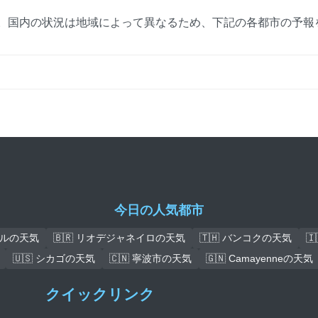
す。国内の状況は地域によって異なるため、下記の各都市の予報
今日の人気都市
ースルの天気
🇧🇷 リオデジャネイロの天気
🇹🇭 バンコクの天気

🇺🇸 シカゴの天気
🇨🇳 寧波市の天気
🇬🇳 Camayenneの天気
クイックリンク