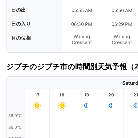
日の出
05:55 AM
05:56 AM
日の入り
06:30 PM
06:29 PM
Waning
Waning
月の位相
Crescent
Crescent
ジブチのジブチ市の時間別天気予報（
Saturd
17
18
19
20
2
38.0°C
36.0°C