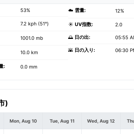
53%
☁️
雲量:
12%
7.2 kph (51°)
☀️
UV指数:
2.0
🌅
日の出:
05:55 
1001.0 mb
🌇
日の入り:
06:30 
10.0 km
量:
0.0 mm
市)
Mon, Aug 10
Tue, Aug 11
Wed, Aug 12
Thu