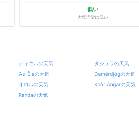
低い
大気汚染は低い
ディキルの天気
タジュラの天気
‘As ‘Êlaの天気
Damêrdjôgの天気
オロルの天気
Khôr Angarの天気
Randaの天気