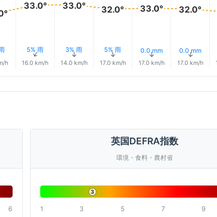
33.0°
33.0°
33.0°
32.0°
32.0°
0°
 雨
5% 雨
3% 雨
5% 雨
0.0 mm
0.0 mm
↑
↑
↑
↑
↑
↑
m/h
16.0 km/h
14.0 km/h
17.0 km/h
17.0 km/h
17.0 km/h
英国DEFRA指数
環境・食料・農村省
3
6
1
3
5
7
9