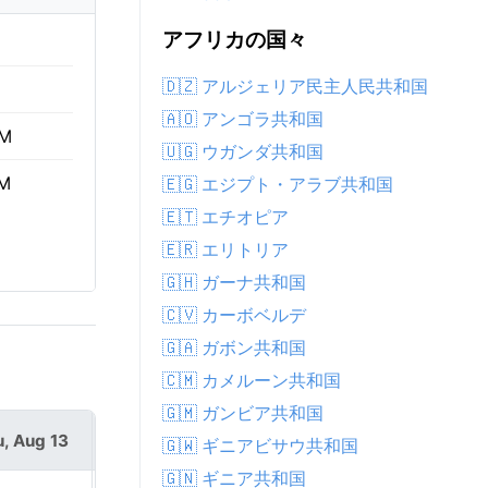
アフリカの国々
🇩🇿 アルジェリア民主人民共和国
🇦🇴 アンゴラ共和国
AM
🇺🇬 ウガンダ共和国
PM
🇪🇬 エジプト・アラブ共和国
🇪🇹 エチオピア
🇪🇷 エリトリア
🇬🇭 ガーナ共和国
🇨🇻 カーボベルデ
🇬🇦 ガボン共和国
🇨🇲 カメルーン共和国
🇬🇲 ガンビア共和国
, Aug 13
Fri, Aug 14
🇬🇼 ギニアビサウ共和国
🇬🇳 ギニア共和国