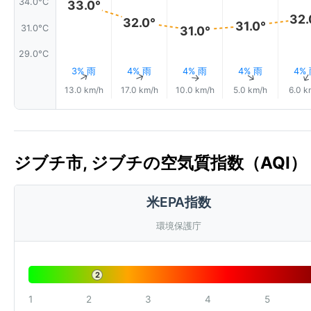
34.0°C
33.0°
32.
32.0°
31.0°
31.0°C
31.0°
29.0°C
3% 雨
4% 雨
4% 雨
4% 雨
4%
↑
↑
↑
↑
13.0 km/h
17.0 km/h
10.0 km/h
5.0 km/h
6.0 k
ジブチ市, ジブチの空気質指数（AQI）
米EPA指数
環境保護庁
2
1
2
3
4
5