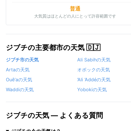
普通
大気質はほとんどの人にとって許容範囲です
ジブチの主要都市の天気 🇩🇯
ジブチ市の天気
Ali Sabihの天気
Artaの天気
オボックの天気
Ouê‘aの天気
‘Ali ‘Addéの天気
Waddiの天気
Yobokiの天気
ジブチの天気 — よくある質問