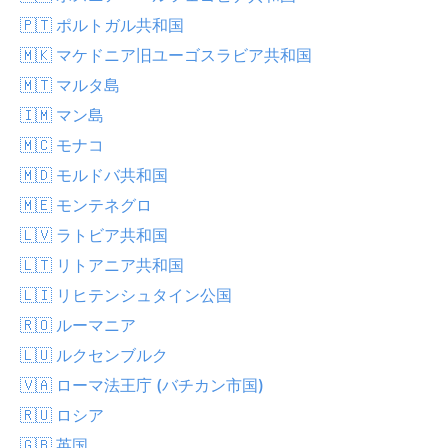
🇵🇹 ポルトガル共和国
🇲🇰 マケドニア旧ユーゴスラビア共和国
🇲🇹 マルタ島
🇮🇲 マン島
🇲🇨 モナコ
🇲🇩 モルドバ共和国
🇲🇪 モンテネグロ
🇱🇻 ラトビア共和国
🇱🇹 リトアニア共和国
🇱🇮 リヒテンシュタイン公国
🇷🇴 ルーマニア
🇱🇺 ルクセンブルク
🇻🇦 ローマ法王庁 (バチカン市国)
🇷🇺 ロシア
🇬🇧 英国