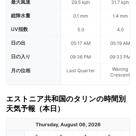
最大風速
29.5 kph
31.7 kph
総降水量
0.1 mm
1.4 mm
UV指数
5.0
4.0
日の出
05:17 AM
05:19 AM
日の入り
09:36 PM
09:33 PM
Waning
月の位相
Last Quarter
Crescent
エストニア共和国のタリンの時間別
天気予報（本日）
Thursday, August 06, 2026