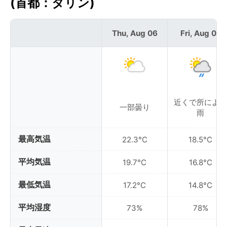
(首都：タリン)
Thu, Aug 06
Fri, Aug 07
近くで所により
一部曇り
雨
最高気温
22.3°C
18.5°C
平均気温
19.7°C
16.8°C
最低気温
17.2°C
14.8°C
平均湿度
73%
78%