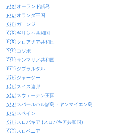
🇦🇽 オーランド諸島
🇳🇱 オランダ王国
🇬🇬 ガーンジー
🇬🇷 ギリシャ共和国
🇭🇷 クロアチア共和国
🇽🇰 コソボ
🇸🇲 サンマリノ共和国
🇬🇮 ジブラルタル
🇯🇪 ジャージー
🇨🇭 スイス連邦
🇸🇪 スウェーデン王国
🇸🇯 スバールバル諸島・ヤンマイエン島
🇪🇸 スペイン
🇸🇰 スロバキア (スロバキア共和国)
🇸🇮 スロベニア