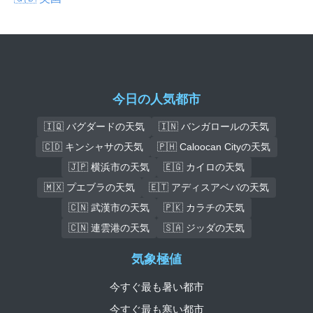
今日の人気都市
🇮🇶 バグダードの天気
🇮🇳 バンガロールの天気
🇨🇩 キンシャサの天気
🇵🇭 Caloocan Cityの天気
🇯🇵 横浜市の天気
🇪🇬 カイロの天気
🇲🇽 プエブラの天気
🇪🇹 アディスアベバの天気
🇨🇳 武漢市の天気
🇵🇰 カラチの天気
🇨🇳 連雲港の天気
🇸🇦 ジッダの天気
気象極値
今すぐ最も暑い都市
今すぐ最も寒い都市