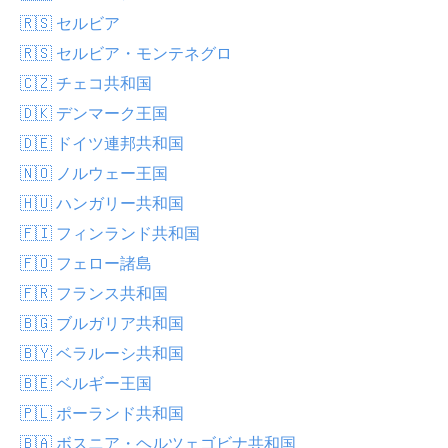
🇷🇸 セルビア
🇷🇸 セルビア・モンテネグロ
🇨🇿 チェコ共和国
🇩🇰 デンマーク王国
🇩🇪 ドイツ連邦共和国
🇳🇴 ノルウェー王国
🇭🇺 ハンガリー共和国
🇫🇮 フィンランド共和国
🇫🇴 フェロー諸島
🇫🇷 フランス共和国
🇧🇬 ブルガリア共和国
🇧🇾 ベラルーシ共和国
🇧🇪 ベルギー王国
🇵🇱 ポーランド共和国
🇧🇦 ボスニア・ヘルツェゴビナ共和国