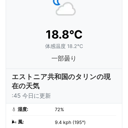
18.8°C
体感温度 18.2°C
一部曇り
エストニア共和国のタリンの現
在の天気
:45 今日に更新
💧
湿度:
72%
🌬️
風:
9.4 kph (195°)