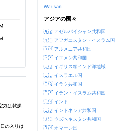
Warīsān
アジアの国々
AM
🇦🇿 アゼルバイジャン共和国
PM
🇦🇫 アフガニスタン・イスラム国
🇦🇲 アルメニア共和国
🇾🇪 イエメン共和国
🇮🇴 イギリス領インド洋地域
🇮🇱 イスラエル国
🇮🇶 イラク共和国
🇮🇷 イラン・イスラム共和国
🇮🇳 インド
空気は乾燥
🇮🇩 インドネシア共和国
🇺🇿 ウズベキスタン共和国
M、日の入りは
🇴🇲 オマーン国