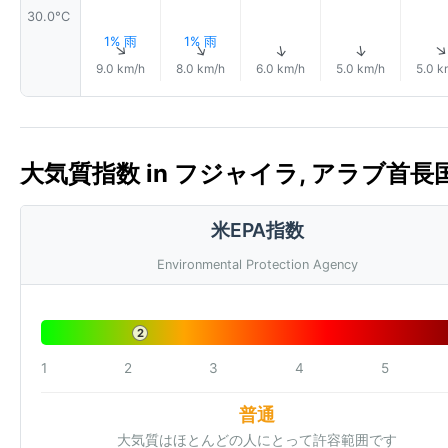
30.0°C
1% 雨
1% 雨
↑
↑
↑
↑
9.0 km/h
8.0 km/h
6.0 km/h
5.0 km/h
5.0 k
大気質指数 in フジャイラ, アラブ首長国連邦
米EPA指数
Environmental Protection Agency
2
1
2
3
4
5
普通
大気質はほとんどの人にとって許容範囲です