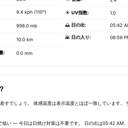
9.4 kph (110°)
☀️
UV指数:
1.0
🌅
日の出:
05:42 
998.0 mb
🌇
日の入り:
06:59 
10.0 km
量:
0.0 mm
？
が差すでしょう。 体感温度は表示温度とほぼ一致しています。 
1で低い — 今日は日焼け対策は不要です。 日の出は05:42 A