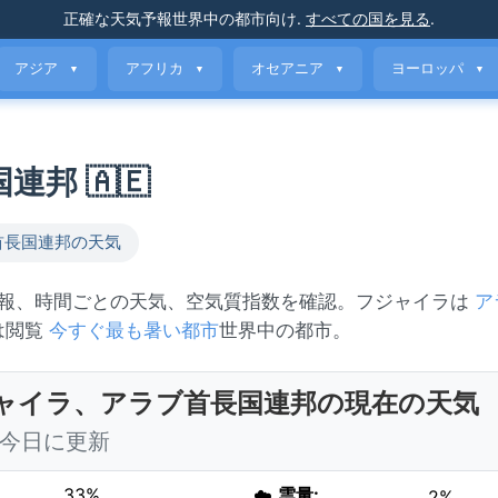
正確な天気予報
世界中の都市向け
.
すべての国を見る
.
アジア
アフリカ
オセアニア
ヨーロッパ
▼
▼
▼
▼
連邦 🇦🇪
首長国連邦の天気
予報、時間ごとの天気、空気質指数を確認。フジャイラは
ア
たは閲覧
今すぐ最も暑い都市
世界中の都市。
ャイラ、アラブ首長国連邦の現在の天気
0 今日に更新
33%
☁️
雲量:
2%