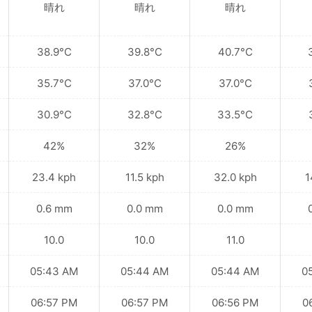
晴れ
晴れ
晴れ
38.9°C
39.8°C
40.7°C
35.7°C
37.0°C
37.0°C
30.9°C
32.8°C
33.5°C
42%
32%
26%
23.4 kph
11.5 kph
32.0 kph
1
0.6 mm
0.0 mm
0.0 mm
10.0
10.0
11.0
05:43 AM
05:44 AM
05:44 AM
0
06:57 PM
06:57 PM
06:56 PM
0