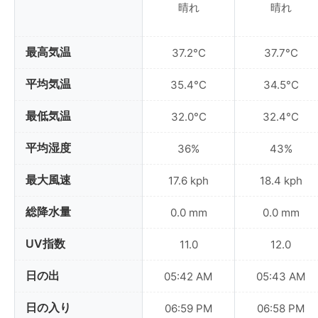
晴れ
晴れ
最高気温
37.2°C
37.7°C
平均気温
35.4°C
34.5°C
最低気温
32.0°C
32.4°C
平均湿度
36%
43%
最大風速
17.6 kph
18.4 kph
総降水量
0.0 mm
0.0 mm
UV指数
11.0
12.0
日の出
05:42 AM
05:43 AM
日の入り
06:59 PM
06:58 PM