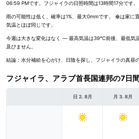
06:59 PMです。フジャイラの日照時間は13時間17分です。
雨の可能性は低く、確率は1%、最大0mmです。 傘は家に
気温とほぼ同じです。
今週は大きな変化はなく — 最高気温は39°C前後、最低気
及びません。
結論：水分補給を心がけ、日陰を探し、フジャイラの真昼
フジャイラ、アラブ首長国連邦の7日間天
日 2. 8月
月 3. 8月