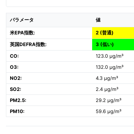
パラメータ
値
米EPA指数:
2 (普通)
英国DEFRA指数:
3 (低い)
CO:
123.0 µg/m³
O3:
132.0 µg/m³
NO2:
4.3 µg/m³
SO2:
2.4 µg/m³
PM2.5:
29.2 µg/m³
PM10:
59.6 µg/m³