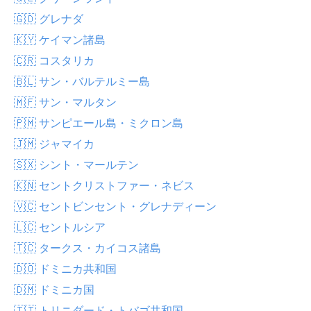
🇬🇩 グレナダ
🇰🇾 ケイマン諸島
🇨🇷 コスタリカ
🇧🇱 サン・バルテルミー島
🇲🇫 サン・マルタン
🇵🇲 サンピエール島・ミクロン島
🇯🇲 ジャマイカ
🇸🇽 シント・マールテン
🇰🇳 セントクリストファー・ネビス
🇻🇨 セントビンセント・グレナディーン
🇱🇨 セントルシア
🇹🇨 タークス・カイコス諸島
🇩🇴 ドミニカ共和国
🇩🇲 ドミニカ国
🇹🇹 トリニダード・トバゴ共和国