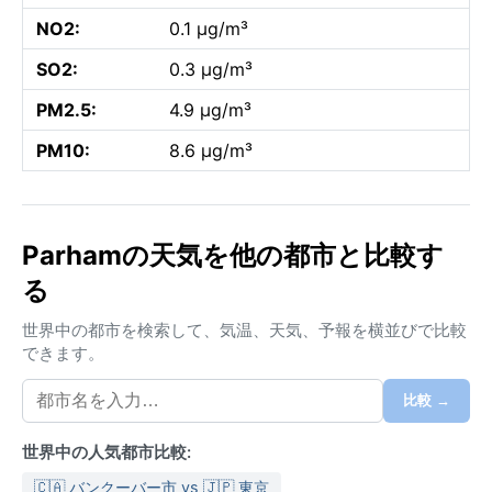
NO2:
0.1 µg/m³
SO2:
0.3 µg/m³
PM2.5:
4.9 µg/m³
PM10:
8.6 µg/m³
Parhamの天気を他の都市と比較す
る
世界中の都市を検索して、気温、天気、予報を横並びで比較
できます。
比較 →
世界中の人気都市比較:
🇨🇦 バンクーバー市 vs 🇯🇵 東京