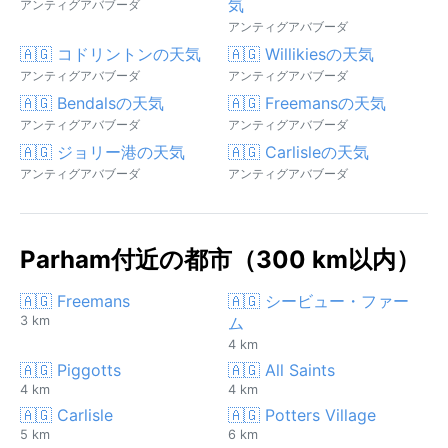
気
アンティグアバブーダ
アンティグアバブーダ
🇦🇬 コドリントンの天気
🇦🇬 Willikiesの天気
アンティグアバブーダ
アンティグアバブーダ
🇦🇬 Bendalsの天気
🇦🇬 Freemansの天気
アンティグアバブーダ
アンティグアバブーダ
🇦🇬 ジョリー港の天気
🇦🇬 Carlisleの天気
アンティグアバブーダ
アンティグアバブーダ
Parham付近の都市（300 km以内）
🇦🇬 Freemans
🇦🇬 シービュー・ファー
3 km
ム
4 km
🇦🇬 Piggotts
🇦🇬 All Saints
4 km
4 km
🇦🇬 Carlisle
🇦🇬 Potters Village
5 km
6 km