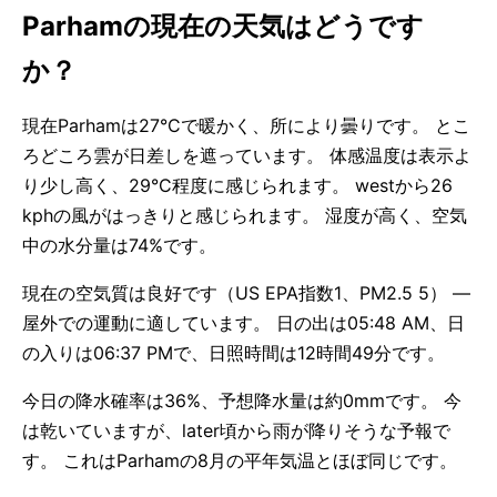
Parhamの現在の天気はどうです
か？
現在Parhamは27°Cで暖かく、所により曇りです。 とこ
ろどころ雲が日差しを遮っています。 体感温度は表示よ
り少し高く、29°C程度に感じられます。 westから26
kphの風がはっきりと感じられます。 湿度が高く、空気
中の水分量は74%です。
現在の空気質は良好です（US EPA指数1、PM2.5 5） —
屋外での運動に適しています。 日の出は05:48 AM、日
の入りは06:37 PMで、日照時間は12時間49分です。
今日の降水確率は36%、予想降水量は約0mmです。 今
は乾いていますが、later頃から雨が降りそうな予報で
す。 これはParhamの8月の平年気温とほぼ同じです。