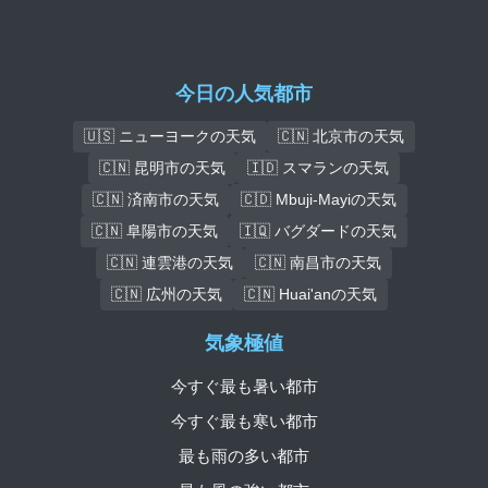
今日の人気都市
🇺🇸 ニューヨークの天気
🇨🇳 北京市の天気
🇨🇳 昆明市の天気
🇮🇩 スマランの天気
🇨🇳 済南市の天気
🇨🇩 Mbuji-Mayiの天気
🇨🇳 阜陽市の天気
🇮🇶 バグダードの天気
🇨🇳 連雲港の天気
🇨🇳 南昌市の天気
🇨🇳 広州の天気
🇨🇳 Huai'anの天気
気象極値
今すぐ最も暑い都市
今すぐ最も寒い都市
最も雨の多い都市