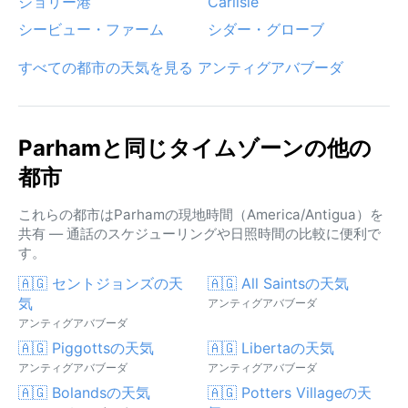
ジョリー港
Carlisle
シービュー・ファーム
シダー・グローブ
すべての都市の天気を見る アンティグアバブーダ
Parhamと同じタイムゾーンの他の
都市
これらの都市はParhamの現地時間（America/Antigua）を
共有 — 通話のスケジューリングや日照時間の比較に便利で
す。
🇦🇬 セントジョンズの天
🇦🇬 All Saintsの天気
気
アンティグアバブーダ
アンティグアバブーダ
🇦🇬 Piggottsの天気
🇦🇬 Libertaの天気
アンティグアバブーダ
アンティグアバブーダ
🇦🇬 Bolandsの天気
🇦🇬 Potters Villageの天