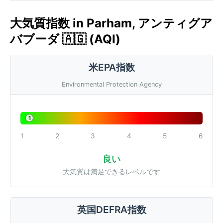
大気質指数 in Parham, アンティグア
バブーダ 🇦🇬 (AQI)
米EPA指数
Environmental Protection Agency
1
1
2
3
4
5
6
良い
大気質は満足できるレベルです
英国DEFRA指数