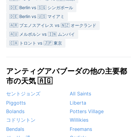
🇩🇪 Berlin vs 🇸🇬 シンガポール
🇩🇪 Berlin vs 🇺🇸 マイアミ
🇦🇷 ブエノスアイレス vs 🇳🇿 オークランド
🇦🇺 メルボルン vs 🇮🇳 ムンバイ
🇨🇦 トロント vs 🇯🇵 東京
アンティグアバブーダの他の主要都
市の天気 🇦🇬
セントジョンズ
All Saints
Piggotts
Liberta
Bolands
Potters Village
コドリントン
Willikies
Bendals
Freemans