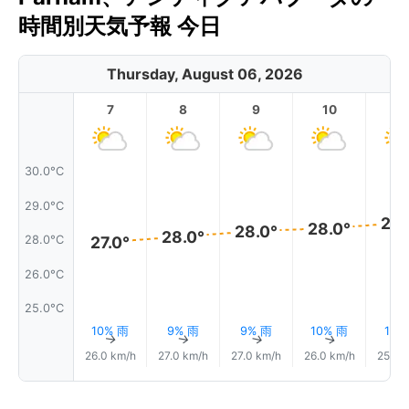
時間別天気予報 今日
Thursday, August 06, 2026
7
8
9
10
11
30.0°C
29.0°C
28.
28.0°
28.0°
28.0°
28.0°C
27.0°
26.0°C
25.0°C
10% 雨
9% 雨
9% 雨
10% 雨
11%
↑
↑
↑
↑
26.0 km/h
27.0 km/h
27.0 km/h
26.0 km/h
25.0 