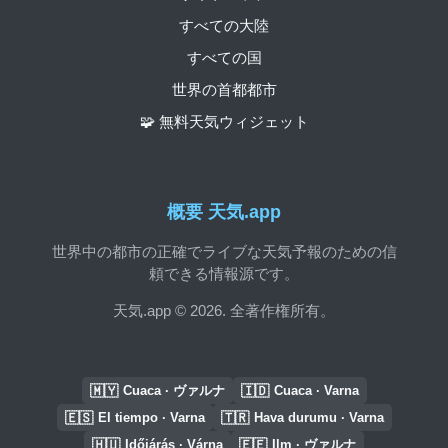
すべての大陸
すべての国
世界の首都都市
🧩 無料天気ウィジェット
概要 天気.app
世界中の都市の正確でライブな天気予報のための信
頼できる情報源です。
天気.app © 2026. 全著作権所有。
🇲🇾
🇮🇩
Cuaca · ヴァルナ
Cuaca · Varna
🇪🇸
🇹🇷
El tiempo · Varna
Hava durumu · Varna
🇭🇺
🇪🇪
Időjárás · Várna
Ilm · ヴァルナ