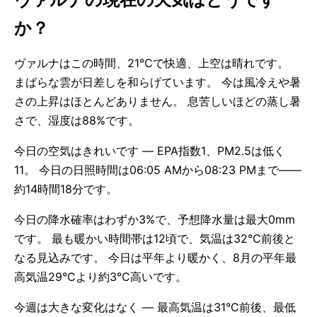
か？
ヴァルナはこの時間、21°Cで快適、上空は晴れです。
まばらな雲が日差しを和らげています。 今は風冷えや暑
さの上昇はほとんどありません。 息苦しいほどの蒸し暑
さで、湿度は88%です。
今日の空気はきれいです — EPA指数1、PM2.5は低く
11。 今日の日照時間は06:05 AMから08:23 PMまで——
約14時間18分です。
今日の降水確率はわずか3%で、予想降水量は最大0mm
です。 最も暖かい時間帯は12頃で、気温は32°C前後と
なる見込みです。 今日は平年より暖かく、8月の平年最
高気温29°Cより約3°C高いです。
今週は大きな変化はなく — 最高気温は31°C前後、最低