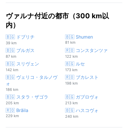
ヴァルナ付近の都市（300 km以
内）
🇧🇬 ドブリチ
🇧🇬 Shumen
81 km
39 km
🇧🇬 ブルガス
🇷🇴 コンスタンツァ
87 km
122 km
🇧🇬 スリヴェン
🇧🇬 ルセ
142 km
173 km
🇧🇬 ヴェリコ・タルノヴ
🇷🇴 ブカレスト
ォ
198 km
186 km
🇧🇬 スタラ・ザゴラ
🇧🇬 ガブロヴォ
205 km
213 km
🇷🇴 Brăila
🇧🇬 ハスコヴォ
229 km
240 km