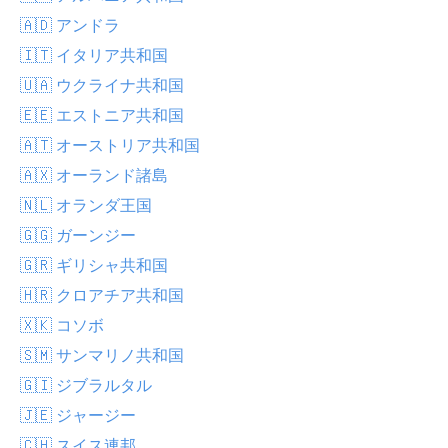
🇦🇩 アンドラ
🇮🇹 イタリア共和国
🇺🇦 ウクライナ共和国
🇪🇪 エストニア共和国
🇦🇹 オーストリア共和国
🇦🇽 オーランド諸島
🇳🇱 オランダ王国
🇬🇬 ガーンジー
🇬🇷 ギリシャ共和国
🇭🇷 クロアチア共和国
🇽🇰 コソボ
🇸🇲 サンマリノ共和国
🇬🇮 ジブラルタル
🇯🇪 ジャージー
🇨🇭 スイス連邦