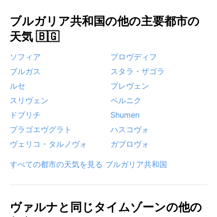
ブルガリア共和国の他の主要都市の
天気 🇧🇬
ソフィア
プロヴディフ
ブルガス
スタラ・ザゴラ
ルセ
プレヴェン
スリヴェン
ペルニク
ドブリチ
Shumen
ブラゴエヴグラト
ハスコヴォ
ヴェリコ・タルノヴォ
ガブロヴォ
すべての都市の天気を見る ブルガリア共和国
ヴァルナと同じタイムゾーンの他の