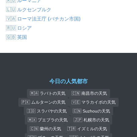
🇷🇴 ルーマニア
🇱🇺 ルクセンブルク
🇻🇦 ローマ法王庁 (バチカン市国)
🇷🇺 ロシア
🇬🇧 英国
今日の人気都市
🇲🇦 ラバトの天気
🇨🇳 南昌市の天気
🇵🇰 ムルターンの天気
🇻🇪 マラカイボの天気
🇮🇩 スラバヤの天気
🇨🇳 Suzhouの天気
🇲🇽 プエブラの天気
🇯🇵 札幌市の天気
🇨🇳 蘭州の天気
🇹🇷 イズミルの天気