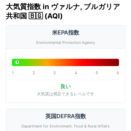
大気質指数 in ヴァルナ, ブルガリア
共和国 🇧🇬 (AQI)
米EPA指数
Environmental Protection Agency
1
1
2
3
4
5
6
良い
大気質は満足できるレベルです
英国DEFRA指数
Department for Environment, Food & Rural Affairs