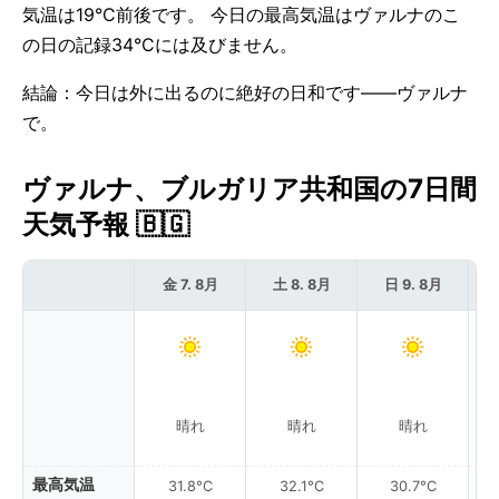
気温は19°C前後です。 今日の最高気温はヴァルナのこ
の日の記録34°Cには及びません。
結論：今日は外に出るのに絶好の日和です——ヴァルナ
で。
ヴァルナ、ブルガリア共和国の7日間
天気予報 🇧🇬
金 7. 8月
土 8. 8月
日 9. 8月
晴れ
晴れ
晴れ
最高気温
31.8°C
32.1°C
30.7°C