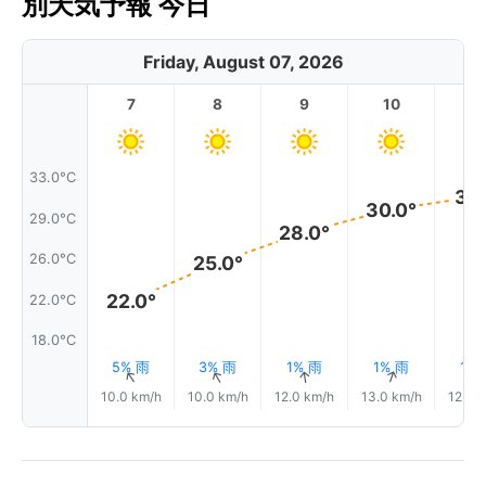
別天気予報 今日
Friday, August 07, 2026
7
8
9
10
11
33.0°C
31.
30.0°
29.0°C
28.0°
26.0°C
25.0°
22.0°
22.0°C
18.0°C
5% 雨
3% 雨
1% 雨
1% 雨
1%
↑
↑
↑
↑
10.0 km/h
10.0 km/h
12.0 km/h
13.0 km/h
12.0 