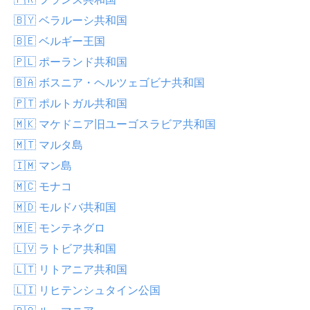
🇧🇾 ベラルーシ共和国
🇧🇪 ベルギー王国
🇵🇱 ポーランド共和国
🇧🇦 ボスニア・ヘルツェゴビナ共和国
🇵🇹 ポルトガル共和国
🇲🇰 マケドニア旧ユーゴスラビア共和国
🇲🇹 マルタ島
🇮🇲 マン島
🇲🇨 モナコ
🇲🇩 モルドバ共和国
🇲🇪 モンテネグロ
🇱🇻 ラトビア共和国
🇱🇹 リトアニア共和国
🇱🇮 リヒテンシュタイン公国