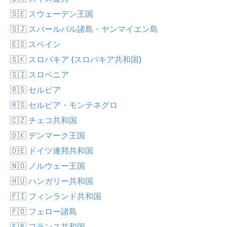
🇸🇪 スウェーデン王国
🇸🇯 スバールバル諸島・ヤンマイエン島
🇪🇸 スペイン
🇸🇰 スロバキア (スロバキア共和国)
🇸🇮 スロベニア
🇷🇸 セルビア
🇷🇸 セルビア・モンテネグロ
🇨🇿 チェコ共和国
🇩🇰 デンマーク王国
🇩🇪 ドイツ連邦共和国
🇳🇴 ノルウェー王国
🇭🇺 ハンガリー共和国
🇫🇮 フィンランド共和国
🇫🇴 フェロー諸島
🇫🇷 フランス共和国