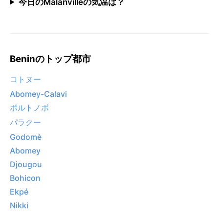
今日のMalanvilleの気温は？
Beninのトップ都市
コトヌー
Abomey-Calavi
ポルトノボ
パラクー
Godomè
Abomey
Djougou
Bohicon
Ekpé
Nikki