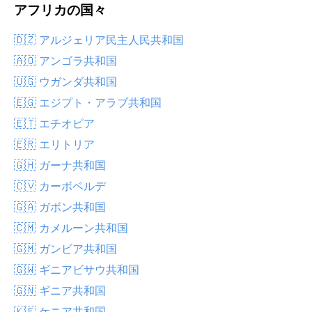
アフリカの国々
🇩🇿 アルジェリア民主人民共和国
🇦🇴 アンゴラ共和国
🇺🇬 ウガンダ共和国
🇪🇬 エジプト・アラブ共和国
🇪🇹 エチオピア
🇪🇷 エリトリア
🇬🇭 ガーナ共和国
🇨🇻 カーボベルデ
🇬🇦 ガボン共和国
🇨🇲 カメルーン共和国
🇬🇲 ガンビア共和国
🇬🇼 ギニアビサウ共和国
🇬🇳 ギニア共和国
🇰🇪 ケニア共和国