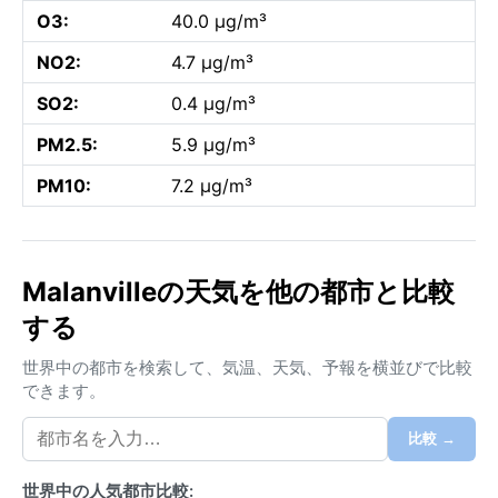
O3:
40.0 µg/m³
NO2:
4.7 µg/m³
SO2:
0.4 µg/m³
PM2.5:
5.9 µg/m³
PM10:
7.2 µg/m³
Malanvilleの天気を他の都市と比較
する
世界中の都市を検索して、気温、天気、予報を横並びで比較
できます。
比較 →
世界中の人気都市比較: