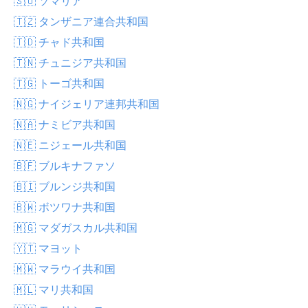
🇸🇴 ソマリア
🇹🇿 タンザニア連合共和国
🇹🇩 チャド共和国
🇹🇳 チュニジア共和国
🇹🇬 トーゴ共和国
🇳🇬 ナイジェリア連邦共和国
🇳🇦 ナミビア共和国
🇳🇪 ニジェール共和国
🇧🇫 ブルキナファソ
🇧🇮 ブルンジ共和国
🇧🇼 ボツワナ共和国
🇲🇬 マダガスカル共和国
🇾🇹 マヨット
🇲🇼 マラウイ共和国
🇲🇱 マリ共和国