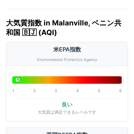
大気質指数 in Malanville, ベニン共
和国 🇧🇯 (AQI)
米EPA指数
Environmental Protection Agency
1
1
2
3
4
5
6
良い
大気質は満足できるレベルです