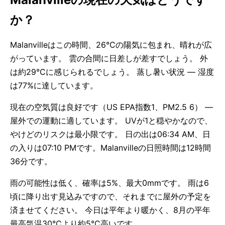
か？
Malanvilleはこの時間、26°Cの陽気に包まれ、晴れが広
がっています。 雲の合間に日差しが差すでしょう。 外
は約29°Cに感じられるでしょう。 蒸し暑い状況 — 湿度
は77%に達しています。
現在の空気質は良好です（US EPA指数1、PM2.5 6） —
屋外での運動に適しています。 UVが1と穏やかなので、
やけどのリスクは最小限です。 日の出は06:34 AM、日
の入りは07:10 PMです。Malanvilleの日照時間は12時間
36分です。
雨の可能性は低く、確率は5%、最大0mmです。 雨は6
頃に降り出す見込みですので、それまでに屋外の予定を
済ませてください。 今日は平年より暖かく、8月の平年
最高気温30°Cより約5°C高いです。