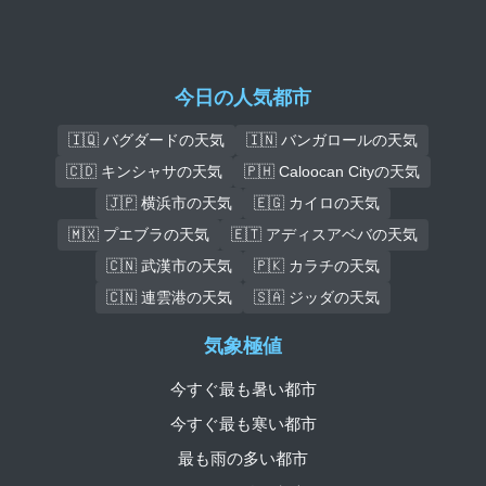
今日の人気都市
🇮🇶 バグダードの天気
🇮🇳 バンガロールの天気
🇨🇩 キンシャサの天気
🇵🇭 Caloocan Cityの天気
🇯🇵 横浜市の天気
🇪🇬 カイロの天気
🇲🇽 プエブラの天気
🇪🇹 アディスアベバの天気
🇨🇳 武漢市の天気
🇵🇰 カラチの天気
🇨🇳 連雲港の天気
🇸🇦 ジッダの天気
気象極値
今すぐ最も暑い都市
今すぐ最も寒い都市
最も雨の多い都市