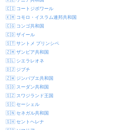
🇨🇮 コートジボワール
🇰🇲 コモロ・イスラム連邦共和国
🇨🇬 コンゴ共和国
🇨🇩 ザイール
🇸🇹 サントメ プリンシペ
🇿🇲 ザンビア共和国
🇸🇱 シエラレオネ
🇩🇯 ジブチ
🇿🇼 ジンバブエ共和国
🇸🇩 スーダン共和国
🇸🇿 スワジランド王国
🇸🇨 セーシェル
🇸🇳 セネガル共和国
🇸🇭 セントヘレナ