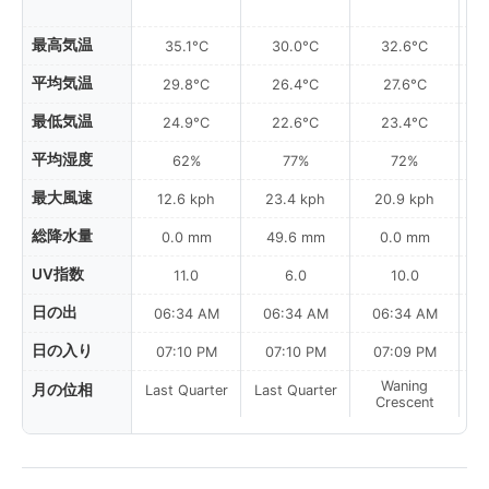
最高気温
35.1°C
30.0°C
32.6°C
平均気温
29.8°C
26.4°C
27.6°C
最低気温
24.9°C
22.6°C
23.4°C
平均湿度
62%
77%
72%
最大風速
12.6 kph
23.4 kph
20.9 kph
総降水量
0.0 mm
49.6 mm
0.0 mm
UV指数
11.0
6.0
10.0
日の出
06:34 AM
06:34 AM
06:34 AM
0
日の入り
07:10 PM
07:10 PM
07:09 PM
Waning
月の位相
Last Quarter
Last Quarter
Crescent