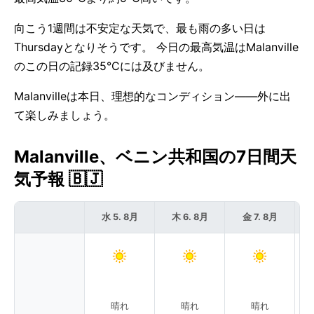
向こう1週間は不安定な天気で、最も雨の多い日は
Thursdayとなりそうです。 今日の最高気温はMalanville
のこの日の記録35°Cには及びません。
Malanvilleは本日、理想的なコンディション——外に出
て楽しみましょう。
Malanville、ベニン共和国の7日間天
気予報 🇧🇯
水 5. 8月
木 6. 8月
金 7. 8月
晴れ
晴れ
晴れ