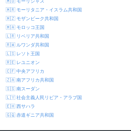
🇲🇺 モーリシャス
🇲🇷 モーリタニア・イスラム共和国
🇲🇿 モザンビーク共和国
🇲🇦 モロッコ王国
🇱🇷 リベリア共和国
🇷🇼 ルワンダ共和国
🇱🇸 レソト王国
🇷🇪 レユニオン
🇨🇫 中央アフリカ
🇿🇦 南アフリカ共和国
🇸🇸 南スーダン
🇱🇾 社会主義人民リビア・アラブ国
🇪🇭 西サハラ
🇬🇶 赤道ギニア共和国