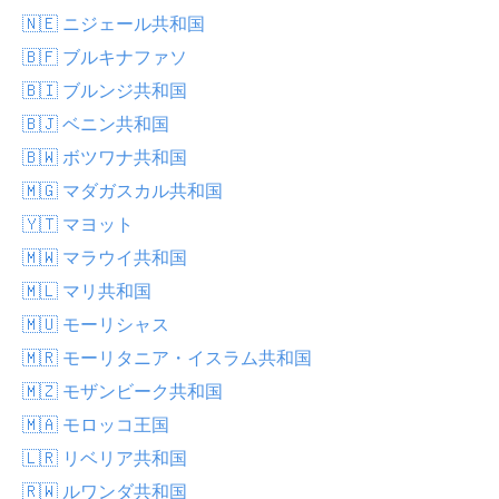
🇳🇪 ニジェール共和国
🇧🇫 ブルキナファソ
🇧🇮 ブルンジ共和国
🇧🇯 ベニン共和国
🇧🇼 ボツワナ共和国
🇲🇬 マダガスカル共和国
🇾🇹 マヨット
🇲🇼 マラウイ共和国
🇲🇱 マリ共和国
🇲🇺 モーリシャス
🇲🇷 モーリタニア・イスラム共和国
🇲🇿 モザンビーク共和国
🇲🇦 モロッコ王国
🇱🇷 リベリア共和国
🇷🇼 ルワンダ共和国