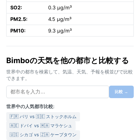
SO2:
0.3 µg/m³
PM2.5:
4.5 µg/m³
PM10:
9.3 µg/m³
Bimboの天気を他の都市と比較する
世界中の都市を検索して、気温、天気、予報を横並びで比較
できます。
比較 →
世界中の人気都市比較:
🇫🇷 パリ vs 🇸🇪 ストックホルム
🇦🇪 ドバイ vs 🇲🇦 マラケシュ
🇺🇸 シカゴ vs 🇿🇦 ケープタウン