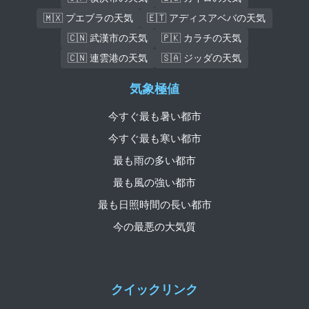
🇲🇽 プエブラの天気
🇪🇹 アディスアベバの天気
🇨🇳 武漢市の天気
🇵🇰 カラチの天気
🇨🇳 連雲港の天気
🇸🇦 ジッダの天気
気象極値
今すぐ最も暑い都市
今すぐ最も寒い都市
最も雨の多い都市
最も風の強い都市
最も日照時間の長い都市
今の最悪の大気質
クイックリンク