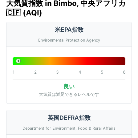
大気質指数 in Bimbo, 中央アフリカ
🇨🇫 (AQI)
米EPA指数
Environmental Protection Agency
1
1
2
3
4
5
6
良い
大気質は満足できるレベルです
英国DEFRA指数
Department for Environment, Food & Rural Affairs