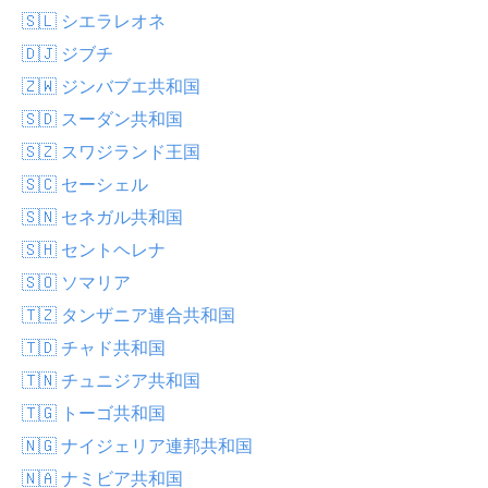
🇸🇱 シエラレオネ
🇩🇯 ジブチ
🇿🇼 ジンバブエ共和国
🇸🇩 スーダン共和国
🇸🇿 スワジランド王国
🇸🇨 セーシェル
🇸🇳 セネガル共和国
🇸🇭 セントヘレナ
🇸🇴 ソマリア
🇹🇿 タンザニア連合共和国
🇹🇩 チャド共和国
🇹🇳 チュニジア共和国
🇹🇬 トーゴ共和国
🇳🇬 ナイジェリア連邦共和国
🇳🇦 ナミビア共和国