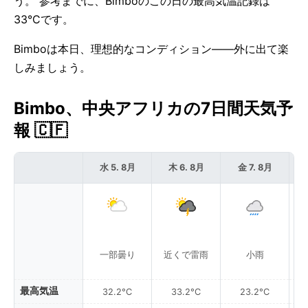
う。 参考までに、Bimboのこの日の最高気温記録は
33°Cです。
Bimboは本日、理想的なコンディション——外に出て楽
しみましょう。
Bimbo、中央アフリカの7日間天気予
報 🇨🇫
水 5. 8月
木 6. 8月
金 7. 8月
一部曇り
近くで雷雨
小雨
最高気温
32.2°C
33.2°C
23.2°C