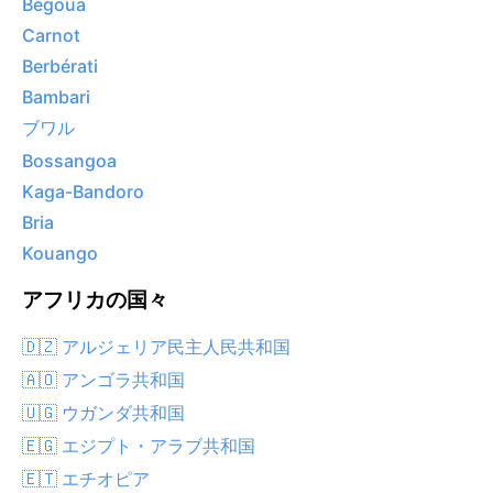
Bégoua
Carnot
Berbérati
Bambari
ブワル
Bossangoa
Kaga-Bandoro
Bria
Kouango
アフリカの国々
🇩🇿 アルジェリア民主人民共和国
🇦🇴 アンゴラ共和国
🇺🇬 ウガンダ共和国
🇪🇬 エジプト・アラブ共和国
🇪🇹 エチオピア