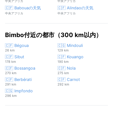
中央アフリカ
中央アフリカ
🇨🇫 Babouaの天気
🇨🇫 Alindaoの天気
中央アフリカ
中央アフリカ
Bimbo付近の都市（300 km以内）
🇨🇫 Bégoua
🇨🇬 Mindouli
26 km
129 km
🇨🇫 Sibut
🇨🇫 Kouango
178 km
190 km
🇨🇫 Bossangoa
🇨🇫 Nola
270 km
275 km
🇨🇫 Berbérati
🇨🇫 Carnot
291 km
292 km
🇨🇬 Impfondo
296 km