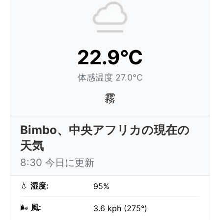
22.9°C
体感温度 27.0°C
霧
Bimbo、中央アフリカの現在の
天気
8:30 今日に更新
💧
湿度:
95%
🌬️
風:
3.6 kph (275°)