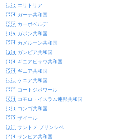
🇪🇷 エリトリア
🇬🇭 ガーナ共和国
🇨🇻 カーボベルデ
🇬🇦 ガボン共和国
🇨🇲 カメルーン共和国
🇬🇲 ガンビア共和国
🇬🇼 ギニアビサウ共和国
🇬🇳 ギニア共和国
🇰🇪 ケニア共和国
🇨🇮 コートジボワール
🇰🇲 コモロ・イスラム連邦共和国
🇨🇬 コンゴ共和国
🇨🇩 ザイール
🇸🇹 サントメ プリンシペ
🇿🇲 ザンビア共和国