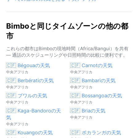
Bimboと同じタイムゾーンの他の都
市
これらの都市はBimboの現地時間（Africa/Bangui）を共有
— 通話のスケジューリングや日照時間の比較に便利です。
🇨🇫 Bégouaの天気
🇨🇫 Carnotの天気
中央アフリカ
中央アフリカ
🇨🇫 Berbératiの天気
🇨🇫 Bambariの天気
中央アフリカ
中央アフリカ
🇨🇫 ブワルの天気
🇨🇫 Bossangoaの天気
中央アフリカ
中央アフリカ
🇨🇫 Kaga-Bandoroの天
🇨🇫 Briaの天気
気
中央アフリカ
中央アフリカ
🇨🇫 Kouangoの天気
🇨🇫 ボカランガの天気