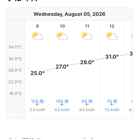
Wednesday, August 05, 2026
9
10
11
12
1
34.0°C
32.
31.0°
30.0°C
29.0°
27.0°
26.0°C
25.0°
22.0°C
18.0°C
15% 雨
10% 雨
6% 雨
7% 雨
4%
↑
↑
↑
↑
5.0 km/h
6.0 km/h
6.0 km/h
7.0 km/h
6.0 k