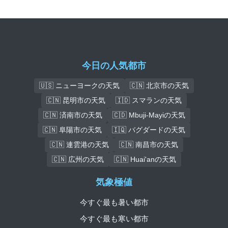
今日の人気都市
🇺🇸 ニューヨークの天気
🇨🇳 北京市の天気
🇨🇳 昆明市の天気
🇮🇩 スマランの天気
🇨🇳 済南市の天気
🇨🇩 Mbuji-Mayiの天気
🇨🇳 阜陽市の天気
🇮🇶 バグダードの天気
🇨🇳 連雲港の天気
🇨🇳 南昌市の天気
🇨🇳 広州の天気
🇨🇳 Huai'anの天気
気象極値
今すぐ最も暑い都市
今すぐ最も寒い都市