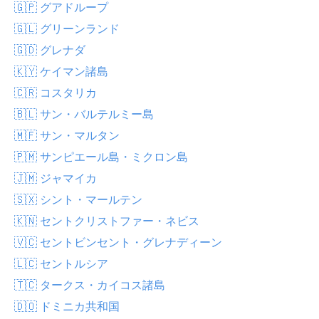
🇬🇵 グアドループ
🇬🇱 グリーンランド
🇬🇩 グレナダ
🇰🇾 ケイマン諸島
🇨🇷 コスタリカ
🇧🇱 サン・バルテルミー島
🇲🇫 サン・マルタン
🇵🇲 サンピエール島・ミクロン島
🇯🇲 ジャマイカ
🇸🇽 シント・マールテン
🇰🇳 セントクリストファー・ネビス
🇻🇨 セントビンセント・グレナディーン
🇱🇨 セントルシア
🇹🇨 タークス・カイコス諸島
🇩🇴 ドミニカ共和国