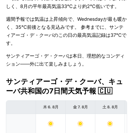
しく、8月の平年最高気温33°Cより約2°C低いです。
週間予報では気温は上昇傾向で、Wednesdayが最も暖か
く、35°C前後となる見込みです。 参考までに、サンテ
ィアーゴ・デ・クーバのこの日の最高気温記録は37°Cで
す。
サンティアーゴ・デ・クーバは本日、理想的なコンディ
ション——外に出て楽しみましょう。
サンティアーゴ・デ・クーバ、キュ
ーバ共和国の7日間天気予報 🇨🇺
木 6. 8月
金 7. 8月
土 8. 8月