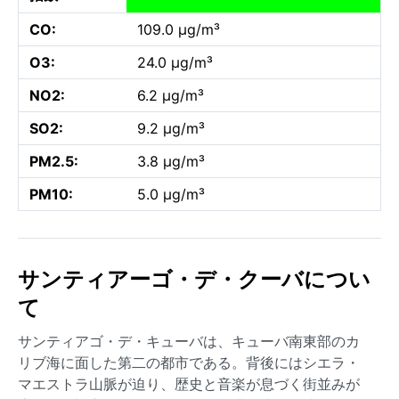
CO:
109.0 µg/m³
O3:
24.0 µg/m³
NO2:
6.2 µg/m³
SO2:
9.2 µg/m³
PM2.5:
3.8 µg/m³
PM10:
5.0 µg/m³
サンティアーゴ・デ・クーバについ
て
サンティアゴ・デ・キューバは、キューバ南東部のカ
リブ海に面した第二の都市である。背後にはシエラ・
マエストラ山脈が迫り、歴史と音楽が息づく街並みが