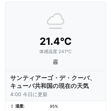
21.4°C
体感温度 24.1°C
霧
サンティアーゴ・デ・クーバ、
キューバ共和国の現在の天気
4:00 今日に更新
💧
湿度:
95%