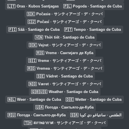
🇱🇹
🇵🇱
Oras · Kubos Santjagas
Pogoda · Santiago de Cuba
🇸🇰
Počasie · サンティアーゴ・デ・クーバ
🇨🇿
Počasí · サンティアーゴ・デ・クーバ
🇫🇮
🇵🇹
Sää · Santiago de Cuba
Tempo · Santiago de Cuba
🇻🇳
Thời tiết · Santiago de Cuba
🇩🇰
Vejret · サンティアーゴ・デ・クーバ
🇷🇸
Vreme · Сантијаго де Куба
🇸🇮
Vreme · サンティアーゴ・デ・クーバ
🇷🇴
Vremea · サンティアーゴ・デ・クーバ
🇸🇪
Vädret · Santiago de Cuba
🇳🇴
Været · サンティアーゴ・デ・クーバ
🇬🇧🇺🇸
Weather · Santiago de Cuba
🇳🇱
🇩🇪
Weer · Santiago de Cuba
Wetter · Santiago de Cuba
🇺🇦
Погода · Сантьяго-де-Куба
🇷🇺
🇸🇦
Погода · Сантьяго-де-Куба
الطقس · سانتياغو دي كوبا
🇹🇭
สภาพอากาศ · サンティアーゴ・デ・クーバ