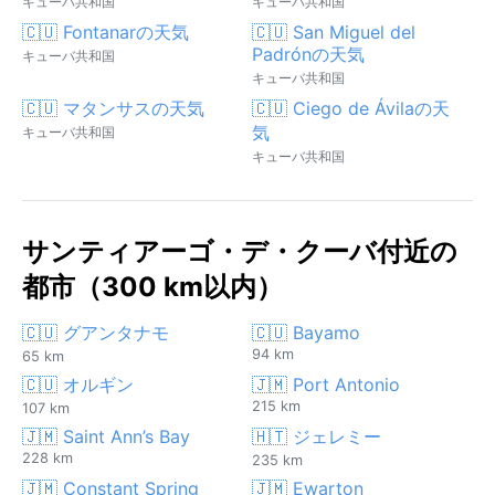
キューバ共和国
キューバ共和国
🇨🇺 Fontanarの天気
🇨🇺 San Miguel del
Padrónの天気
キューバ共和国
キューバ共和国
🇨🇺 マタンサスの天気
🇨🇺 Ciego de Ávilaの天
気
キューバ共和国
キューバ共和国
サンティアーゴ・デ・クーバ付近の
都市（300 km以内）
🇨🇺 グアンタナモ
🇨🇺 Bayamo
94 km
65 km
🇨🇺 オルギン
🇯🇲 Port Antonio
215 km
107 km
🇯🇲 Saint Ann’s Bay
🇭🇹 ジェレミー
228 km
235 km
🇯🇲 Constant Spring
🇯🇲 Ewarton