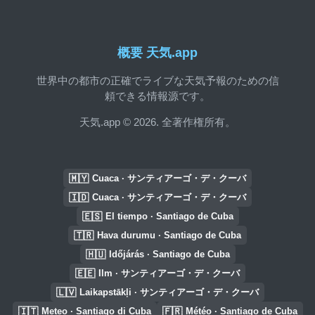
概要 天気.app
世界中の都市の正確でライブな天気予報のための信
頼できる情報源です。
天気.app © 2026. 全著作権所有。
🇲🇾
Cuaca · サンティアーゴ・デ・クーバ
🇮🇩
Cuaca · サンティアーゴ・デ・クーバ
🇪🇸
El tiempo · Santiago de Cuba
🇹🇷
Hava durumu · Santiago de Cuba
🇭🇺
Időjárás · Santiago de Cuba
🇪🇪
Ilm · サンティアーゴ・デ・クーバ
🇱🇻
Laikapstākļi · サンティアーゴ・デ・クーバ
🇮🇹
🇫🇷
Meteo · Santiago di Cuba
Météo · Santiago de Cuba