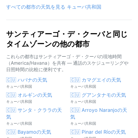
すべての都市の天気を見る キューバ共和国
サンティアーゴ・デ・クーバと同じ
タイムゾーンの他の都市
これらの都市はサンティアーゴ・デ・クーバの現地時間
（America/Havana）を共有 — 通話のスケジューリングや
日照時間の比較に便利です。
🇨🇺 ハバナの天気
🇨🇺 カマグエイの天気
キューバ共和国
キューバ共和国
🇨🇺 オルギンの天気
🇨🇺 グアンタナモの天気
キューバ共和国
キューバ共和国
🇨🇺 サンタ・クララの天
🇨🇺 Arroyo Naranjoの天
気
気
キューバ共和国
キューバ共和国
🇨🇺 Bayamoの天気
🇨🇺 Pinar del Ríoの天気