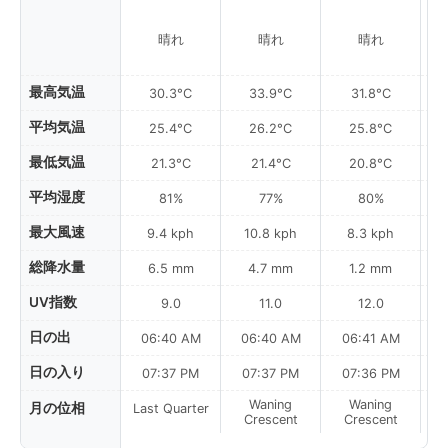
晴れ
晴れ
晴れ
最高気温
30.3°C
33.9°C
31.8°C
平均気温
25.4°C
26.2°C
25.8°C
最低気温
21.3°C
21.4°C
20.8°C
平均湿度
81%
77%
80%
最大風速
9.4 kph
10.8 kph
8.3 kph
総降水量
6.5 mm
4.7 mm
1.2 mm
UV指数
9.0
11.0
12.0
日の出
06:40 AM
06:40 AM
06:41 AM
日の入り
07:37 PM
07:37 PM
07:36 PM
Waning
Waning
月の位相
Last Quarter
Crescent
Crescent