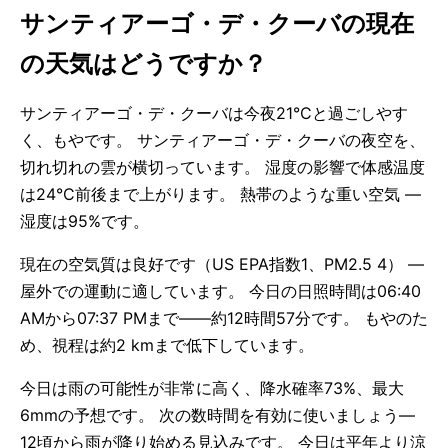
サンティアーゴ・デ・クーバの現在
の天気はどうですか？
サンティアーゴ・デ・クーバは今夜21°Cと過ごしやす
く、もやです。 サンティアーゴ・デ・クーバの夜空を、
切れ切れの雲が横切っています。 湿度の影響で体感温度
は24°C前後まで上がります。 熱帯のような重い空気 —
湿度は95%です。
現在の空気質は良好です（US EPA指数1、PM2.5 4） —
屋外での運動に適しています。 今日の日照時間は06:40
AMから07:37 PMまで——約12時間57分です。 もやのた
め、視程は約2 kmまで低下しています。
今日は雨の可能性が非常に高く、降水確率73%、最大
6mmの予想です。 次の数時間を有効に使いましょう—
12頃から雨が降り始める見込みです。 今日は平年より涼