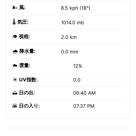
🌬️
風:
6.5 kph (18°)
🌡️
気圧:
1014.0 mb
👁️
視程:
2.0 km
🌧️
降水量:
0.0 mm
☁️
雲量:
12%
☀️
UV指数:
0.0
🌅
日の出:
06:40 AM
🌇
日の入り:
07:37 PM