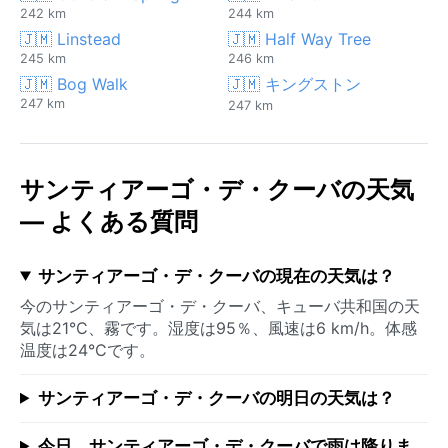
242 km
244 km
🇯🇲 Linstead
🇯🇲 Half Way Tree
245 km
246 km
🇯🇲 Bog Walk
🇯🇲 キングストン
247 km
247 km
サンティアーゴ・デ・クーバの天気
— よくある質問
サンティアーゴ・デ・クーバの現在の天気は？
今のサンティアーゴ・デ・クーバ、キューバ共和国の天
気は21°C、霧です。湿度は95％、風速は6 km/h。体感
温度は24°Cです。
サンティアーゴ・デ・クーバの明日の天気は？
今日、サンティアーゴ・デ・クーバで雨は降りま