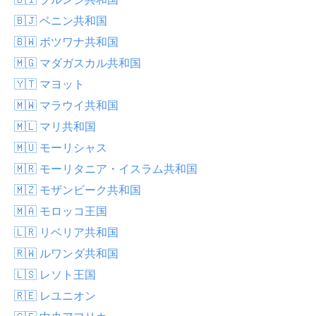
🇧🇯 ベニン共和国
🇧🇼 ボツワナ共和国
🇲🇬 マダガスカル共和国
🇾🇹 マヨット
🇲🇼 マラウイ共和国
🇲🇱 マリ共和国
🇲🇺 モーリシャス
🇲🇷 モーリタニア・イスラム共和国
🇲🇿 モザンビーク共和国
🇲🇦 モロッコ王国
🇱🇷 リベリア共和国
🇷🇼 ルワンダ共和国
🇱🇸 レソト王国
🇷🇪 レユニオン