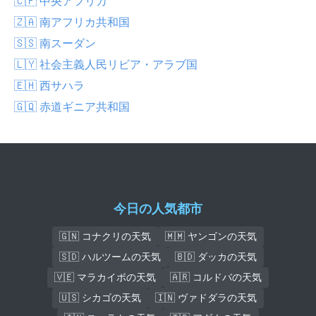
🇨🇫 中央アフリカ
🇿🇦 南アフリカ共和国
🇸🇸 南スーダン
🇱🇾 社会主義人民リビア・アラブ国
🇪🇭 西サハラ
🇬🇶 赤道ギニア共和国
今日の人気都市
🇬🇳 コナクリの天気
🇲🇲 ヤンゴンの天気
🇸🇩 ハルツームの天気
🇧🇩 ダッカの天気
🇻🇪 マラカイボの天気
🇦🇷 コルドバの天気
🇺🇸 シカゴの天気
🇮🇳 ヴァドダラの天気