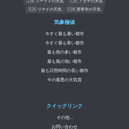
🇮🇳 スーラトの天気
🇹🇷 アダナの天気
🇸🇦 リヤドの天気
🇨🇳 西寧市の天気
気象極値
今すぐ最も暑い都市
今すぐ最も寒い都市
最も雨の多い都市
最も風の強い都市
最も日照時間の長い都市
今の最悪の大気質
クイックリンク
その他...
お問い合わせ