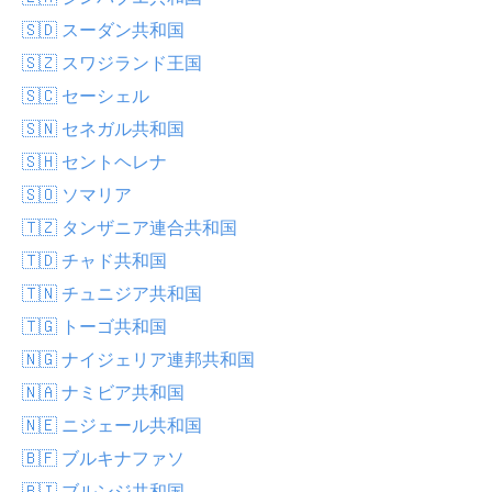
🇸🇩 スーダン共和国
🇸🇿 スワジランド王国
🇸🇨 セーシェル
🇸🇳 セネガル共和国
🇸🇭 セントヘレナ
🇸🇴 ソマリア
🇹🇿 タンザニア連合共和国
🇹🇩 チャド共和国
🇹🇳 チュニジア共和国
🇹🇬 トーゴ共和国
🇳🇬 ナイジェリア連邦共和国
🇳🇦 ナミビア共和国
🇳🇪 ニジェール共和国
🇧🇫 ブルキナファソ
🇧🇮 ブルンジ共和国