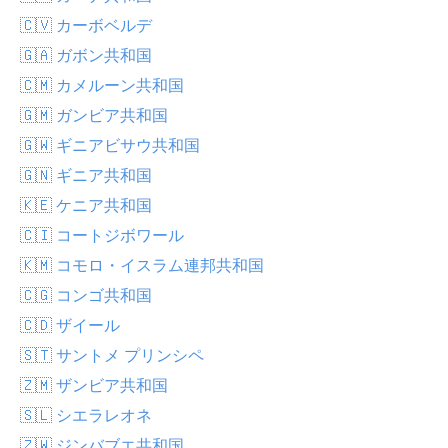
🇨🇻 カーボベルデ
🇬🇦 ガボン共和国
🇨🇲 カメルーン共和国
🇬🇲 ガンビア共和国
🇬🇼 ギニアビサウ共和国
🇬🇳 ギニア共和国
🇰🇪 ケニア共和国
🇨🇮 コートジボワール
🇰🇲 コモロ・イスラム連邦共和国
🇨🇬 コンゴ共和国
🇨🇩 ザイール
🇸🇹 サントメ プリンシペ
🇿🇲 ザンビア共和国
🇸🇱 シエラレオネ
🇿🇼 ジンバブエ共和国