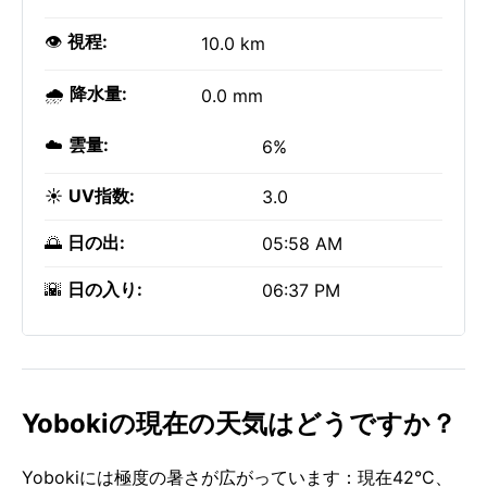
👁️
視程:
10.0 km
🌧️
降水量:
0.0 mm
☁️
雲量:
6%
☀️
UV指数:
3.0
🌅
日の出:
05:58 AM
🌇
日の入り:
06:37 PM
Yobokiの現在の天気はどうですか？
Yobokiには極度の暑さが広がっています：現在42°C、