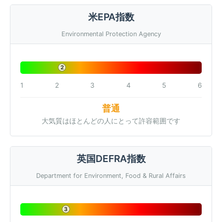
米EPA指数
Environmental Protection Agency
2
1
2
3
4
5
6
普通
大気質はほとんどの人にとって許容範囲です
英国DEFRA指数
Department for Environment, Food & Rural Affairs
3