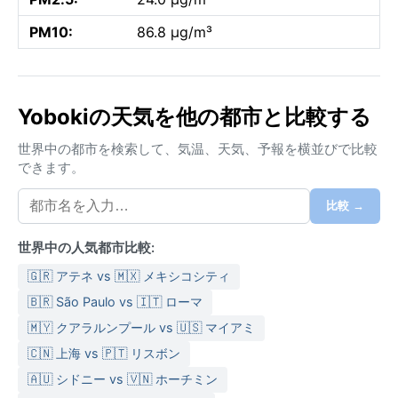
PM10:
86.8 µg/m³
Yobokiの天気を他の都市と比較する
世界中の都市を検索して、気温、天気、予報を横並びで比較
できます。
比較 →
世界中の人気都市比較:
🇬🇷 アテネ vs 🇲🇽 メキシコシティ
🇧🇷 São Paulo vs 🇮🇹 ローマ
🇲🇾 クアラルンプール vs 🇺🇸 マイアミ
🇨🇳 上海 vs 🇵🇹 リスボン
🇦🇺 シドニー vs 🇻🇳 ホーチミン