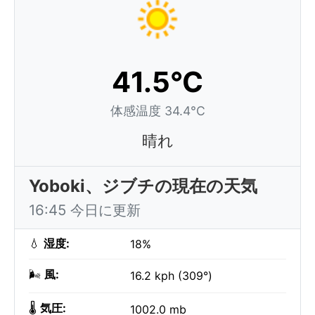
41.5°C
体感温度 34.4°C
晴れ
Yoboki、ジブチの現在の天気
16:45 今日に更新
💧
湿度:
18%
🌬️
風:
16.2 kph (309°)
🌡️
気圧:
1002.0 mb