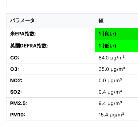
パラメータ
値
米EPA指数:
1 (良い)
英国DEFRA指数:
1 (低い)
CO:
84.0 µg/m³
O3:
35.0 µg/m³
NO2:
0.0 µg/m³
SO2:
0.4 µg/m³
PM2.5:
9.4 µg/m³
PM10:
15.4 µg/m³