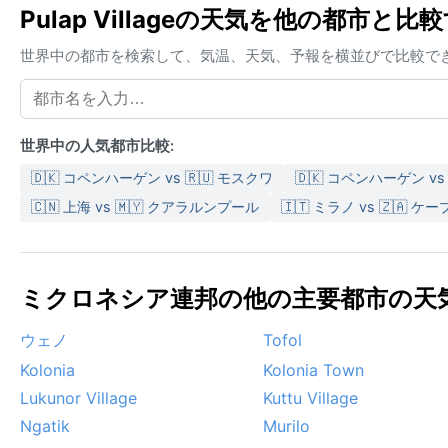
Pulap Villageの天気を他の都市と比
世界中の都市を検索して、気温、天気、予報を横並びで比較で
世界中の人気都市比較:
🇩🇰 コペンハーゲン vs 🇷🇺 モスクワ
🇩🇰 コペンハーゲン vs
🇨🇳 上海 vs 🇲🇾 クアラルンプール
🇮🇹 ミラノ vs 🇿🇦 
ミクロネシア連邦の他の主要都市の天気 
ウェノ
Tofol
Kolonia
Kolonia Town
Lukunor Village
Kuttu Village
Ngatik
Murilo