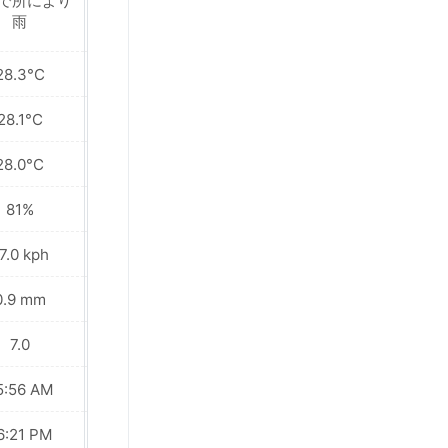
で所により
近くで所により雨
雨
28.3°C
28.5°C
28.1°C
28.2°C
28.0°C
27.8°C
81%
80%
7.0 kph
28.4 kph
0.9 mm
3.0 mm
7.0
6.0
5:56 AM
05:56 AM
6:21 PM
06:21 PM