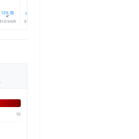
13% 雨
15% 雨
0.0 mm
0.0 mm
0.0 mm
0.1 mm
↑
↑
↑
↑
↑
↑
31.0 km/h
31.0 km/h
32.0 km/h
32.0 km/h
33.0 km/h
32.0 km/
s
10