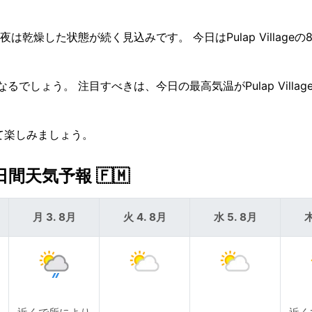
乾燥した状態が続く見込みです。 今日はPulap Villageの
でしょう。 注目すべきは、今日の最高気温がPulap Villag
に出て楽しみましょう。
日間天気予報 🇫🇲
月 3. 8月
火 4. 8月
水 5. 8月
木