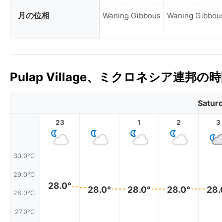
月の位相
Waning Gibbous
Waning Gibbou
Pulap Village、ミクロネシア連邦
Satur
23
1
2
3
30.0°C
29.0°C
28.0°
28.0°
28.0°
28.0°
28.
28.0°C
27.0°C