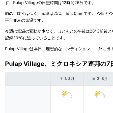
す。Pulap Villageの日照時間は12時間26分です。
雨の可能性は低く、確率は25%、最大0mmです。 今日と今夜は
平年並みの気温です。
今週は気温の変動が少なく、ほとんどの午後は28°C前後となる
記録30°Cに迫っていることです。
Pulap Villageは本日、理想的なコンディション——外
Pulap Village、ミクロネシア連邦の7
土 1. 8月
日 2. 8月