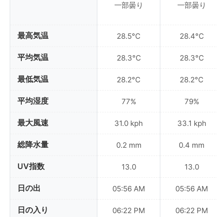
一部曇り
一部曇り
最高気温
28.5°C
28.4°C
平均気温
28.3°C
28.3°C
最低気温
28.2°C
28.2°C
平均湿度
77%
79%
最大風速
31.0 kph
33.1 kph
総降水量
0.2 mm
0.4 mm
UV指数
13.0
13.0
日の出
05:56 AM
05:56 AM
日の入り
06:22 PM
06:22 PM