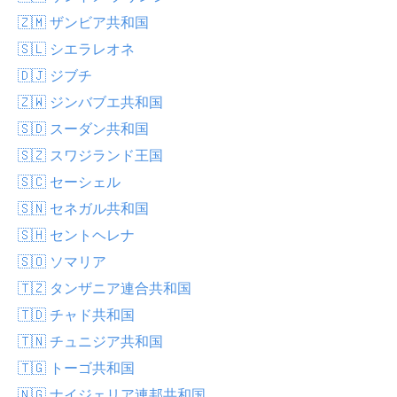
🇿🇲 ザンビア共和国
🇸🇱 シエラレオネ
🇩🇯 ジブチ
🇿🇼 ジンバブエ共和国
🇸🇩 スーダン共和国
🇸🇿 スワジランド王国
🇸🇨 セーシェル
🇸🇳 セネガル共和国
🇸🇭 セントヘレナ
🇸🇴 ソマリア
🇹🇿 タンザニア連合共和国
🇹🇩 チャド共和国
🇹🇳 チュニジア共和国
🇹🇬 トーゴ共和国
🇳🇬 ナイジェリア連邦共和国