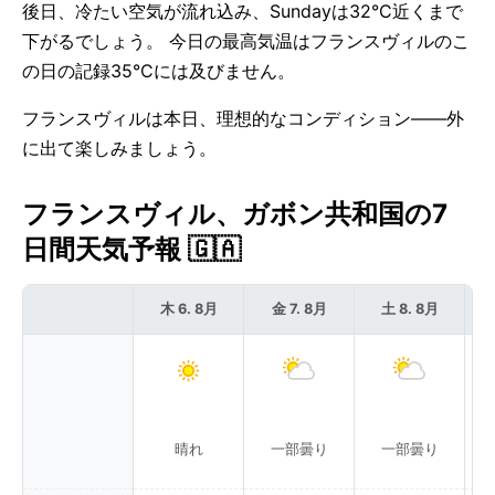
後日、冷たい空気が流れ込み、Sundayは32°C近くまで
下がるでしょう。 今日の最高気温はフランスヴィルのこ
の日の記録35°Cには及びません。
フランスヴィルは本日、理想的なコンディション——外
に出て楽しみましょう。
フランスヴィル、ガボン共和国の7
日間天気予報 🇬🇦
木 6. 8月
金 7. 8月
土 8. 8月
晴れ
一部曇り
一部曇り