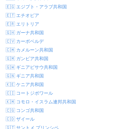
🇪🇬 エジプト・アラブ共和国
🇪🇹 エチオピア
🇪🇷 エリトリア
🇬🇭 ガーナ共和国
🇨🇻 カーボベルデ
🇨🇲 カメルーン共和国
🇬🇲 ガンビア共和国
🇬🇼 ギニアビサウ共和国
🇬🇳 ギニア共和国
🇰🇪 ケニア共和国
🇨🇮 コートジボワール
🇰🇲 コモロ・イスラム連邦共和国
🇨🇬 コンゴ共和国
🇨🇩 ザイール
🇸🇹 サントメ プリンシペ