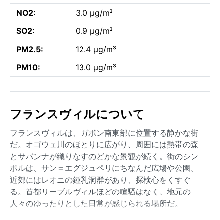
NO2:
3.0 µg/m³
SO2:
0.9 µg/m³
PM2.5:
12.4 µg/m³
PM10:
13.0 µg/m³
フランスヴィルについて
フランスヴィルは、ガボン南東部に位置する静かな街
だ。オゴウェ川のほとりに広がり、周囲には熱帯の森
とサバンナが織りなすのどかな景観が続く。街のシン
ボルは、サン＝エグジュペリにちなんだ広場や公園。
近郊にはレオニの鍾乳洞群があり、探検心をくすぐ
る。首都リーブルヴィルほどの喧騒はなく、地元の
人々のゆったりとした日常が感じられる場所だ。