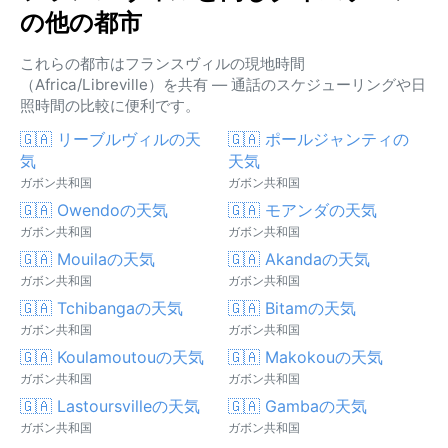
の他の都市
これらの都市はフランスヴィルの現地時間
（Africa/Libreville）を共有 — 通話のスケジューリングや日
照時間の比較に便利です。
🇬🇦 リーブルヴィルの天
🇬🇦 ポールジャンティの
気
天気
ガボン共和国
ガボン共和国
🇬🇦 Owendoの天気
🇬🇦 モアンダの天気
ガボン共和国
ガボン共和国
🇬🇦 Mouilaの天気
🇬🇦 Akandaの天気
ガボン共和国
ガボン共和国
🇬🇦 Tchibangaの天気
🇬🇦 Bitamの天気
ガボン共和国
ガボン共和国
🇬🇦 Koulamoutouの天気
🇬🇦 Makokouの天気
ガボン共和国
ガボン共和国
🇬🇦 Lastoursvilleの天気
🇬🇦 Gambaの天気
ガボン共和国
ガボン共和国