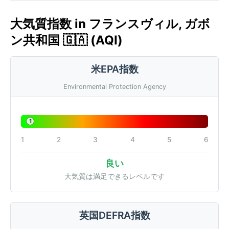
大気質指数 in フランスヴィル, ガボ
ン共和国 🇬🇦 (AQI)
米EPA指数
Environmental Protection Agency
1
1
2
3
4
5
6
良い
大気質は満足できるレベルです
英国DEFRA指数