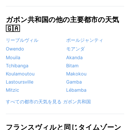
ガボン共和国の他の主要都市の天気
🇬🇦
リーブルヴィル
ポールジャンティ
Owendo
モアンダ
Mouila
Akanda
Tchibanga
Bitam
Koulamoutou
Makokou
Lastoursville
Gamba
Mitzic
Lébamba
すべての都市の天気を見る ガボン共和国
フランスヴィルと同じタイムゾーン