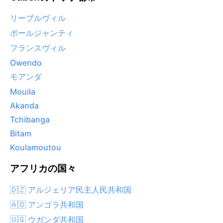
リーブルヴィル
ポールジャンティ
フランスヴィル
Owendo
モアンダ
Mouila
Akanda
Tchibanga
Bitam
Koulamoutou
アフリカの国々
🇩🇿 アルジェリア民主人民共和国
🇦🇴 アンゴラ共和国
🇺🇬 ウガンダ共和国