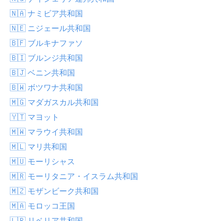
🇳🇦 ナミビア共和国
🇳🇪 ニジェール共和国
🇧🇫 ブルキナファソ
🇧🇮 ブルンジ共和国
🇧🇯 ベニン共和国
🇧🇼 ボツワナ共和国
🇲🇬 マダガスカル共和国
🇾🇹 マヨット
🇲🇼 マラウイ共和国
🇲🇱 マリ共和国
🇲🇺 モーリシャス
🇲🇷 モーリタニア・イスラム共和国
🇲🇿 モザンビーク共和国
🇲🇦 モロッコ王国
🇱🇷 リベリア共和国