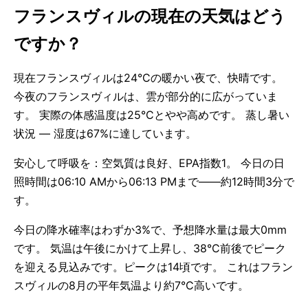
フランスヴィルの現在の天気はどう
ですか？
現在フランスヴィルは24°Cの暖かい夜で、快晴です。
今夜のフランスヴィルは、雲が部分的に広がっていま
す。 実際の体感温度は25°Cとやや高めです。 蒸し暑い
状況 — 湿度は67%に達しています。
安心して呼吸を：空気質は良好、EPA指数1。 今日の日
照時間は06:10 AMから06:13 PMまで——約12時間3分で
す。
今日の降水確率はわずか3%で、予想降水量は最大0mm
です。 気温は午後にかけて上昇し、38°C前後でピーク
を迎える見込みです。ピークは14頃です。 これはフラン
スヴィルの8月の平年気温より約7°C高いです。