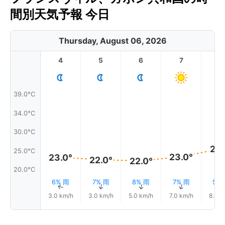
間別天気予報 今日
Thursday, August 06, 2026
4
5
6
7
8
39.0°C
34.0°C
30.0°C
25.
25.0°C
23.0°
23.0°
22.0°
22.0°
20.0°C
6% 雨
7% 雨
8% 雨
7% 雨
5%
↑
↑
↑
↑
3.0 km/h
3.0 km/h
5.0 km/h
7.0 km/h
8.0 k