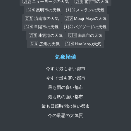
🇺🇸 ニューヨークの天気
🇨🇳 北京市の天気
🇨🇳 昆明市の天気
🇮🇩 スマランの天気
🇨🇳 済南市の天気
🇨🇩 Mbuji-Mayiの天気
🇨🇳 阜陽市の天気
🇮🇶 バグダードの天気
🇨🇳 連雲港の天気
🇨🇳 南昌市の天気
🇨🇳 広州の天気
🇨🇳 Huai'anの天気
気象極値
今すぐ最も暑い都市
今すぐ最も寒い都市
最も雨の多い都市
最も風の強い都市
最も日照時間の長い都市
今の最悪の大気質