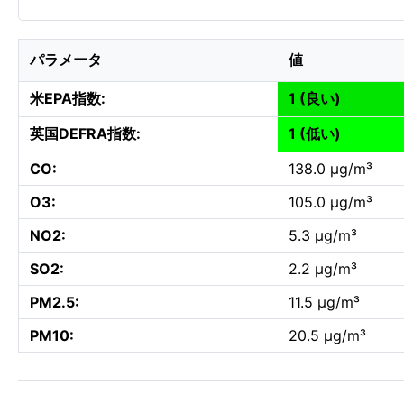
パラメータ
値
米EPA指数:
1 (良い)
英国DEFRA指数:
1 (低い)
CO:
138.0 µg/m³
O3:
105.0 µg/m³
NO2:
5.3 µg/m³
SO2:
2.2 µg/m³
PM2.5:
11.5 µg/m³
PM10:
20.5 µg/m³