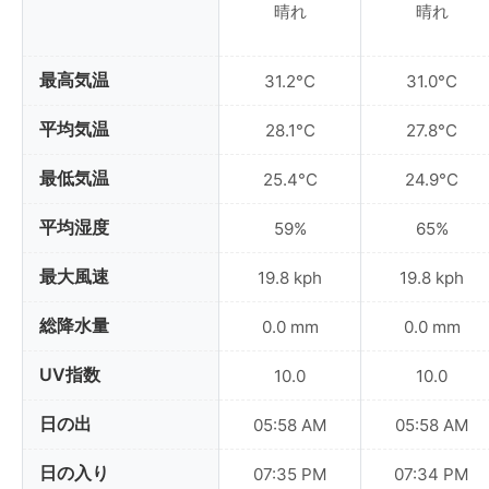
晴れ
晴れ
最高気温
31.2°C
31.0°C
平均気温
28.1°C
27.8°C
最低気温
25.4°C
24.9°C
平均湿度
59%
65%
最大風速
19.8 kph
19.8 kph
総降水量
0.0 mm
0.0 mm
UV指数
10.0
10.0
日の出
05:58 AM
05:58 AM
日の入り
07:35 PM
07:34 PM