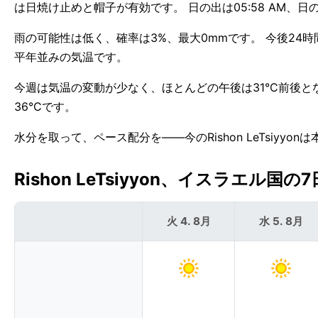
は日焼け止めと帽子が有効です。 日の出は05:58 AM、日の入りは
雨の可能性は低く、確率は3%、最大0mmです。 今後24時間は
平年並みの気温です。
今週は気温の変動が少なく、ほとんどの午後は31°C前後となるで
36°Cです。
水分を取って、ペース配分を——今のRishon LeTsiyyo
Rishon LeTsiyyon、イスラエル国の7
火 4. 8月
水 5. 8月