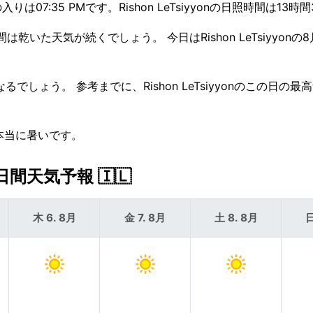
07:35 PMです。Rishon LeTsiyyonの日照時間は13時
乾いた天気が続くでしょう。 今日はRishon LeTsiyyonの
しょう。 参考までに、Rishon LeTsiyyonのこの日の最
nは本当に暑いです。
日間天気予報 🇮🇱
木 6. 8月
金 7. 8月
土 8. 8月
日