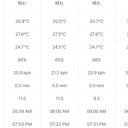
晴れ
晴れ
晴れ
30.8°C
30.5°C
30.7°C
27.6°C
27.5°C
27.6°C
24.7°C
24.5°C
24.7°C
65%
65%
68%
20.9 kph
21.2 kph
20.9 kph
1
0.0 mm
0.0 mm
0.0 mm
11.0
11.0
8.0
05:59 AM
06:00 AM
06:00 AM
0
07:33 PM
07:32 PM
07:31 PM
0