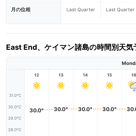
月の位相
Last Quarter
Last Quarter
East End、ケイマン諸島の時間別天気
Monda
12
13
14
15
1
31.0°C
30.0°C
30.0°
30.0°
30.0°
30.
30.0°
29.0°C
28.0°C