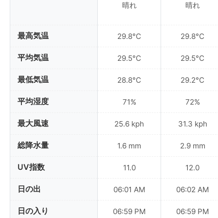
晴れ
晴れ
最高気温
29.8°C
29.8°C
平均気温
29.5°C
29.5°C
最低気温
28.8°C
29.2°C
平均湿度
71%
72%
最大風速
25.6 kph
31.3 kph
総降水量
1.6 mm
2.9 mm
UV指数
11.0
12.0
日の出
06:01 AM
06:02 AM
日の入り
06:59 PM
06:59 PM