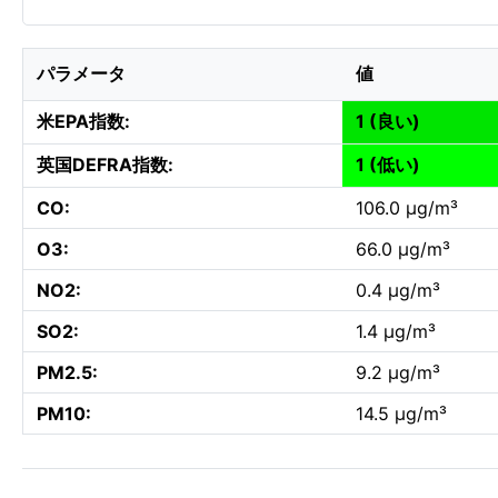
パラメータ
値
米EPA指数:
1 (良い)
英国DEFRA指数:
1 (低い)
CO:
106.0 µg/m³
O3:
66.0 µg/m³
NO2:
0.4 µg/m³
SO2:
1.4 µg/m³
PM2.5:
9.2 µg/m³
PM10:
14.5 µg/m³