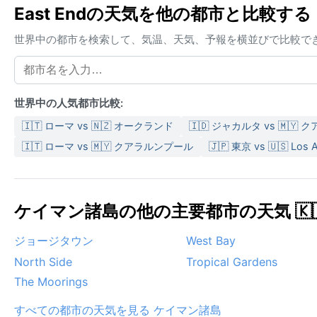
East Endの天気を他の都市と比較する
世界中の都市を検索して、気温、天気、予報を横並びで比較で
世界中の人気都市比較:
🇮🇹 ローマ vs 🇳🇿 オークランド
🇮🇩 ジャカルタ vs 🇲🇾
🇮🇹 ローマ vs 🇲🇾 クアラルンプール
🇯🇵 東京 vs 🇺🇸 Los 
ケイマン諸島の他の主要都市の天気 🇰
ジョージタウン
West Bay
North Side
Tropical Gardens
The Moorings
すべての都市の天気を見る ケイマン諸島