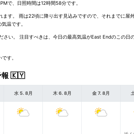
9 PMで、日照時間は12時間58分です。
れます。 雨は22頃に降り出す見込みですので、それまでに屋
みの気温です。
さい。 注目すべきは、今日の最高気温がEast Endのこの日の
いです。
 🇰🇾
水 5. 8月
木 6. 8月
金 7. 8月
土