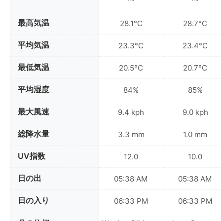
最高気温
28.1°C
28.7°C
平均気温
23.3°C
23.4°C
最低気温
20.5°C
20.7°C
平均湿度
84%
85%
最大風速
9.4 kph
9.0 kph
総降水量
3.3 mm
1.0 mm
UV指数
12.0
10.0
日の出
05:38 AM
05:38 AM
日の入り
06:33 PM
06:33 PM