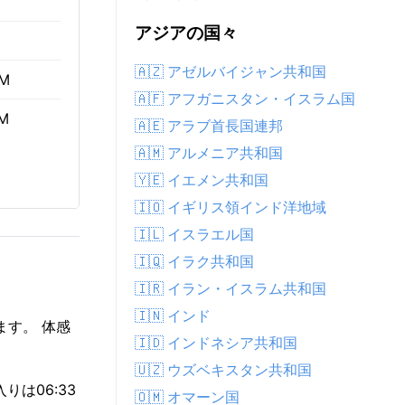
アジアの国々
🇦🇿 アゼルバイジャン共和国
AM
🇦🇫 アフガニスタン・イスラム国
PM
🇦🇪 アラブ首長国連邦
🇦🇲 アルメニア共和国
🇾🇪 イエメン共和国
🇮🇴 イギリス領インド洋地域
🇮🇱 イスラエル国
🇮🇶 イラク共和国
🇮🇷 イラン・イスラム共和国
🇮🇳 インド
ます。 体感
🇮🇩 インドネシア共和国
🇺🇿 ウズベキスタン共和国
りは06:33
🇴🇲 オマーン国