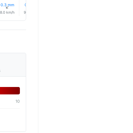
0.3 mm
0.1 mm
0.3 mm
0.1 mm
0.1 mm
0.5 mm
↑
↑
↑
↑
↑
↑
8.0 km/h
9.0 km/h
9.0 km/h
9.0 km/h
9.0 km/h
9.0 km/
s
10