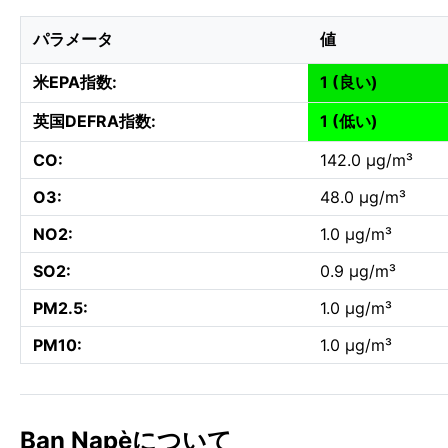
パラメータ
値
米EPA指数:
1 (良い)
英国DEFRA指数:
1 (低い)
CO:
142.0 µg/m³
O3:
48.0 µg/m³
NO2:
1.0 µg/m³
SO2:
0.9 µg/m³
PM2.5:
1.0 µg/m³
PM10:
1.0 µg/m³
Ban Napèについて