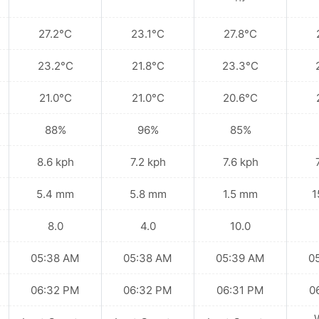
27.2°C
23.1°C
27.8°C
23.2°C
21.8°C
23.3°C
21.0°C
21.0°C
20.6°C
88%
96%
85%
8.6 kph
7.2 kph
7.6 kph
5.4 mm
5.8 mm
1.5 mm
1
8.0
4.0
10.0
05:38 AM
05:38 AM
05:39 AM
0
06:32 PM
06:32 PM
06:31 PM
0