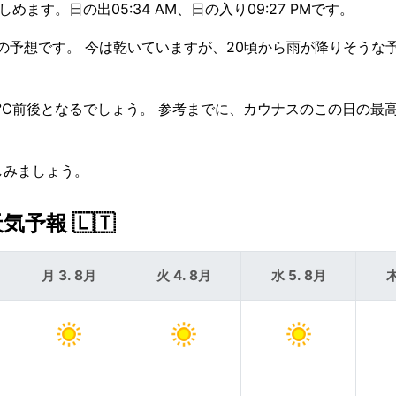
ます。日の出05:34 AM、日の入り09:27 PMです。
の予想です。 今は乾いていますが、20頃から雨が降りそうな
19°C前後となるでしょう。 参考までに、カウナスのこの日の最
しみましょう。
予報 🇱🇹
月 3. 8月
火 4. 8月
水 5. 8月
木