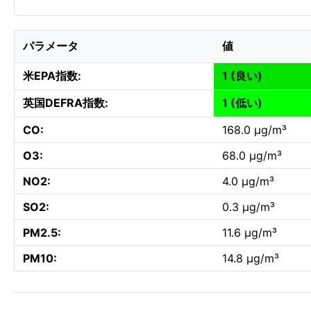
パラメータ
値
米EPA指数:
1 (良い)
英国DEFRA指数:
1 (低い)
CO:
168.0 µg/m³
O3:
68.0 µg/m³
NO2:
4.0 µg/m³
SO2:
0.3 µg/m³
PM2.5:
11.6 µg/m³
PM10:
14.8 µg/m³