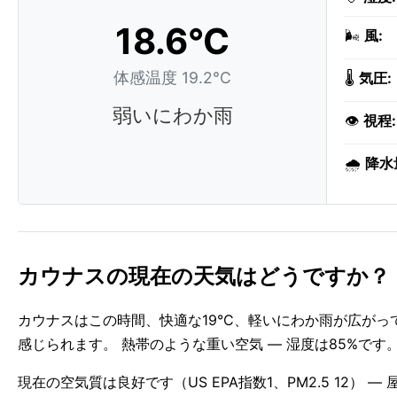
18.6°C
🌬️
風:
体感温度 19.2°C
🌡️
気圧:
弱いにわか雨
👁️
視程:
🌧️
降水
カウナスの現在の天気はどうですか？
カウナスはこの時間、快適な19°C、軽いにわか雨が広がっ
感じられます。 熱帯のような重い空気 — 湿度は85%です
現在の空気質は良好です（US EPA指数1、PM2.5 12）