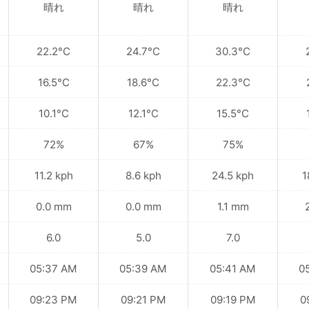
晴れ
晴れ
晴れ
22.2°C
24.7°C
30.3°C
16.5°C
18.6°C
22.3°C
10.1°C
12.1°C
15.5°C
72%
67%
75%
11.2 kph
8.6 kph
24.5 kph
1
0.0 mm
0.0 mm
1.1 mm
6.0
5.0
7.0
05:37 AM
05:39 AM
05:41 AM
0
09:23 PM
09:21 PM
09:19 PM
0