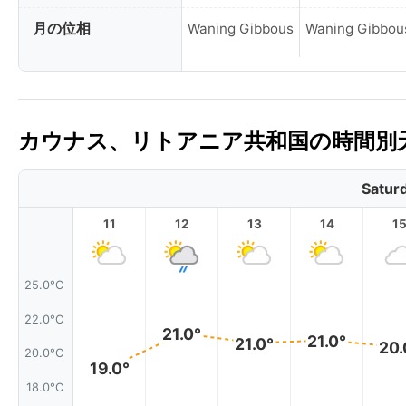
月の位相
Waning Gibbous
Waning Gibbou
カウナス、リトアニア共和国の時間別天
Satur
11
12
13
14
1
25.0°C
22.0°C
21.0°
21.0°
21.0°
20.
20.0°C
19.0°
18.0°C