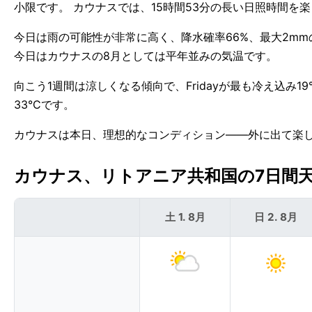
小限です。 カウナスでは、15時間53分の長い日照時間を楽しめ
今日は雨の可能性が非常に高く、降水確率66%、最大2mm
今日はカウナスの8月としては平年並みの気温です。
向こう1週間は涼しくなる傾向で、Fridayが最も冷え込み
33°Cです。
カウナスは本日、理想的なコンディション——外に出て楽
カウナス、リトアニア共和国の7日間天気
土 1. 8月
日 2. 8月