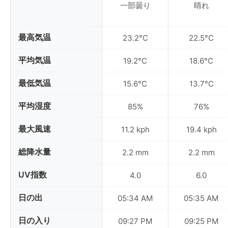
一部曇り
晴れ
最高気温
23.2°C
22.5°C
平均気温
19.2°C
18.6°C
最低気温
15.6°C
13.7°C
平均湿度
85%
76%
最大風速
11.2 kph
19.4 kph
総降水量
2.2 mm
2.2 mm
UV指数
4.0
6.0
日の出
05:34 AM
05:35 AM
日の入り
09:27 PM
09:25 PM