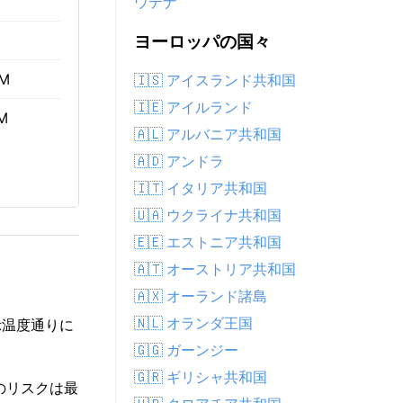
ウテナ
ヨーロッパの国々
AM
🇮🇸 アイスランド共和国
🇮🇪 アイルランド
M
🇦🇱 アルバニア共和国
🇦🇩 アンドラ
🇮🇹 イタリア共和国
🇺🇦 ウクライナ共和国
🇪🇪 エストニア共和国
🇦🇹 オーストリア共和国
🇦🇽 オーランド諸島
🇳🇱 オランダ王国
示温度通りに
🇬🇬 ガーンジー
🇬🇷 ギリシャ共和国
どのリスクは最