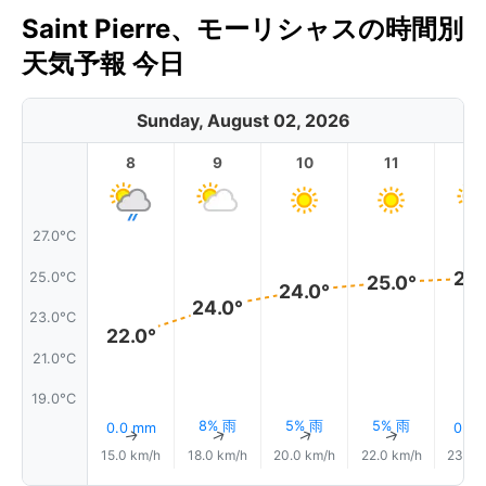
Saint Pierre、モーリシャスの時間別
天気予報 今日
Sunday, August 02, 2026
8
9
10
11
1
27.0°C
25.
25.0°C
25.0°
24.0°
24.0°
23.0°C
22.0°
21.0°C
19.0°C
8% 雨
5% 雨
5% 雨
0.0 mm
0.0
↑
↑
↑
↑
15.0 km/h
18.0 km/h
20.0 km/h
22.0 km/h
23.0 