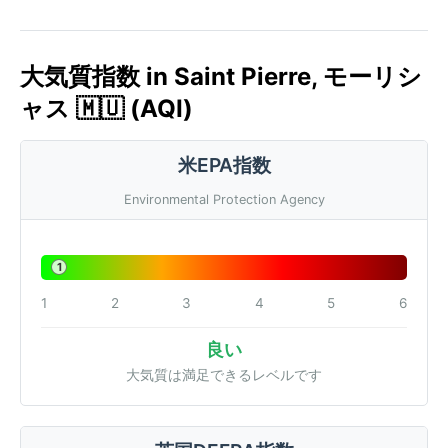
大気質指数 in Saint Pierre, モーリシ
ャス 🇲🇺 (AQI)
米EPA指数
Environmental Protection Agency
1
1
2
3
4
5
6
良い
大気質は満足できるレベルです