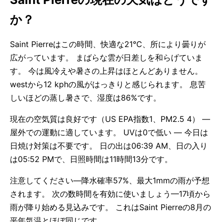
か？
Saint Pierreはこの時間、快適な21°C、所により曇りが
広がっています。 まばらな雲が日差しを和らげていま
す。 今は風冷えや暑さの上昇はほとんどありません。
westから12 kphの風がはっきりと感じられます。 息苦
しいほどの蒸し暑さで、湿度は86%です。
現在の空気質は良好です（US EPA指数1、PM2.5 4） —
屋外での運動に適しています。 UVは0で低い — 今日は
日焼け対策は不要です。 日の出は06:39 AM、日の入り
は05:52 PMで、日照時間は11時間13分です。
注意してください—降水確率57%、最大1mmの雨が予想
されます。 次の数時間を有効に使いましょう—17頃から
雨が降り始める見込みです。 これはSaint Pierreの8月の
平年気温とほぼ同じです。