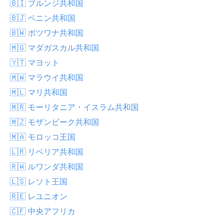
🇧🇮 ブルンジ共和国
🇧🇯 ベニン共和国
🇧🇼 ボツワナ共和国
🇲🇬 マダガスカル共和国
🇾🇹 マヨット
🇲🇼 マラウイ共和国
🇲🇱 マリ共和国
🇲🇷 モーリタニア・イスラム共和国
🇲🇿 モザンビーク共和国
🇲🇦 モロッコ王国
🇱🇷 リベリア共和国
🇷🇼 ルワンダ共和国
🇱🇸 レソト王国
🇷🇪 レユニオン
🇨🇫 中央アフリカ