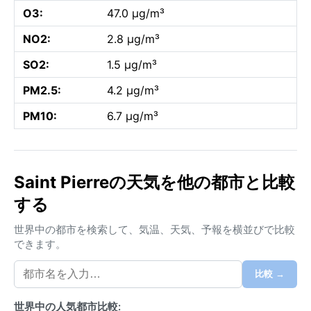
O3:
47.0 µg/m³
NO2:
2.8 µg/m³
SO2:
1.5 µg/m³
PM2.5:
4.2 µg/m³
PM10:
6.7 µg/m³
Saint Pierreの天気を他の都市と比較
する
世界中の都市を検索して、気温、天気、予報を横並びで比較
できます。
比較 →
世界中の人気都市比較: