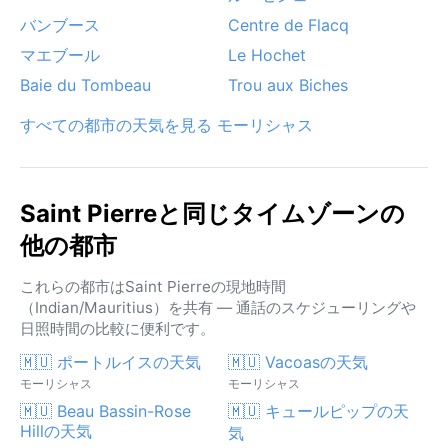
バンブース
Centre de Flacq
マエブール
Le Hochet
Baie du Tombeau
Trou aux Biches
すべての都市の天気を見る モーリシャス
Saint Pierreと同じタイムゾーンの
他の都市
これらの都市はSaint Pierreの現地時間
（Indian/Mauritius）を共有 — 通話のスケジューリングや
日照時間の比較に便利です。
🇲🇺 ポートルイスの天気
🇲🇺 Vacoasの天気
モーリシャス
モーリシャス
🇲🇺 Beau Bassin-Rose
🇲🇺 キュールピップの天
Hillの天気
気