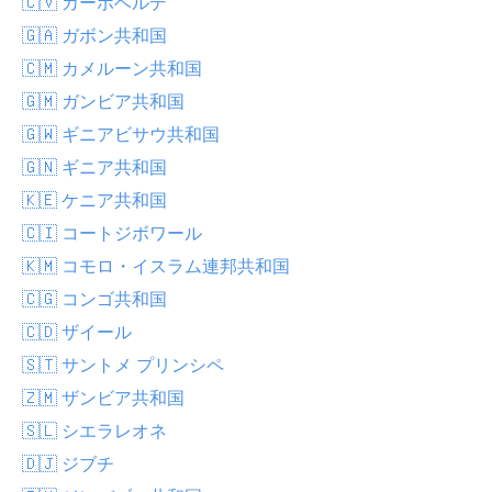
🇨🇻 カーボベルデ
🇬🇦 ガボン共和国
🇨🇲 カメルーン共和国
🇬🇲 ガンビア共和国
🇬🇼 ギニアビサウ共和国
🇬🇳 ギニア共和国
🇰🇪 ケニア共和国
🇨🇮 コートジボワール
🇰🇲 コモロ・イスラム連邦共和国
🇨🇬 コンゴ共和国
🇨🇩 ザイール
🇸🇹 サントメ プリンシペ
🇿🇲 ザンビア共和国
🇸🇱 シエラレオネ
🇩🇯 ジブチ