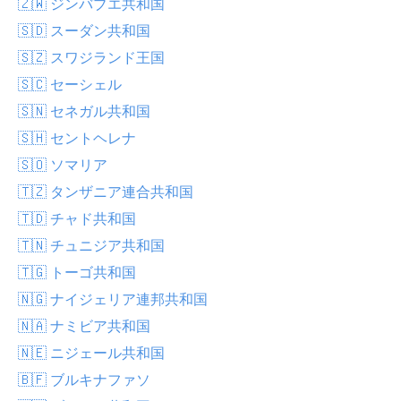
🇿🇼 ジンバブエ共和国
🇸🇩 スーダン共和国
🇸🇿 スワジランド王国
🇸🇨 セーシェル
🇸🇳 セネガル共和国
🇸🇭 セントヘレナ
🇸🇴 ソマリア
🇹🇿 タンザニア連合共和国
🇹🇩 チャド共和国
🇹🇳 チュニジア共和国
🇹🇬 トーゴ共和国
🇳🇬 ナイジェリア連邦共和国
🇳🇦 ナミビア共和国
🇳🇪 ニジェール共和国
🇧🇫 ブルキナファソ