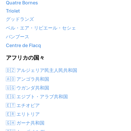
Quatre Bornes
Triolet
グッドランズ
ベル・エア・リビエール・セシェ
バンブース
Centre de Flacq
アフリカの国々
🇩🇿 アルジェリア民主人民共和国
🇦🇴 アンゴラ共和国
🇺🇬 ウガンダ共和国
🇪🇬 エジプト・アラブ共和国
🇪🇹 エチオピア
🇪🇷 エリトリア
🇬🇭 ガーナ共和国