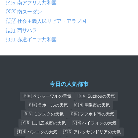
🇿🇦 南アフリカ共和国
🇸🇸 南スーダン
🇱🇾 社会主義人民リビア・アラブ国
🇪🇭 西サハラ
🇬🇶 赤道ギニア共和国
今日の人気都市
🇵🇰 ペシャーワルの天気
🇨🇳 Suzhouの天気
🇵🇰 ラホールの天気
🇨🇳 阜陽市の天気
🇧🇾 ミンスクの天気
🇨🇳 フフホト市の天気
🇰🇷 仁川広域市の天気
🇻🇳 ハイフォンの天気
🇹🇭 バンコクの天気
🇪🇬 アレクサンドリアの天気