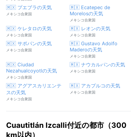
🇲🇽 プエブラの天気
🇲🇽 Ecatepec de
Morelosの天気
メキシコ合衆国
メキシコ合衆国
🇲🇽 ケレタロの天気
🇲🇽 レオンの天気
メキシコ合衆国
メキシコ合衆国
🇲🇽 サポパンの天気
🇲🇽 Gustavo Adolfo
Maderoの天気
メキシコ合衆国
メキシコ合衆国
🇲🇽 Ciudad
🇲🇽 ナウカルパンの天気
Nezahualcoyotlの天気
メキシコ合衆国
メキシコ合衆国
🇲🇽 アグアスカリエンテ
🇲🇽 アカプルコの天気
スの天気
メキシコ合衆国
メキシコ合衆国
Cuautitlán Izcalli付近の都市（300
km以内）