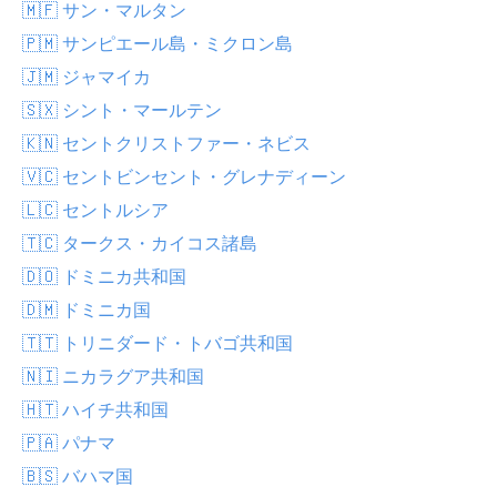
🇲🇫 サン・マルタン
🇵🇲 サンピエール島・ミクロン島
🇯🇲 ジャマイカ
🇸🇽 シント・マールテン
🇰🇳 セントクリストファー・ネビス
🇻🇨 セントビンセント・グレナディーン
🇱🇨 セントルシア
🇹🇨 タークス・カイコス諸島
🇩🇴 ドミニカ共和国
🇩🇲 ドミニカ国
🇹🇹 トリニダード・トバゴ共和国
🇳🇮 ニカラグア共和国
🇭🇹 ハイチ共和国
🇵🇦 パナマ
🇧🇸 バハマ国