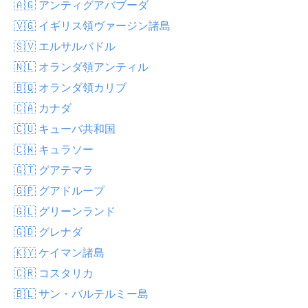
🇦🇬 アンティグアバブーダ
🇻🇬 イギリス領ヴァージン諸島
🇸🇻 エルサルバドル
🇳🇱 オランダ領アンティル
🇧🇶 オランダ領カリブ
🇨🇦 カナダ
🇨🇺 キューバ共和国
🇨🇼 キュラソー
🇬🇹 グアテマラ
🇬🇵 グアドループ
🇬🇱 グリーンランド
🇬🇩 グレナダ
🇰🇾 ケイマン諸島
🇨🇷 コスタリカ
🇧🇱 サン・バルテルミー島