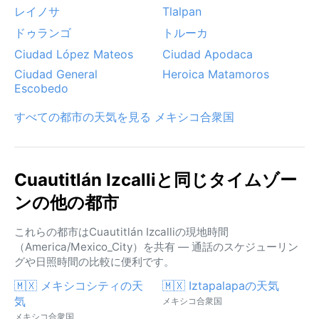
レイノサ
Tlalpan
ドゥランゴ
トルーカ
Ciudad López Mateos
Ciudad Apodaca
Ciudad General
Heroica Matamoros
Escobedo
すべての都市の天気を見る メキシコ合衆国
Cuautitlán Izcalliと同じタイムゾー
ンの他の都市
これらの都市はCuautitlán Izcalliの現地時間
（America/Mexico_City）を共有 — 通話のスケジューリン
グや日照時間の比較に便利です。
🇲🇽 メキシコシティの天
🇲🇽 Iztapalapaの天気
気
メキシコ合衆国
メキシコ合衆国