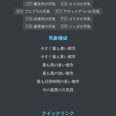
🇯🇵 横浜市の天気
🇪🇬 カイロの天気
🇲🇽 プエブラの天気
🇪🇹 アディスアベバの天気
🇨🇳 武漢市の天気
🇵🇰 カラチの天気
🇨🇳 連雲港の天気
🇸🇦 ジッダの天気
気象極値
今すぐ最も暑い都市
今すぐ最も寒い都市
最も雨の多い都市
最も風の強い都市
最も日照時間の長い都市
今の最悪の大気質
クイックリンク