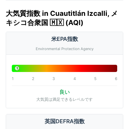
大気質指数 in Cuautitlán Izcalli, メ
キシコ合衆国 🇲🇽 (AQI)
米EPA指数
Environmental Protection Agency
1
1
2
3
4
5
6
良い
大気質は満足できるレベルです
英国DEFRA指数