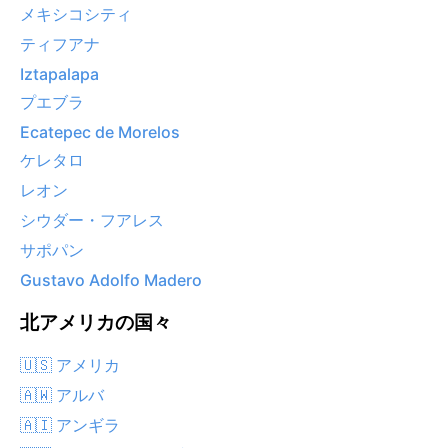
メキシコシティ
ティフアナ
Iztapalapa
プエブラ
Ecatepec de Morelos
ケレタロ
レオン
シウダー・フアレス
サポパン
Gustavo Adolfo Madero
北アメリカの国々
🇺🇸 アメリカ
🇦🇼 アルバ
🇦🇮 アンギラ