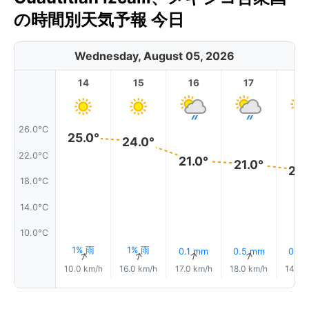
の時間別天気予報 今日
Wednesday, August 05, 2026
14
15
16
17
1
26.0°C
25.0°
24.0°
22.0°C
21.0°
21.0°
20.
18.0°C
14.0°C
10.0°C
1% 雨
1% 雨
0.1 mm
0.5 mm
0.7 
↑
↑
↑
↑
10.0 km/h
16.0 km/h
17.0 km/h
18.0 km/h
14.0 