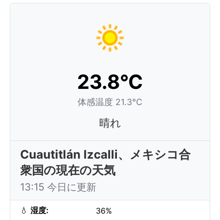
23.8°C
体感温度 21.3°C
晴れ
Cuautitlán Izcalli、メキシコ合
衆国の現在の天気
13:15 今日に更新
💧
湿度:
36%