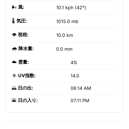
🌬️
風:
10.1 kph (42°)
🌡️
気圧:
1015.0 mb
👁️
視程:
10.0 km
🌧️
降水量:
0.0 mm
☁️
雲量:
4%
☀️
UV指数:
14.0
🌅
日の出:
06:14 AM
🌇
日の入り:
07:11 PM