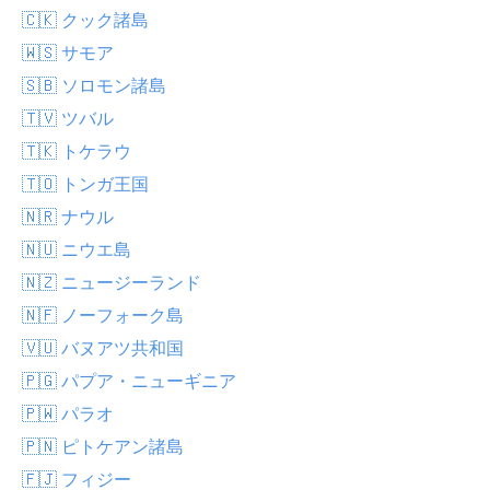
🇨🇰 クック諸島
🇼🇸 サモア
🇸🇧 ソロモン諸島
🇹🇻 ツバル
🇹🇰 トケラウ
🇹🇴 トンガ王国
🇳🇷 ナウル
🇳🇺 ニウエ島
🇳🇿 ニュージーランド
🇳🇫 ノーフォーク島
🇻🇺 バヌアツ共和国
🇵🇬 パプア・ニューギニア
🇵🇼 パラオ
🇵🇳 ピトケアン諸島
🇫🇯 フィジー