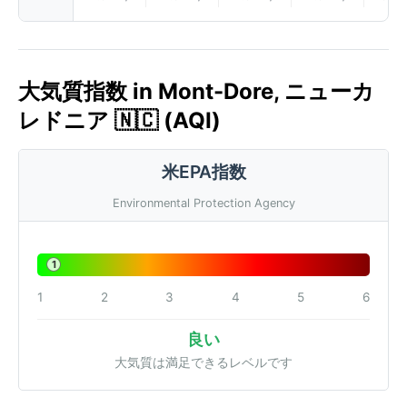
大気質指数 in Mont-Dore, ニューカ
レドニア 🇳🇨 (AQI)
米EPA指数
Environmental Protection Agency
1
1
2
3
4
5
6
良い
大気質は満足できるレベルです