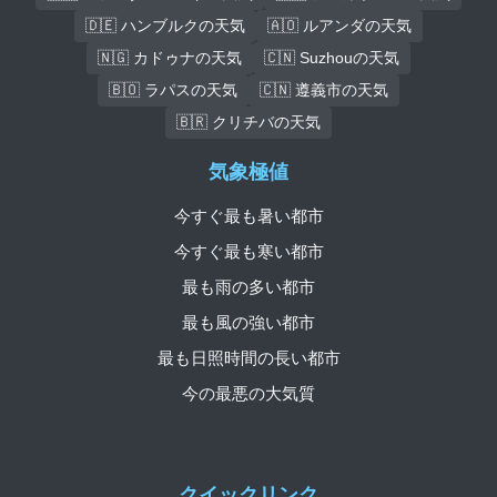
🇩🇪 ハンブルクの天気
🇦🇴 ルアンダの天気
🇳🇬 カドゥナの天気
🇨🇳 Suzhouの天気
🇧🇴 ラパスの天気
🇨🇳 遵義市の天気
🇧🇷 クリチバの天気
気象極値
今すぐ最も暑い都市
今すぐ最も寒い都市
最も雨の多い都市
最も風の強い都市
最も日照時間の長い都市
今の最悪の大気質
クイックリンク