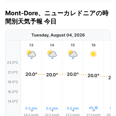
Mont-Dore、ニューカレドニアの時
間別天気予報 今日
Tuesday, August 04, 2026
13
14
15
16
17
23.0°C
21.0°C
20.0°
20.0°
20.0°
20.0°
20.
18.0°C
16.0°C
14.0°C
4% 雨
4%
0.0 mm
0.0 mm
0.0 mm
↑
↑
↑
↑
24.0 km/h
22.0 km/h
21.0 km/h
21.0 km/h
20.0 