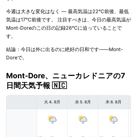
今週は大きな変化はなく — 最高気温は22°C前後、最低
気温は17°C前後です。 注目すべきは、今日の最高気温が
Mont-Doreのこの日の記録26°Cに迫っていることで
す。
結論：今日は外に出るのに絶好の日和です——Mont-
Doreで。
Mont-Dore、ニューカレドニアの7
日間天気予報 🇳🇨
火 4. 8月
水 5. 8月
木 6. 8月