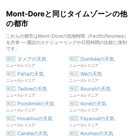
Mont-Doreと同じタイムゾーンの他
の都市
これらの都市はMont-Doreの現地時間（Pacific/Noumea）
を共有 — 通話のスケジューリングや日照時間の比較に便利
です。
🇳🇨 ヌメアの天気
🇳🇨 Dumbéaの天気
ニューカレドニア
ニューカレドニア
🇳🇨 Païtaの天気
🇳🇨 Wéの天気
ニューカレドニア
ニューカレドニア
🇳🇨 Tadineの天気
🇳🇨 Bourailの天気
ニューカレドニア
ニューカレドニア
🇳🇨 Poindimiéの天気
🇳🇨 Konéの天気
ニューカレドニア
ニューカレドニア
🇳🇨 Houaïlouの天気
🇳🇨 Fayaouéの天気
ニューカレドニア
ニューカレドニア
🇳🇨 Canalaの天気
🇳🇨 Koumacの天気