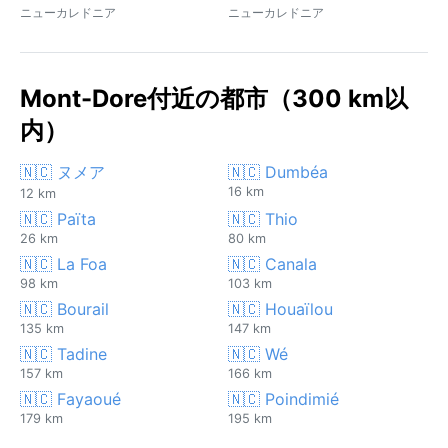
ニューカレドニア
ニューカレドニア
Mont-Dore付近の都市（300 km以
内）
🇳🇨 ヌメア
🇳🇨 Dumbéa
16 km
12 km
🇳🇨 Païta
🇳🇨 Thio
26 km
80 km
🇳🇨 La Foa
🇳🇨 Canala
98 km
103 km
🇳🇨 Bourail
🇳🇨 Houaïlou
135 km
147 km
🇳🇨 Tadine
🇳🇨 Wé
157 km
166 km
🇳🇨 Fayaoué
🇳🇨 Poindimié
179 km
195 km