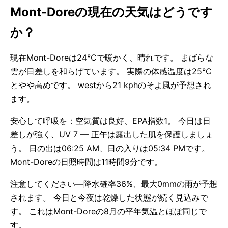
Mont-Doreの現在の天気はどうです
か？
現在Mont-Doreは24°Cで暖かく、晴れです。 まばらな
雲が日差しを和らげています。 実際の体感温度は25°C
とやや高めです。 westから21 kphのそよ風が予想され
ます。
安心して呼吸を：空気質は良好、EPA指数1。 今日は日
差しが強く、UV 7 — 正午は露出した肌を保護しましょ
う。 日の出は06:25 AM、日の入りは05:34 PMです。
Mont-Doreの日照時間は11時間9分です。
注意してください—降水確率36%、最大0mmの雨が予想
されます。 今日と今夜は乾燥した状態が続く見込みで
す。 これはMont-Doreの8月の平年気温とほぼ同じで
す。