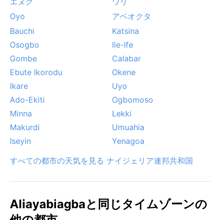
エヌグ
ワリ
Oyo
アベオクタ
Bauchi
Katsina
Osogbo
Ile-Ife
Gombe
Calabar
Ebute Ikorodu
Okene
Ikare
Uyo
Ado-Ekiti
Ogbomoso
Minna
Lekki
Makurdi
Umuahia
Iseyin
Yenagoa
すべての都市の天気を見る ナイジェリア連邦共和国
Aliayabiagbaと同じタイムゾーンの
他の都市