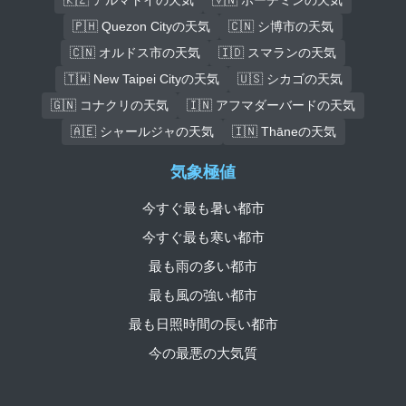
🇵🇭 Quezon Cityの天気
🇨🇳 シ博市の天気
🇨🇳 オルドス市の天気
🇮🇩 スマランの天気
🇹🇼 New Taipei Cityの天気
🇺🇸 シカゴの天気
🇬🇳 コナクリの天気
🇮🇳 アフマダーバードの天気
🇦🇪 シャールジャの天気
🇮🇳 Thāneの天気
気象極値
今すぐ最も暑い都市
今すぐ最も寒い都市
最も雨の多い都市
最も風の強い都市
最も日照時間の長い都市
今の最悪の大気質