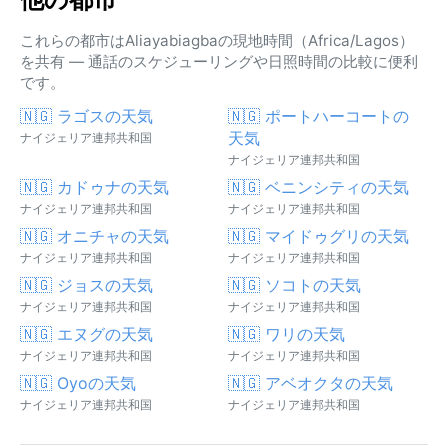
これらの都市はAliayabiagbaの現地時間（Africa/Lagos）
を共有 — 通話のスケジューリングや日照時間の比較に便利
です。
🇳🇬 ラゴスの天気
🇳🇬 ポートハーコートの
天気
ナイジェリア連邦共和国
ナイジェリア連邦共和国
🇳🇬 カドゥナの天気
🇳🇬 ベニンシティの天気
ナイジェリア連邦共和国
ナイジェリア連邦共和国
🇳🇬 オニチャの天気
🇳🇬 マイドゥグリの天気
ナイジェリア連邦共和国
ナイジェリア連邦共和国
🇳🇬 ジョスの天気
🇳🇬 ソコトの天気
ナイジェリア連邦共和国
ナイジェリア連邦共和国
🇳🇬 エヌグの天気
🇳🇬 ワリの天気
ナイジェリア連邦共和国
ナイジェリア連邦共和国
🇳🇬 Oyoの天気
🇳🇬 アベオクタの天気
ナイジェリア連邦共和国
ナイジェリア連邦共和国