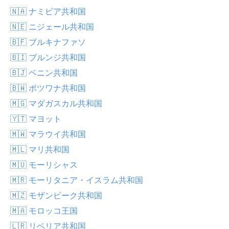
🇳🇦 ナミビア共和国
🇳🇪 ニジェール共和国
🇧🇫 ブルキナファソ
🇧🇮 ブルンジ共和国
🇧🇯 ベニン共和国
🇧🇼 ボツワナ共和国
🇲🇬 マダガスカル共和国
🇾🇹 マヨット
🇲🇼 マラウイ共和国
🇲🇱 マリ共和国
🇲🇺 モーリシャス
🇲🇷 モーリタニア・イスラム共和国
🇲🇿 モザンビーク共和国
🇲🇦 モロッコ王国
🇱🇷 リベリア共和国