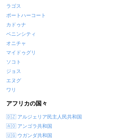
ラゴス
ポートハーコート
カドゥナ
ベニンシティ
オニチャ
マイドゥグリ
ソコト
ジョス
エヌグ
ワリ
アフリカの国々
🇩🇿 アルジェリア民主人民共和国
🇦🇴 アンゴラ共和国
🇺🇬 ウガンダ共和国