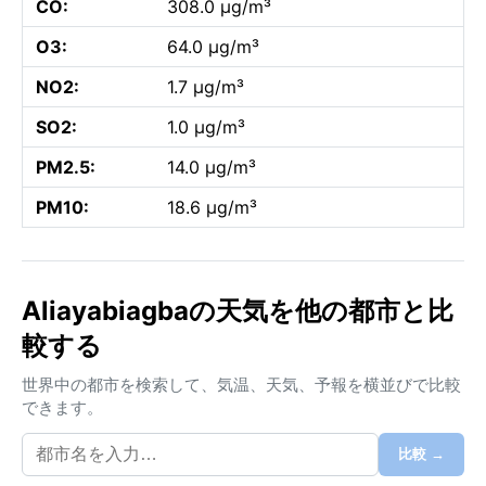
CO:
308.0 µg/m³
O3:
64.0 µg/m³
NO2:
1.7 µg/m³
SO2:
1.0 µg/m³
PM2.5:
14.0 µg/m³
PM10:
18.6 µg/m³
Aliayabiagbaの天気を他の都市と比
較する
世界中の都市を検索して、気温、天気、予報を横並びで比較
できます。
比較 →