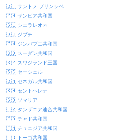
🇸🇹 サントメ プリンシペ
🇿🇲 ザンビア共和国
🇸🇱 シエラレオネ
🇩🇯 ジブチ
🇿🇼 ジンバブエ共和国
🇸🇩 スーダン共和国
🇸🇿 スワジランド王国
🇸🇨 セーシェル
🇸🇳 セネガル共和国
🇸🇭 セントヘレナ
🇸🇴 ソマリア
🇹🇿 タンザニア連合共和国
🇹🇩 チャド共和国
🇹🇳 チュニジア共和国
🇹🇬 トーゴ共和国