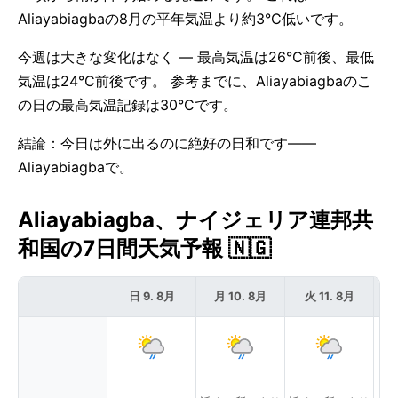
Aliayabiagbaの8月の平年気温より約3°C低いです。
今週は大きな変化はなく — 最高気温は26°C前後、最低
気温は24°C前後です。 参考までに、Aliayabiagbaのこ
の日の最高気温記録は30°Cです。
結論：今日は外に出るのに絶好の日和です——
Aliayabiagbaで。
Aliayabiagba、ナイジェリア連邦共
和国の7日間天気予報 🇳🇬
日 9. 8月
月 10. 8月
火 11. 8月