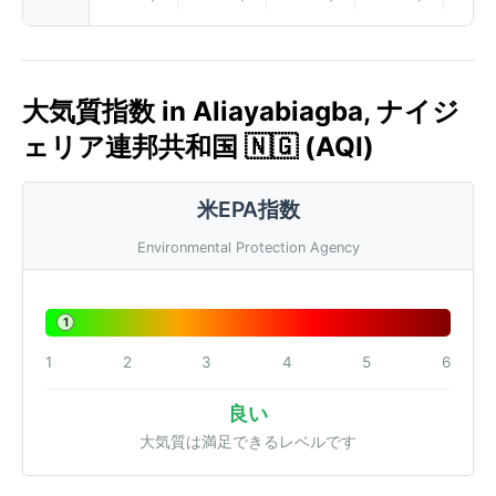
大気質指数 in Aliayabiagba, ナイジ
ェリア連邦共和国 🇳🇬 (AQI)
米EPA指数
Environmental Protection Agency
1
1
2
3
4
5
6
良い
大気質は満足できるレベルです