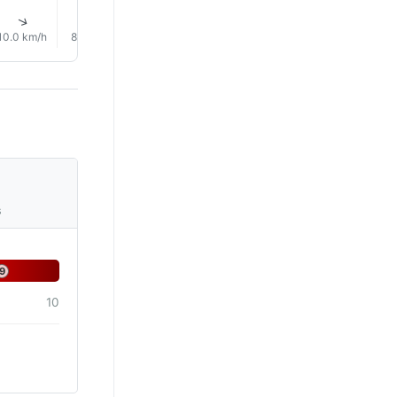
1% 雨
3% 雨
5% 雨
5% 雨
↑
↑
↑
↑
↑
↑
10.0 km/h
8.0 km/h
14.0 km/h
17.0 km/h
23.0 km/h
21.0 km/
s
9
10