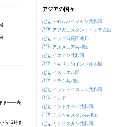
アジアの国々
🇦🇿 アゼルバイジャン共和国
AM
🇦🇫 アフガニスタン・イスラム国
PM
🇦🇪 アラブ首長国連邦
🇦🇲 アルメニア共和国
🇾🇪 イエメン共和国
🇮🇴 イギリス領インド洋地域
🇮🇱 イスラエル国
🇮🇶 イラク共和国
🇮🇷 イラン・イスラム共和国
🇮🇳 インド
のまま——表
🇮🇩 インドネシア共和国
🇺🇿 ウズベキスタン共和国
時から15時ま
🇰🇿 カザフスタン共和国