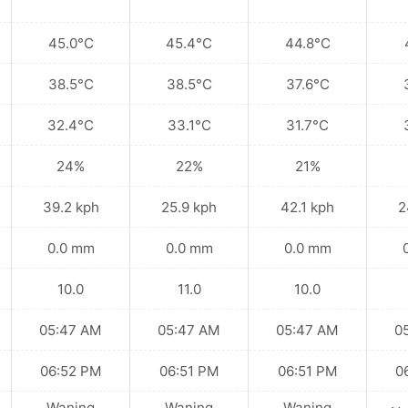
45.0°C
45.4°C
44.8°C
38.5°C
38.5°C
37.6°C
32.4°C
33.1°C
31.7°C
24%
22%
21%
39.2 kph
25.9 kph
42.1 kph
2
0.0 mm
0.0 mm
0.0 mm
10.0
11.0
10.0
05:47 AM
05:47 AM
05:47 AM
0
06:52 PM
06:51 PM
06:51 PM
0
Waning
Waning
Waning