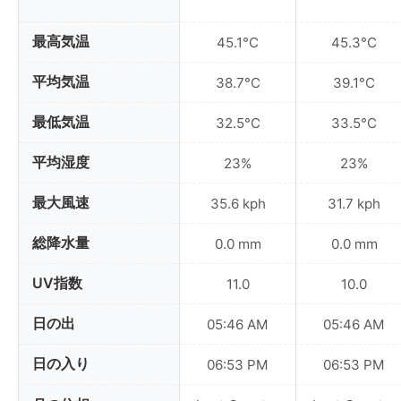
最高気温
45.1°C
45.3°C
平均気温
38.7°C
39.1°C
最低気温
32.5°C
33.5°C
平均湿度
23%
23%
最大風速
35.6 kph
31.7 kph
総降水量
0.0 mm
0.0 mm
UV指数
11.0
10.0
日の出
05:46 AM
05:46 AM
日の入り
06:53 PM
06:53 PM