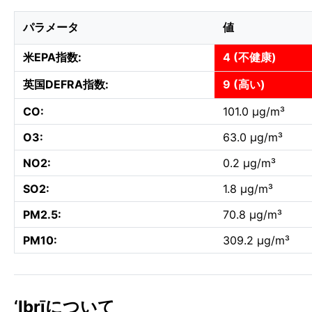
パラメータ
値
米EPA指数:
4 (不健康)
英国DEFRA指数:
9 (高い)
CO:
101.0 µg/m³
O3:
63.0 µg/m³
NO2:
0.2 µg/m³
SO2:
1.8 µg/m³
PM2.5:
70.8 µg/m³
PM10:
309.2 µg/m³
‘Ibrīについて