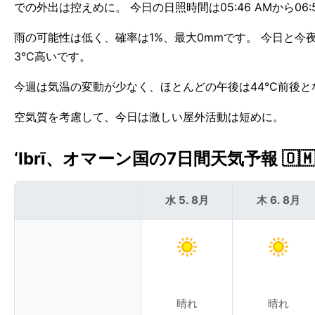
での外出は控えめに。 今日の日照時間は05:46 AMから06:
雨の可能性は低く、確率は1%、最大0mmです。 今日と今夜
3°C高いです。
今週は気温の変動が少なく、ほとんどの午後は44°C前後とな
空気質を考慮して、今日は激しい屋外活動は短めに。
‘Ibrī、オマーン国の7日間天気予報 🇴
水 5. 8月
木 6. 8月
晴れ
晴れ