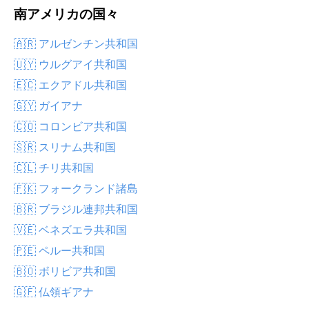
南アメリカの国々
🇦🇷 アルゼンチン共和国
🇺🇾 ウルグアイ共和国
🇪🇨 エクアドル共和国
🇬🇾 ガイアナ
🇨🇴 コロンビア共和国
🇸🇷 スリナム共和国
🇨🇱 チリ共和国
🇫🇰 フォークランド諸島
🇧🇷 ブラジル連邦共和国
🇻🇪 ベネズエラ共和国
🇵🇪 ペルー共和国
🇧🇴 ボリビア共和国
🇬🇫 仏領ギアナ