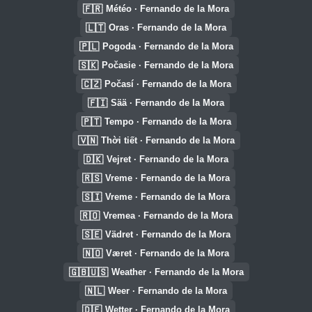
🇫🇷
Météo · Fernando de la Mora
🇱🇹
Oras · Fernando de la Mora
🇵🇱
Pogoda · Fernando de la Mora
🇸🇰
Počasie · Fernando de la Mora
🇨🇿
Počasí · Fernando de la Mora
🇫🇮
Sää · Fernando de la Mora
🇵🇹
Tempo · Fernando de la Mora
🇻🇳
Thời tiết · Fernando de la Mora
🇩🇰
Vejret · Fernando de la Mora
🇷🇸
Vreme · Fernando de la Mora
🇸🇮
Vreme · Fernando de la Mora
🇷🇴
Vremea · Fernando de la Mora
🇸🇪
Vädret · Fernando de la Mora
🇳🇴
Været · Fernando de la Mora
🇬🇧🇺🇸
Weather · Fernando de la Mora
🇳🇱
Weer · Fernando de la Mora
🇩🇪
Wetter · Fernando de la Mora