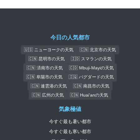
今日の人気都市
🇺🇸 ニューヨークの天気
🇨🇳 北京市の天気
🇨🇳 昆明市の天気
🇮🇩 スマランの天気
🇨🇳 済南市の天気
🇨🇩 Mbuji-Mayiの天気
🇨🇳 阜陽市の天気
🇮🇶 バグダードの天気
🇨🇳 連雲港の天気
🇨🇳 南昌市の天気
🇨🇳 広州の天気
🇨🇳 Huai'anの天気
気象極値
今すぐ最も暑い都市
今すぐ最も寒い都市