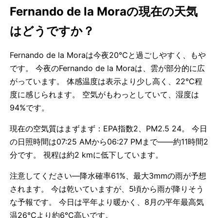
Fernando de la Moraの現在の天気
はどうですか？
Fernando de la Moraは今夜20°Cと過ごしやすく、もや
です。 今夜のFernando de la Moraは、雲が部分的に広
がっています。 体感温度は表示より少し高く、22°C程
度に感じられます。 空気がもわっとしていて、湿度は
94%です。
現在の空気質はまずまず：EPA指数2、PM2.5 24。 今日
の日照時間は07:25 AMから06:27 PMまで——約11時間2
分です。 視程は約2 kmに低下しています。
注意してください—降水確率61%、最大3mmの雨が予想
されます。 今は乾いていますが、5頃から雨が降りそう
な予報です。 今日は平年より暖かく、8月の平年最高気
温26°Cより約6°C高いです。