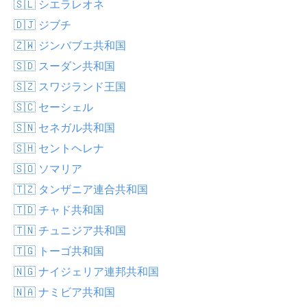
🇸🇱 シエラレオネ
🇩🇯 ジブチ
🇿🇼 ジンバブエ共和国
🇸🇩 スーダン共和国
🇸🇿 スワジランド王国
🇸🇨 セーシェル
🇸🇳 セネガル共和国
🇸🇭 セントヘレナ
🇸🇴 ソマリア
🇹🇿 タンザニア連合共和国
🇹🇩 チャド共和国
🇹🇳 チュニジア共和国
🇹🇬 トーゴ共和国
🇳🇬 ナイジェリア連邦共和国
🇳🇦 ナミビア共和国