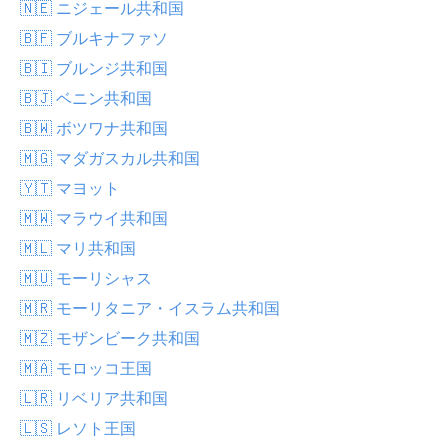
🇳🇪 ニジェール共和国
🇧🇫 ブルキナファソ
🇧🇮 ブルンジ共和国
🇧🇯 ベニン共和国
🇧🇼 ボツワナ共和国
🇲🇬 マダガスカル共和国
🇾🇹 マヨット
🇲🇼 マラウイ共和国
🇲🇱 マリ共和国
🇲🇺 モーリシャス
🇲🇷 モーリタニア・イスラム共和国
🇲🇿 モザンビーク共和国
🇲🇦 モロッコ王国
🇱🇷 リベリア共和国
🇱🇸 レソト王国