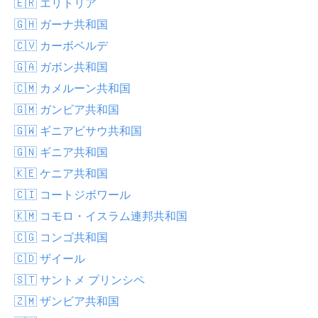
🇪🇷 エリトリア
🇬🇭 ガーナ共和国
🇨🇻 カーボベルデ
🇬🇦 ガボン共和国
🇨🇲 カメルーン共和国
🇬🇲 ガンビア共和国
🇬🇼 ギニアビサウ共和国
🇬🇳 ギニア共和国
🇰🇪 ケニア共和国
🇨🇮 コートジボワール
🇰🇲 コモロ・イスラム連邦共和国
🇨🇬 コンゴ共和国
🇨🇩 ザイール
🇸🇹 サントメ プリンシペ
🇿🇲 ザンビア共和国