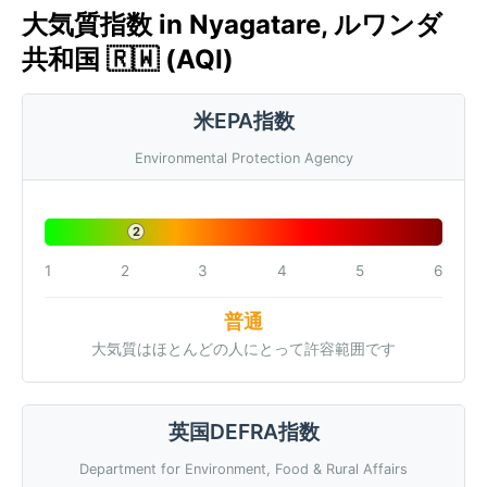
大気質指数 in Nyagatare, ルワンダ
共和国 🇷🇼 (AQI)
米EPA指数
Environmental Protection Agency
2
1
2
3
4
5
6
普通
大気質はほとんどの人にとって許容範囲です
英国DEFRA指数
Department for Environment, Food & Rural Affairs