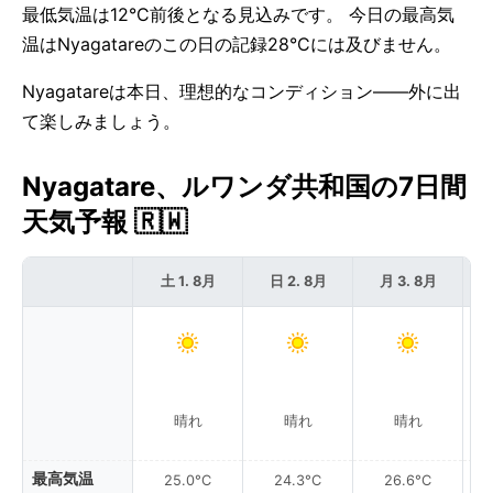
最低気温は12°C前後となる見込みです。 今日の最高気
温はNyagatareのこの日の記録28°Cには及びません。
Nyagatareは本日、理想的なコンディション——外に出
て楽しみましょう。
Nyagatare、ルワンダ共和国の7日間
天気予報 🇷🇼
土 1. 8月
日 2. 8月
月 3. 8月
晴れ
晴れ
晴れ
最高気温
25.0°C
24.3°C
26.6°C