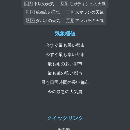
🇰🇵 平壌の天気
🇸🇴 モガディシュの天気
🇨🇳 成都市の天気
🇮🇩 スマランの天気
🇵🇭 ダバオの天気
🇹🇷 アンカラの天気
気象極値
今すぐ最も暑い都市
今すぐ最も寒い都市
最も雨の多い都市
最も風の強い都市
最も日照時間の長い都市
今の最悪の大気質
クイックリンク
その他...