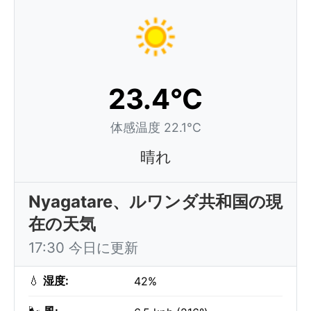
23.4°C
体感温度 22.1°C
晴れ
Nyagatare、ルワンダ共和国の現
在の天気
17:30 今日に更新
💧
湿度:
42%