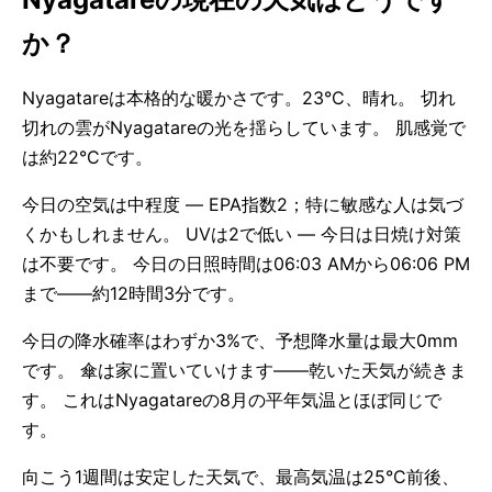
か？
Nyagatareは本格的な暖かさです。23°C、晴れ。 切れ
切れの雲がNyagatareの光を揺らしています。 肌感覚で
は約22°Cです。
今日の空気は中程度 — EPA指数2；特に敏感な人は気づ
くかもしれません。 UVは2で低い — 今日は日焼け対策
は不要です。 今日の日照時間は06:03 AMから06:06 PM
まで——約12時間3分です。
今日の降水確率はわずか3%で、予想降水量は最大0mm
です。 傘は家に置いていけます——乾いた天気が続きま
す。 これはNyagatareの8月の平年気温とほぼ同じで
す。
向こう1週間は安定した天気で、最高気温は25°C前後、