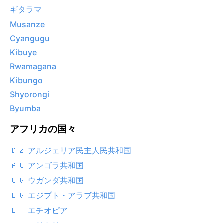
ギタラマ
Musanze
Cyangugu
Kibuye
Rwamagana
Kibungo
Shyorongi
Byumba
アフリカの国々
🇩🇿 アルジェリア民主人民共和国
🇦🇴 アンゴラ共和国
🇺🇬 ウガンダ共和国
🇪🇬 エジプト・アラブ共和国
🇪🇹 エチオピア