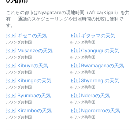
これらの都市はNyagatareの現地時間（Africa/Kigali）を共
有 — 通話のスケジューリングや日照時間の比較に便利で
す。
🇷🇼 ギセニの天気
🇷🇼 ギタラマの天気
ルワンダ共和国
ルワンダ共和国
🇷🇼 Musanzeの天気
🇷🇼 Cyanguguの天気
ルワンダ共和国
ルワンダ共和国
🇷🇼 Kibuyeの天気
🇷🇼 Rwamaganaの天気
ルワンダ共和国
ルワンダ共和国
🇷🇼 Kibungoの天気
🇷🇼 Shyorongiの天気
ルワンダ共和国
ルワンダ共和国
🇷🇼 Byumbaの天気
🇷🇼 Nderaの天気
ルワンダ共和国
ルワンダ共和国
🇷🇼 Kiramboの天気
🇷🇼 Ngororeroの天気
ルワンダ共和国
ルワンダ共和国