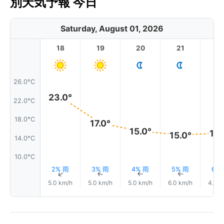
別天気予報 今日
Saturday, August 01, 2026
18
19
20
21
2
26.0°C
23.0°
22.0°C
18.0°C
17.0°
15.0°
15.
15.0°
14.0°C
10.0°C
2% 雨
3% 雨
4% 雨
5% 雨
6%
↑
↑
↑
↑
5.0 km/h
5.0 km/h
5.0 km/h
6.0 km/h
4.0 k