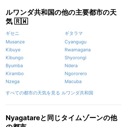
ルワンダ共和国の他の主要都市の天
気 🇷🇼
ギセニ
ギタラマ
Musanze
Cyangugu
Kibuye
Rwamagana
Kibungo
Shyorongi
Byumba
Ndera
Kirambo
Ngororero
Nzega
Macuba
すべての都市の天気を見る ルワンダ共和国
Nyagatareと同じタイムゾーンの他
の都市