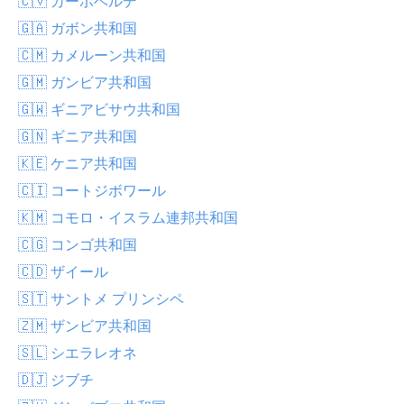
🇨🇻 カーボベルデ
🇬🇦 ガボン共和国
🇨🇲 カメルーン共和国
🇬🇲 ガンビア共和国
🇬🇼 ギニアビサウ共和国
🇬🇳 ギニア共和国
🇰🇪 ケニア共和国
🇨🇮 コートジボワール
🇰🇲 コモロ・イスラム連邦共和国
🇨🇬 コンゴ共和国
🇨🇩 ザイール
🇸🇹 サントメ プリンシペ
🇿🇲 ザンビア共和国
🇸🇱 シエラレオネ
🇩🇯 ジブチ