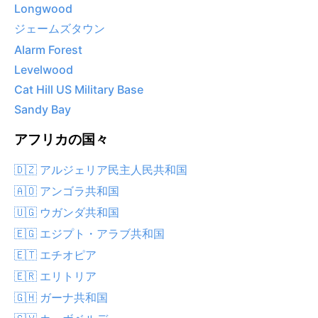
Longwood
ジェームズタウン
Alarm Forest
Levelwood
Cat Hill US Military Base
Sandy Bay
アフリカの国々
🇩🇿 アルジェリア民主人民共和国
🇦🇴 アンゴラ共和国
🇺🇬 ウガンダ共和国
🇪🇬 エジプト・アラブ共和国
🇪🇹 エチオピア
🇪🇷 エリトリア
🇬🇭 ガーナ共和国