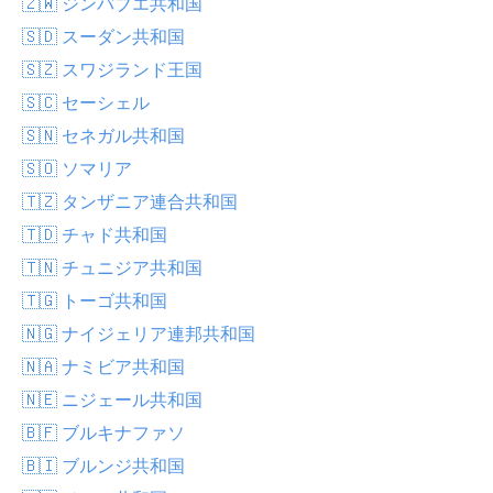
🇿🇼 ジンバブエ共和国
🇸🇩 スーダン共和国
🇸🇿 スワジランド王国
🇸🇨 セーシェル
🇸🇳 セネガル共和国
🇸🇴 ソマリア
🇹🇿 タンザニア連合共和国
🇹🇩 チャド共和国
🇹🇳 チュニジア共和国
🇹🇬 トーゴ共和国
🇳🇬 ナイジェリア連邦共和国
🇳🇦 ナミビア共和国
🇳🇪 ニジェール共和国
🇧🇫 ブルキナファソ
🇧🇮 ブルンジ共和国