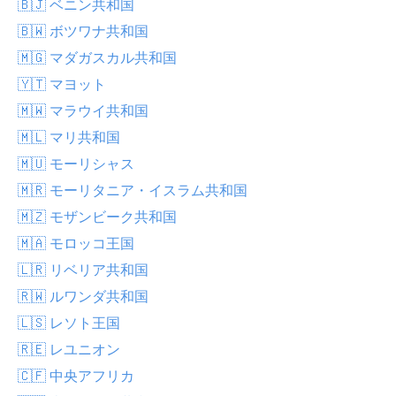
🇧🇯 ベニン共和国
🇧🇼 ボツワナ共和国
🇲🇬 マダガスカル共和国
🇾🇹 マヨット
🇲🇼 マラウイ共和国
🇲🇱 マリ共和国
🇲🇺 モーリシャス
🇲🇷 モーリタニア・イスラム共和国
🇲🇿 モザンビーク共和国
🇲🇦 モロッコ王国
🇱🇷 リベリア共和国
🇷🇼 ルワンダ共和国
🇱🇸 レソト王国
🇷🇪 レユニオン
🇨🇫 中央アフリカ