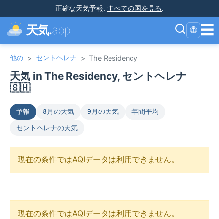
正確な天気予報
.
すべての国を見る
.
☰
天気.
app
🌐
他の
セントヘレナ
>
>
The Residency
天気 in The Residency, セントヘレナ
🇸🇭
予報
8月の天気
9月の天気
年間平均
セントヘレナの天気
現在の条件ではAQIデータは利用できません。
現在の条件ではAQIデータは利用できません。