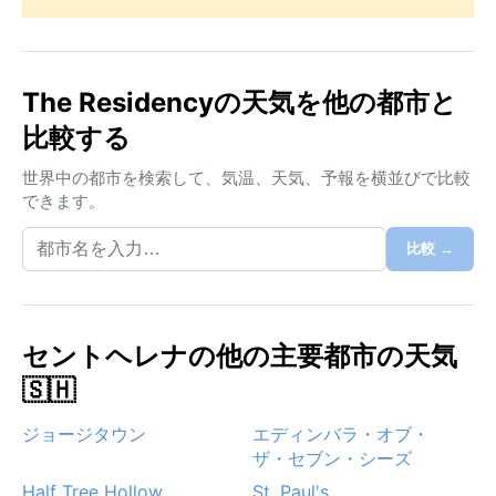
The Residencyの天気を他の都市と
比較する
世界中の都市を検索して、気温、天気、予報を横並びで比較
できます。
比較 →
セントヘレナの他の主要都市の天気
🇸🇭
ジョージタウン
エディンバラ・オブ・
ザ・セブン・シーズ
Half Tree Hollow
St. Paul's