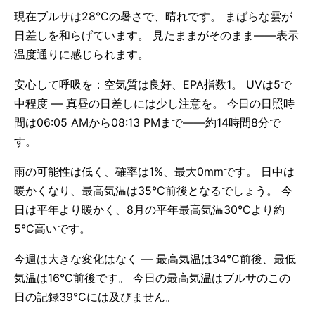
現在ブルサは28°Cの暑さで、晴れです。 まばらな雲が
日差しを和らげています。 見たままがそのまま——表示
温度通りに感じられます。
安心して呼吸を：空気質は良好、EPA指数1。 UVは5で
中程度 — 真昼の日差しには少し注意を。 今日の日照時
間は06:05 AMから08:13 PMまで——約14時間8分で
す。
雨の可能性は低く、確率は1%、最大0mmです。 日中は
暖かくなり、最高気温は35°C前後となるでしょう。 今
日は平年より暖かく、8月の平年最高気温30°Cより約
5°C高いです。
今週は大きな変化はなく — 最高気温は34°C前後、最低
気温は16°C前後です。 今日の最高気温はブルサのこの
日の記録39°Cには及びません。