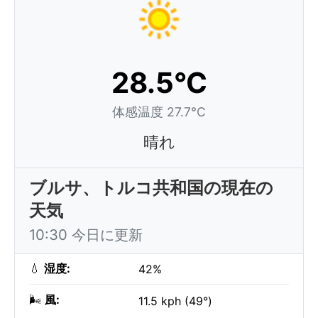
28.5°C
体感温度 27.7°C
晴れ
ブルサ、トルコ共和国の現在の
天気
10:30 今日に更新
💧
湿度:
42%
🌬️
風:
11.5 kph (49°)