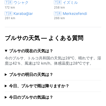
🇹🇷 ウシャク
🇹🇷 イズミル
172 km
258 km
🇹🇷 Karabağlar
🇹🇷 Merkezefendi
261 km
266 km
ブルサの天気 — よくある質問
ブルサの現在の天気は？
今のブルサ、トルコ共和国の天気は28°C、晴れです。湿
度は42％、風速は12 km/h。体感温度は28°Cです。
ブルサの明日の天気は？
今日、ブルサで雨は降りますか？
今日のブルサの気温は？