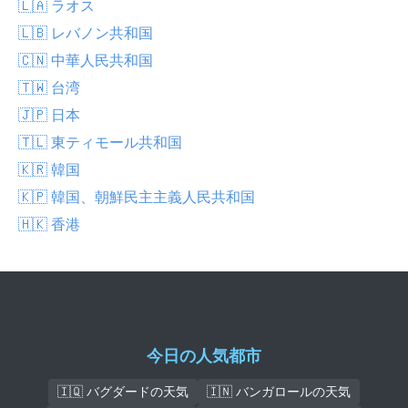
🇱🇦 ラオス
🇱🇧 レバノン共和国
🇨🇳 中華人民共和国
🇹🇼 台湾
🇯🇵 日本
🇹🇱 東ティモール共和国
🇰🇷 韓国
🇰🇵 韓国、朝鮮民主主義人民共和国
🇭🇰 香港
今日の人気都市
🇮🇶 バグダードの天気
🇮🇳 バンガロールの天気