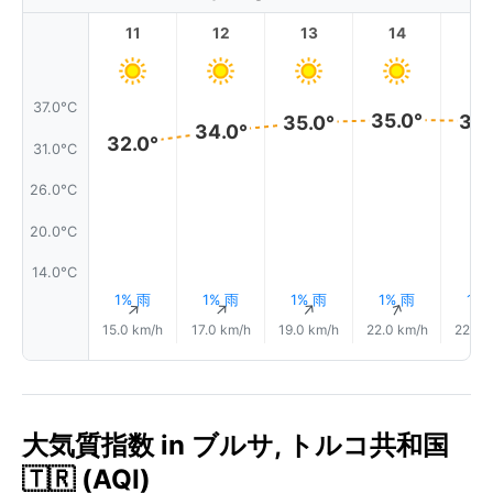
11
12
13
14
1
37.0°C
35.0°
35.
35.0°
34.0°
32.0°
31.0°C
26.0°C
20.0°C
14.0°C
1% 雨
1% 雨
1% 雨
1% 雨
1%
↑
↑
↑
↑
15.0 km/h
17.0 km/h
19.0 km/h
22.0 km/h
22.0 
大気質指数 in ブルサ, トルコ共和国
🇹🇷 (AQI)