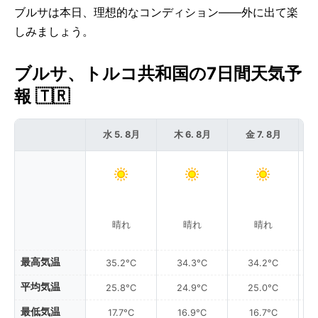
ブルサは本日、理想的なコンディション——外に出て楽
しみましょう。
ブルサ、トルコ共和国の7日間天気予
報 🇹🇷
水 5. 8月
木 6. 8月
金 7. 8月
晴れ
晴れ
晴れ
最高気温
35.2°C
34.3°C
34.2°C
平均気温
25.8°C
24.9°C
25.0°C
最低気温
17.7°C
16.9°C
16.7°C