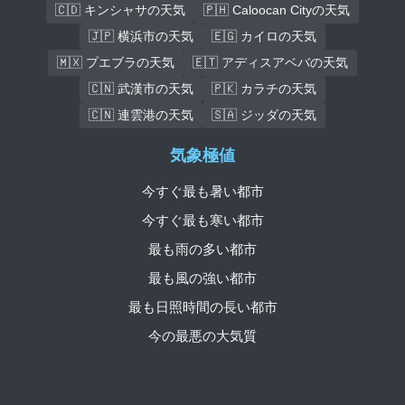
🇨🇩 キンシャサの天気
🇵🇭 Caloocan Cityの天気
🇯🇵 横浜市の天気
🇪🇬 カイロの天気
🇲🇽 プエブラの天気
🇪🇹 アディスアベバの天気
🇨🇳 武漢市の天気
🇵🇰 カラチの天気
🇨🇳 連雲港の天気
🇸🇦 ジッダの天気
気象極値
今すぐ最も暑い都市
今すぐ最も寒い都市
最も雨の多い都市
最も風の強い都市
最も日照時間の長い都市
今の最悪の大気質