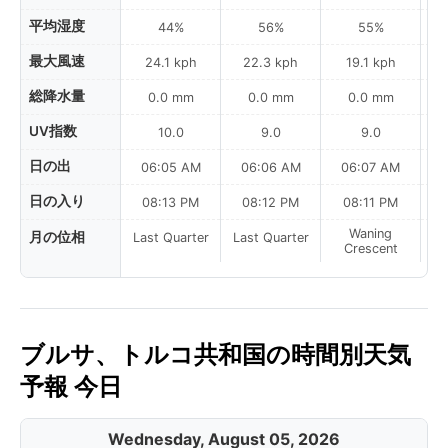
平均湿度
44%
56%
55%
最大風速
24.1 kph
22.3 kph
19.1 kph
総降水量
0.0 mm
0.0 mm
0.0 mm
UV指数
10.0
9.0
9.0
日の出
06:05 AM
06:06 AM
06:07 AM
0
日の入り
08:13 PM
08:12 PM
08:11 PM
Waning
月の位相
Last Quarter
Last Quarter
Crescent
ブルサ、トルコ共和国の時間別天気
予報 今日
Wednesday, August 05, 2026