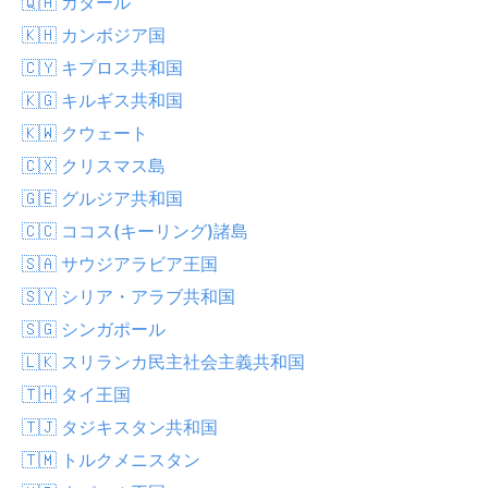
🇶🇦 カタール
🇰🇭 カンボジア国
🇨🇾 キプロス共和国
🇰🇬 キルギス共和国
🇰🇼 クウェート
🇨🇽 クリスマス島
🇬🇪 グルジア共和国
🇨🇨 ココス(キーリング)諸島
🇸🇦 サウジアラビア王国
🇸🇾 シリア・アラブ共和国
🇸🇬 シンガポール
🇱🇰 スリランカ民主社会主義共和国
🇹🇭 タイ王国
🇹🇯 タジキスタン共和国
🇹🇲 トルクメニスタン