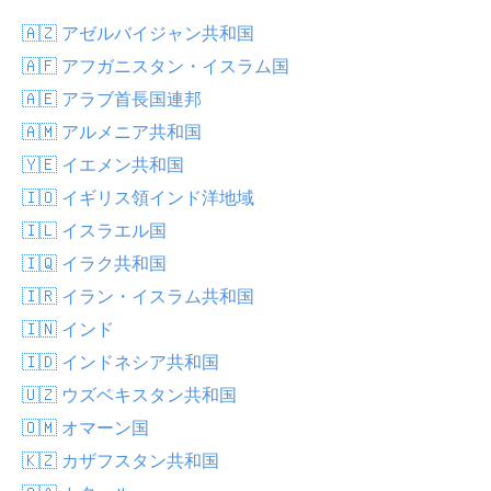
🇦🇿 アゼルバイジャン共和国
🇦🇫 アフガニスタン・イスラム国
🇦🇪 アラブ首長国連邦
🇦🇲 アルメニア共和国
🇾🇪 イエメン共和国
🇮🇴 イギリス領インド洋地域
🇮🇱 イスラエル国
🇮🇶 イラク共和国
🇮🇷 イラン・イスラム共和国
🇮🇳 インド
🇮🇩 インドネシア共和国
🇺🇿 ウズベキスタン共和国
🇴🇲 オマーン国
🇰🇿 カザフスタン共和国