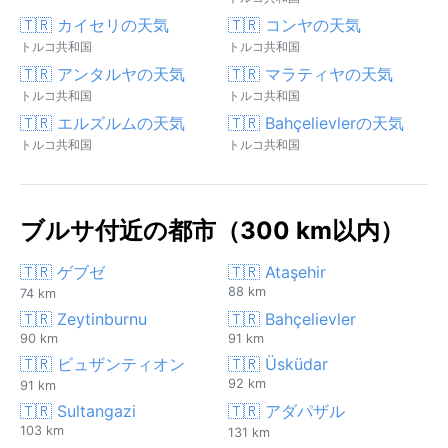
🇹🇷 カイセリの天気
🇹🇷 コンヤの天気
トルコ共和国
トルコ共和国
🇹🇷 アンタルヤの天気
🇹🇷 マラティヤの天気
トルコ共和国
トルコ共和国
🇹🇷 エルズルムの天気
🇹🇷 Bahçelievlerの天気
トルコ共和国
トルコ共和国
ブルサ付近の都市（300 km以内）
🇹🇷 ゲブゼ
🇹🇷 Ataşehir
88 km
74 km
🇹🇷 Zeytinburnu
🇹🇷 Bahçelievler
90 km
91 km
🇹🇷 ビュザンティオン
🇹🇷 Üsküdar
92 km
91 km
🇹🇷 Sultangazi
🇹🇷 アダパザル
103 km
131 km