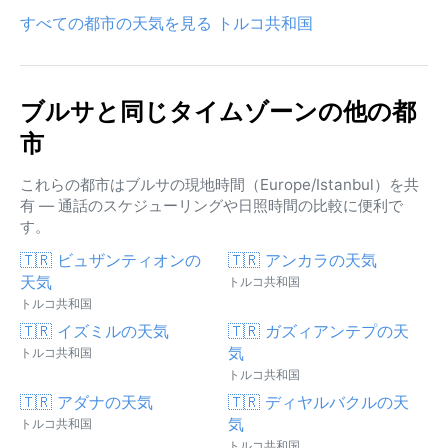
すべての都市の天気を見る トルコ共和国
ブルサと同じタイムゾーンの他の都
市
これらの都市はブルサの現地時間（Europe/Istanbul）を共
有 — 通話のスケジューリングや日照時間の比較に便利で
す。
🇹🇷 ビュザンティオンの
🇹🇷 アンカラの天気
天気
トルコ共和国
トルコ共和国
🇹🇷 イズミルの天気
🇹🇷 ガズィアンテプの天
気
トルコ共和国
トルコ共和国
🇹🇷 アダナの天気
🇹🇷 ディヤルバクルの天
気
トルコ共和国
トルコ共和国