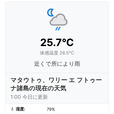
25.7°C
体感温度 26.5°C
近くで所により雨
マタウトゥ、ワリー エ フトゥー
ナ諸島の現在の天気
1:00 今日に更新
💧
湿度:
79%