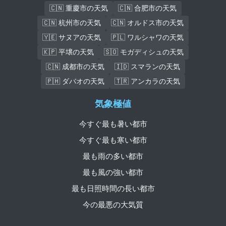
🇨🇳 重慶市の天気
🇨🇳 合肥市の天気
🇨🇳 杭州市の天気
🇨🇳 オルドス市の天気
🇾🇪 サヌアの天気
🇵🇱 ワルシャワの天気
🇰🇵 平壌の天気
🇸🇴 モガディシュの天気
🇨🇳 成都市の天気
🇮🇩 スマランの天気
🇵🇭 ダバオの天気
🇹🇷 アンカラの天気
気象極値
今すぐ最も暑い都市
今すぐ最も寒い都市
最も雨の多い都市
最も風の強い都市
最も日照時間の長い都市
今の最悪の大気質