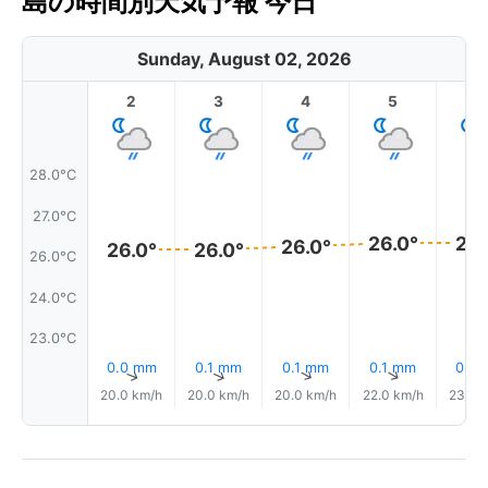
島の時間別天気予報 今日
Sunday, August 02, 2026
2
3
4
5
6
28.0°C
27.0°C
26.0°
26.
26.0°
26.0°
26.0°
26.0°C
24.0°C
23.0°C
0.0 mm
0.1 mm
0.1 mm
0.1 mm
0.0
↑
↑
↑
↑
20.0 km/h
20.0 km/h
20.0 km/h
22.0 km/h
23.0 