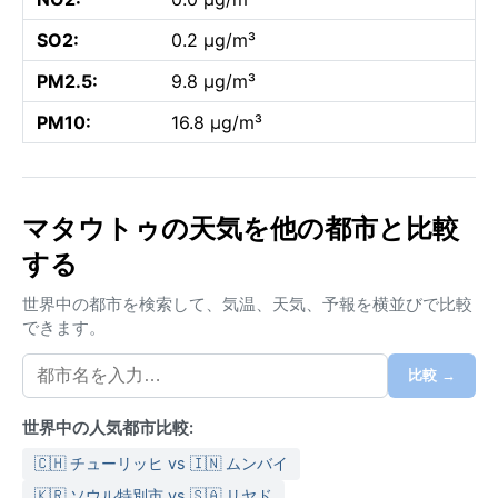
SO2:
0.2 µg/m³
PM2.5:
9.8 µg/m³
PM10:
16.8 µg/m³
マタウトゥの天気を他の都市と比較
する
世界中の都市を検索して、気温、天気、予報を横並びで比較
できます。
比較 →
世界中の人気都市比較:
🇨🇭 チューリッヒ vs 🇮🇳 ムンバイ
🇰🇷 ソウル特別市 vs 🇸🇦 リヤド