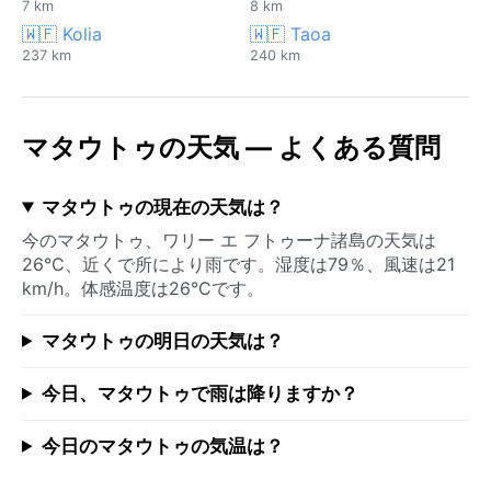
7 km
8 km
🇼🇫 Kolia
🇼🇫 Taoa
237 km
240 km
マタウトゥの天気 — よくある質問
マタウトゥの現在の天気は？
今のマタウトゥ、ワリー エ フトゥーナ諸島の天気は
26°C、近くで所により雨です。湿度は79％、風速は21
km/h。体感温度は26°Cです。
マタウトゥの明日の天気は？
今日、マタウトゥで雨は降りますか？
今日のマタウトゥの気温は？