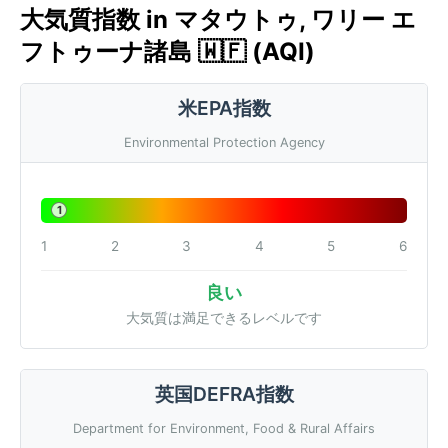
大気質指数 in マタウトゥ, ワリー エ
フトゥーナ諸島 🇼🇫 (AQI)
米EPA指数
Environmental Protection Agency
1
1
2
3
4
5
6
良い
大気質は満足できるレベルです
英国DEFRA指数
Department for Environment, Food & Rural Affairs