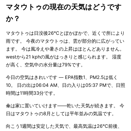
マタウトゥの現在の天気はどうです
か？
マタウトゥは日没後26°Cとぽかぽかで、近くで所により
雨です。 今夜のマタウトゥは、雲が部分的に広がってい
ます。 今は風冷えや暑さの上昇はほとんどありません。
westから21 kphの風がはっきりと感じられます。 湿度
が高く、空気中の水分量は79%です。
今日の空気はきれいです — EPA指数1、PM2.5は低く
10。 日の出は06:04 AM、日の入りは05:37 PMで、日照
時間は11時間33分です。
傘は家に置いていけます——乾いた天気が続きます。 今
日はマタウトゥの8月としては平年並みの気温です。
向こう1週間は安定した天気で、最高気温は26°C前後、