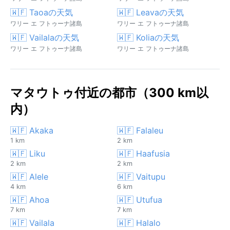
🇼🇫 Taoaの天気
🇼🇫 Leavaの天気
ワリー エ フトゥーナ諸島
ワリー エ フトゥーナ諸島
🇼🇫 Vailalaの天気
🇼🇫 Koliaの天気
ワリー エ フトゥーナ諸島
ワリー エ フトゥーナ諸島
マタウトゥ付近の都市（300 km以
内）
🇼🇫 Akaka
🇼🇫 Falaleu
1 km
2 km
🇼🇫 Liku
🇼🇫 Haafusia
2 km
2 km
🇼🇫 Alele
🇼🇫 Vaitupu
4 km
6 km
🇼🇫 Ahoa
🇼🇫 Utufua
7 km
7 km
🇼🇫 Vailala
🇼🇫 Halalo