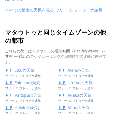
すべての都市の天気を見る ワリー エ フトゥーナ諸島
マタウトゥと同じタイムゾーンの他
の都市
これらの都市はマタウトゥの現地時間（Pacific/Wallis）を
共有 — 通話のスケジューリングや日照時間の比較に便利で
す。
🇼🇫 Likuの天気
🇼🇫 Aleleの天気
ワリー エ フトゥーナ諸島
ワリー エ フトゥーナ諸島
🇼🇫 Falaleuの天気
🇼🇫 Utufuaの天気
ワリー エ フトゥーナ諸島
ワリー エ フトゥーナ諸島
🇼🇫 Vaitupuの天気
🇼🇫 Akakaの天気
ワリー エ フトゥーナ諸島
ワリー エ フトゥーナ諸島
🇼🇫 Halaloの天気
🇼🇫 Ahoaの天気
ワリー エ フトゥーナ諸島
ワリー エ フトゥーナ諸島