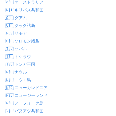
🇦🇺 オーストラリア
🇰🇮 キリバス共和国
🇬🇺 グアム
🇨🇰 クック諸島
🇼🇸 サモア
🇸🇧 ソロモン諸島
🇹🇻 ツバル
🇹🇰 トケラウ
🇹🇴 トンガ王国
🇳🇷 ナウル
🇳🇺 ニウエ島
🇳🇨 ニューカレドニア
🇳🇿 ニュージーランド
🇳🇫 ノーフォーク島
🇻🇺 バヌアツ共和国