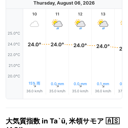
Thursday, August 06, 2026
10
11
12
13
1
25.0°C
24.0°
24.0°
24.0°C
24.0°
24.0°
23.
22.0°C
21.0°C
20.0°C
15% 雨
0.0 mm
0.0 mm
0.1 mm
0.1 
↑
↑
↑
↑
36.0 km/h
35.0 km/h
35.0 km/h
36.0 km/h
37.0 
大気質指数 in Ta`ū, 米領サモア 🇦🇸