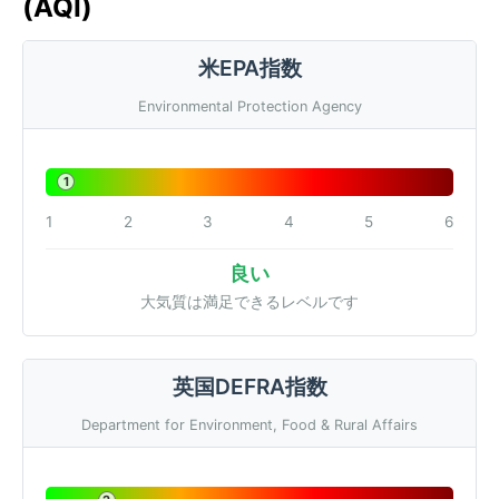
(AQI)
米EPA指数
Environmental Protection Agency
1
1
2
3
4
5
6
良い
大気質は満足できるレベルです
英国DEFRA指数
Department for Environment, Food & Rural Affairs