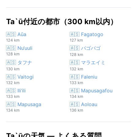
Ta`ū付近の都市（300 km以内）
🇦🇸 Aūa
🇦🇸 Fagatogo
124 km
127 km
🇦🇸 Nu‘uuli
🇦🇸 パゴパゴ
128 km
128 km
🇦🇸 タフナ
🇦🇸 マラエイミ
130 km
132 km
🇦🇸 Vaitogi
🇦🇸 Faleniu
132 km
133 km
🇦🇸 Ili‘ili
🇦🇸 Mapusagafou
133 km
134 km
🇦🇸 Mapusaga
🇦🇸 Aoloau
134 km
136 km
Ta`ūの天気 — よくある質問