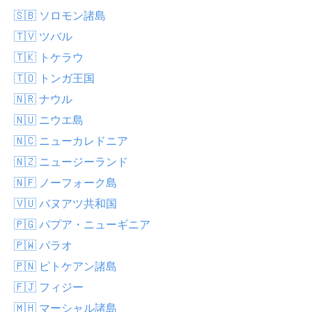
🇸🇧 ソロモン諸島
🇹🇻 ツバル
🇹🇰 トケラウ
🇹🇴 トンガ王国
🇳🇷 ナウル
🇳🇺 ニウエ島
🇳🇨 ニューカレドニア
🇳🇿 ニュージーランド
🇳🇫 ノーフォーク島
🇻🇺 バヌアツ共和国
🇵🇬 パプア・ニューギニア
🇵🇼 パラオ
🇵🇳 ピトケアン諸島
🇫🇯 フィジー
🇲🇭 マーシャル諸島