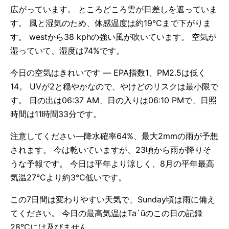
広がっています。 ところどころ雲が日差しを遮っていま
す。 風と湿気のため、体感温度は約19°Cまで下がりま
す。 westから38 kphの強い風が吹いています。 空気が
湿っていて、湿度は74%です。
今日の空気はきれいです — EPA指数1、PM2.5は低く
14。 UVが2と穏やかなので、やけどのリスクは最小限で
す。 日の出は06:37 AM、日の入りは06:10 PMで、日照
時間は11時間33分です。
注意してください—降水確率64%、最大2mmの雨が予想
されます。 今は乾いていますが、23頃から雨が降りそ
うな予報です。 今日は平年より涼しく、8月の平年最高
気温27°Cより約3°C低いです。
この7日間は変わりやすい天気で、Sunday頃は雨に備え
てください。 今日の最高気温はTa`ūのこの日の記録
28°Cには及びません。