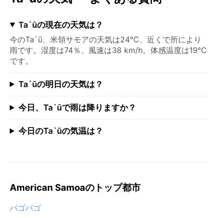
Ta`ūの現在の天気は？
今のTa`ū、米領サモアの天気は24°C、近くで所により
雨です。湿度は74％、風速は38 km/h。体感温度は19°C
です。
Ta`ūの明日の天気は？
今日、Ta`ūで雨は降りますか？
今日のTa`ūの気温は？
American Samoaのトップ都市
パゴパゴ