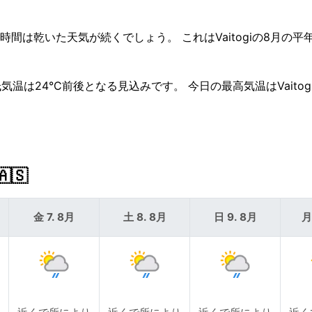
時間は乾いた天気が続くでしょう。 これはVaitogiの8月の平
温は24°C前後となる見込みです。 今日の最高気温はVaitog
🇸
金 7. 8月
土 8. 8月
日 9. 8月
月