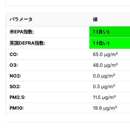
パラメータ
値
米EPA指数:
1 (良い)
英国DEFRA指数:
1 (低い)
CO:
65.0 µg/m³
O3:
48.0 µg/m³
NO2:
0.0 µg/m³
SO2:
0.3 µg/m³
PM2.5:
11.5 µg/m³
PM10:
19.9 µg/m³