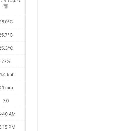
で所により
近くで所により雨
雨
26.0°C
25.8°C
25.7°C
25.7°C
25.3°C
25.6°C
77%
80%
1.4 kph
34.9 kph
0.1 mm
1.6 mm
7.0
7.0
6:40 AM
06:40 AM
6:15 PM
06:15 PM