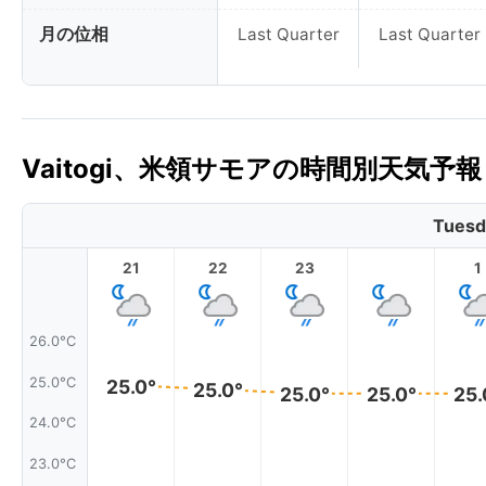
月の位相
Last Quarter
Last Quarter
Vaitogi、米領サモアの時間別天気予報
Tuesd
21
22
23
1
26.0°C
25.0°C
25.0°
25.0°
25.0°
25.0°
25.
24.0°C
23.0°C