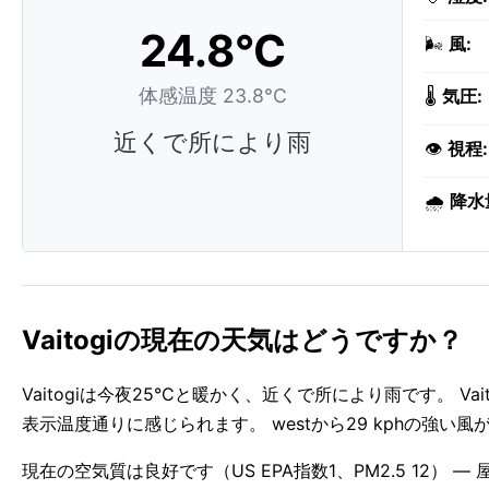
24.8°C
🌬️
風:
体感温度 23.8°C
🌡️
気圧:
近くで所により雨
👁️
視程:
🌧️
降水
Vaitogiの現在の天気はどうですか？
Vaitogiは今夜25°Cと暖かく、近くで所により雨です。 
表示温度通りに感じられます。 westから29 kphの強い
現在の空気質は良好です（US EPA指数1、PM2.5 12） —