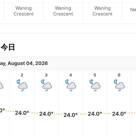
Waning
Waning
Waning
N
Crescent
Crescent
Crescent
 今日
ay, August 04, 2026
2
3
4
5
6
0°
24.0°
24.0°
24.0°
24.0°
24.0°