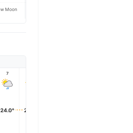
ew Moon
New Moon
7
8
9
10
11
12
25.0°
25.0°
24.0°
24.0°
24.0°
24.0°