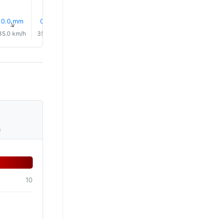
0.0 mm
0.0 mm
0.0 mm
0.0 mm
0.0 mm
0.0 mm
↑
↑
↑
↑
↑
↑
35.0 km/h
35.0 km/h
34.0 km/h
32.0 km/h
31.0 km/h
31.0 km/
s
10