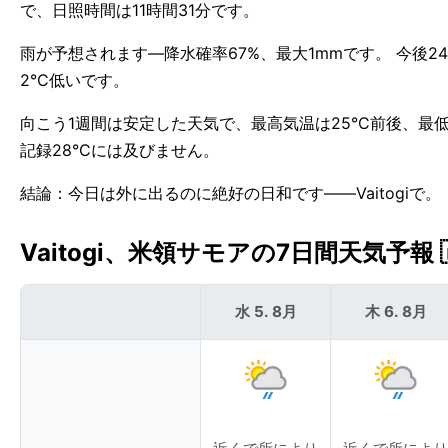
で、日照時間は11時間31分です。
雨が予想されます—降水確率67%、最大1mmです。 今後24
2°C低いです。
向こう1週間は安定した天気で、最高気温は25°C前後、最低気
記録28°Cには及びません。
結論：今日は外に出るのに絶好の日和です——Vaitogiで。
Vaitogi、米領サモアの7日間天気予報 
水 5. 8月
木 6. 8月