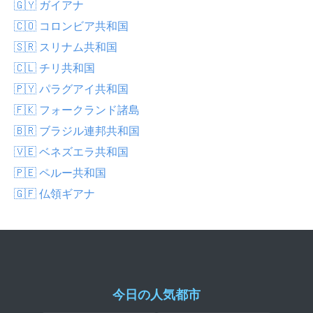
🇬🇾 ガイアナ
🇨🇴 コロンビア共和国
🇸🇷 スリナム共和国
🇨🇱 チリ共和国
🇵🇾 パラグアイ共和国
🇫🇰 フォークランド諸島
🇧🇷 ブラジル連邦共和国
🇻🇪 ベネズエラ共和国
🇵🇪 ペルー共和国
🇬🇫 仏領ギアナ
今日の人気都市