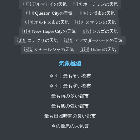
🇰🇿 アルマトイの天気
🇻🇳 ホーチミンの天気
🇵🇭 Quezon Cityの天気
🇨🇳 シ博市の天気
🇨🇳 オルドス市の天気
🇮🇩 スマランの天気
🇹🇼 New Taipei Cityの天気
🇺🇸 シカゴの天気
🇬🇳 コナクリの天気
🇮🇳 アフマダーバードの天気
🇦🇪 シャールジャの天気
🇮🇳 Thāneの天気
気象極値
今すぐ最も暑い都市
今すぐ最も寒い都市
最も雨の多い都市
最も風の強い都市
最も日照時間の長い都市
今の最悪の大気質