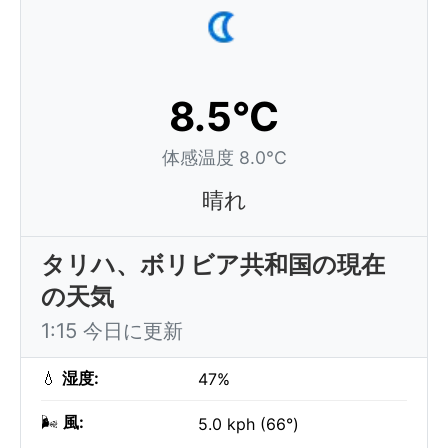
8.5°C
体感温度 8.0°C
晴れ
タリハ、ボリビア共和国の現在
の天気
1:15 今日に更新
💧
湿度:
47%
🌬️
風:
5.0 kph (66°)