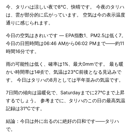
今、タリハは涼しい夜で8°C、快晴です。 今夜のタリハ
は、雲が部分的に広がっています。 空気は今の表示温度
通りに感じられます。
今日の空気はきれいです — EPA指数1、PM2.5は低く7。
今日の日照時間は06:46 AMから06:02 PMまで——約11
時間16分です。
雨の可能性は低く、確率は1%、最大0mmです。 最も暖
かい時間帯は14頃で、気温は23°C前後となる見込みで
す。 今日はタリハの8月としては平年並みの気温です。
7日間の傾向は温暖化で、Saturdayまでに27°Cまで上昇
するでしょう。 参考までに、タリハのこの日の最高気温
記録は31°Cです。
結論：今日は外に出るのに絶好の日和です——タリハ
で。