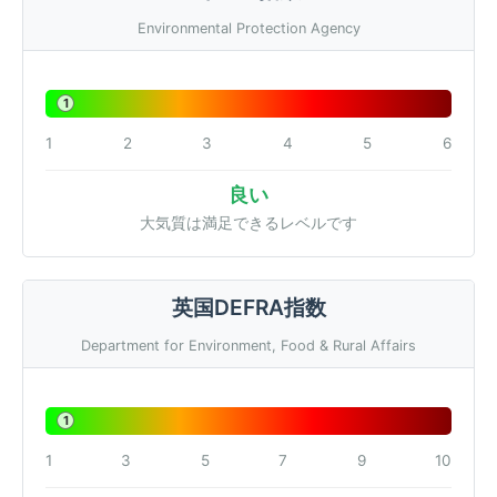
Environmental Protection Agency
1
1
2
3
4
5
6
良い
大気質は満足できるレベルです
英国DEFRA指数
Department for Environment, Food & Rural Affairs
1
1
3
5
7
9
10