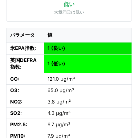
低い
大気汚染は低い
パラメータ
値
米EPA指数:
1 (良い)
英国DEFRA
1 (低い)
指数:
CO:
121.0 µg/m³
O3:
65.0 µg/m³
NO2:
3.8 µg/m³
SO2:
4.3 µg/m³
PM2.5:
6.7 µg/m³
PM10:
7.9 µg/m³