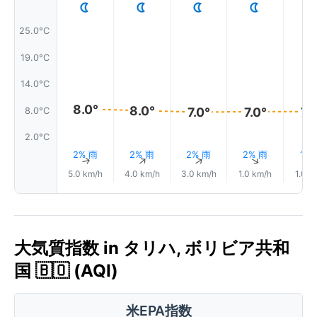
25.0°C
19.0°C
14.0°C
8.0°
8.0°
7.0°
7.
7.0°
8.0°C
2.0°C
2% 雨
2% 雨
2% 雨
2% 雨
1%
↑
↑
↑
↑
5.0 km/h
4.0 km/h
3.0 km/h
1.0 km/h
1.0 k
大気質指数 in タリハ, ボリビア共和
国 🇧🇴 (AQI)
米EPA指数