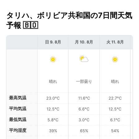
タリハ、ボリビア共和国の7日間天気
予報 🇧🇴
日 9. 8月
月 10. 8月
火 11. 8月
晴れ
一部曇り
晴れ
最高気温
23.0°C
11.6°C
22.7°C
平均気温
12.5°C
6.6°C
12.5°C
最低気温
5.8°C
3.0°C
6.1°C
平均湿度
39%
65%
54%