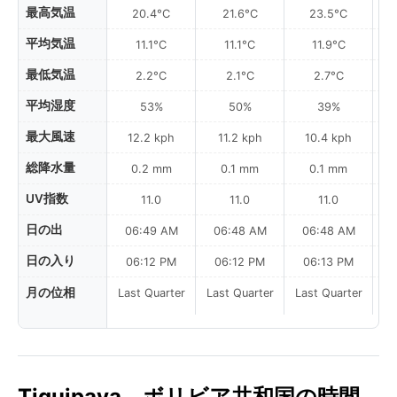
最高気温
20.4°C
21.6°C
23.5°C
平均気温
11.1°C
11.1°C
11.9°C
最低気温
2.2°C
2.1°C
2.7°C
平均湿度
53%
50%
39%
最大風速
12.2 kph
11.2 kph
10.4 kph
総降水量
0.2 mm
0.1 mm
0.1 mm
UV指数
11.0
11.0
11.0
日の出
06:49 AM
06:48 AM
06:48 AM
0
日の入り
06:12 PM
06:12 PM
06:13 PM
月の位相
Last Quarter
Last Quarter
Last Quarter
Tiquipaya、ボリビア共和国の時間