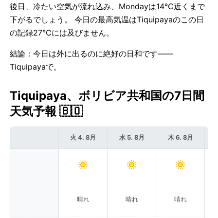
後日、冷たい空気が流れ込み、Mondayは14°C近くまで
下がるでしょう。 今日の最高気温はTiquipayaのこの日
の記録27°Cには及びません。
結論：今日は外に出るのに絶好の日和です——
Tiquipayaで。
Tiquipaya、ボリビア共和国の7日間
天気予報 🇧🇴
火 4. 8月
水 5. 8月
木 6. 8月
晴れ
晴れ
晴れ