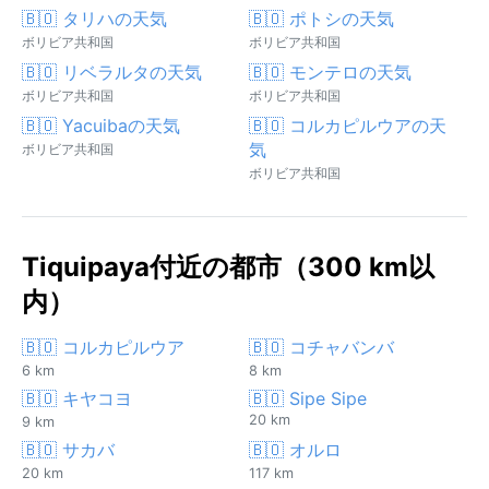
🇧🇴 タリハの天気
🇧🇴 ポトシの天気
ボリビア共和国
ボリビア共和国
🇧🇴 リベラルタの天気
🇧🇴 モンテロの天気
ボリビア共和国
ボリビア共和国
🇧🇴 Yacuibaの天気
🇧🇴 コルカピルウアの天
気
ボリビア共和国
ボリビア共和国
Tiquipaya付近の都市（300 km以
内）
🇧🇴 コルカピルウア
🇧🇴 コチャバンバ
6 km
8 km
🇧🇴 キヤコヨ
🇧🇴 Sipe Sipe
20 km
9 km
🇧🇴 サカバ
🇧🇴 オルロ
20 km
117 km