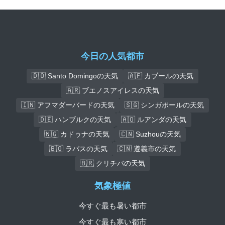
今日の人気都市
🇩🇴 Santo Domingoの天気
🇦🇫 カブールの天気
🇦🇷 ブエノスアイレスの天気
🇮🇳 アフマダーバードの天気
🇸🇬 シンガポールの天気
🇩🇪 ハンブルクの天気
🇦🇴 ルアンダの天気
🇳🇬 カドゥナの天気
🇨🇳 Suzhouの天気
🇧🇴 ラパスの天気
🇨🇳 遵義市の天気
🇧🇷 クリチバの天気
気象極値
今すぐ最も暑い都市
今すぐ最も寒い都市