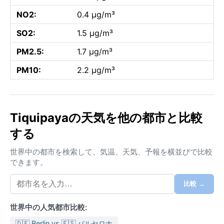
NO2:
0.4 µg/m³
SO2:
1.5 µg/m³
PM2.5:
1.7 µg/m³
PM10:
2.2 µg/m³
Tiquipayaの天気を他の都市と比較
する
世界中の都市を検索して、気温、天気、予報を横並びで比較
できます。
比較 →
世界中の人気都市比較:
🇩🇪 Berlin vs 🇪🇸 バルセロナ