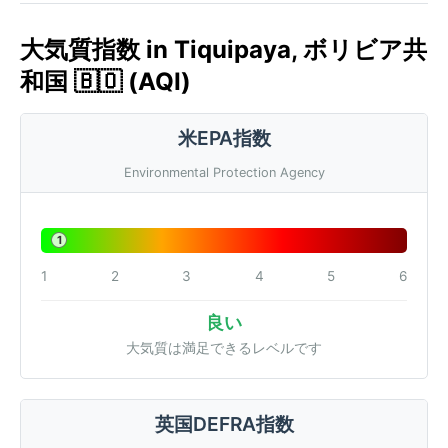
大気質指数 in Tiquipaya, ボリビア共
和国 🇧🇴 (AQI)
米EPA指数
Environmental Protection Agency
1
1
2
3
4
5
6
良い
大気質は満足できるレベルです
英国DEFRA指数