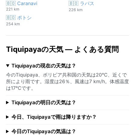
🇧🇴 Caranavi
🇧🇴 ラパス
221 km
226 km
🇧🇴 ポトシ
254 km
Tiquipayaの天気 — よくある質問
Tiquipayaの現在の天気は？
今のTiquipaya、ボリビア共和国の天気は20°C、近くで
所により雨です。湿度は26％、風速は7 km/h。体感温度
は17°Cです。
Tiquipayaの明日の天気は？
今日、Tiquipayaで雨は降りますか？
今日のTiquipayaの気温は？