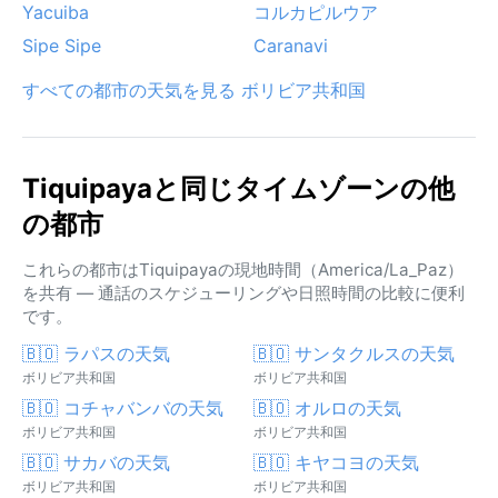
Yacuiba
コルカピルウア
Sipe Sipe
Caranavi
すべての都市の天気を見る ボリビア共和国
Tiquipayaと同じタイムゾーンの他
の都市
これらの都市はTiquipayaの現地時間（America/La_Paz）
を共有 — 通話のスケジューリングや日照時間の比較に便利
です。
🇧🇴 ラパスの天気
🇧🇴 サンタクルスの天気
ボリビア共和国
ボリビア共和国
🇧🇴 コチャバンバの天気
🇧🇴 オルロの天気
ボリビア共和国
ボリビア共和国
🇧🇴 サカバの天気
🇧🇴 キヤコヨの天気
ボリビア共和国
ボリビア共和国