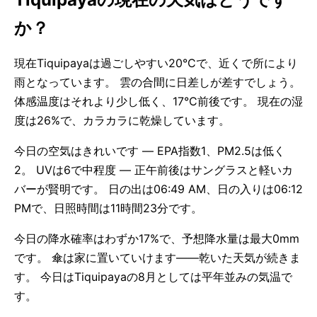
か？
現在Tiquipayaは過ごしやすい20°Cで、近くで所により
雨となっています。 雲の合間に日差しが差すでしょう。
体感温度はそれより少し低く、17°C前後です。 現在の湿
度は26%で、カラカラに乾燥しています。
今日の空気はきれいです — EPA指数1、PM2.5は低く
2。 UVは6で中程度 — 正午前後はサングラスと軽いカ
バーが賢明です。 日の出は06:49 AM、日の入りは06:12
PMで、日照時間は11時間23分です。
今日の降水確率はわずか17%で、予想降水量は最大0mm
です。 傘は家に置いていけます——乾いた天気が続きま
す。 今日はTiquipayaの8月としては平年並みの気温で
す。