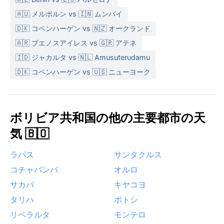
🇦🇺 メルボルン vs 🇮🇳 ムンバイ
🇩🇰 コペンハーゲン vs 🇳🇿 オークランド
🇦🇷 ブエノスアイレス vs 🇬🇷 アテネ
🇮🇩 ジャカルタ vs 🇳🇱 Amusuterudamu
🇩🇰 コペンハーゲン vs 🇺🇸 ニューヨーク
ボリビア共和国の他の主要都市の天
気 🇧🇴
ラパス
サンタクルス
コチャバンバ
オルロ
サカバ
キヤコヨ
タリハ
ポトシ
リベラルタ
モンテロ