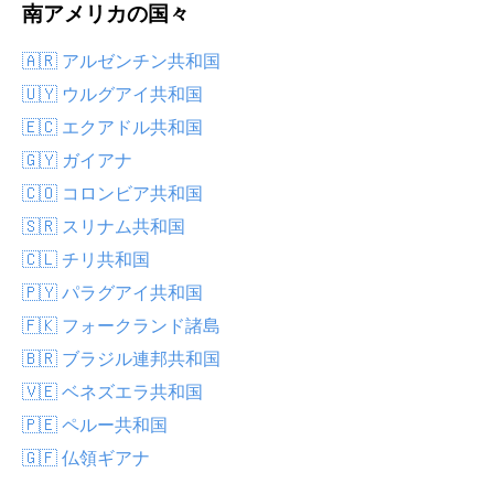
南アメリカの国々
🇦🇷 アルゼンチン共和国
🇺🇾 ウルグアイ共和国
🇪🇨 エクアドル共和国
🇬🇾 ガイアナ
🇨🇴 コロンビア共和国
🇸🇷 スリナム共和国
🇨🇱 チリ共和国
🇵🇾 パラグアイ共和国
🇫🇰 フォークランド諸島
🇧🇷 ブラジル連邦共和国
🇻🇪 ベネズエラ共和国
🇵🇪 ペルー共和国
🇬🇫 仏領ギアナ