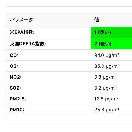
パラメータ
値
米EPA指数:
1 (良い)
英国DEFRA指数:
2 (低い)
CO:
94.0 µg/m³
O3:
35.0 µg/m³
NO2:
0.8 µg/m³
SO2:
0.2 µg/m³
PM2.5:
12.5 µg/m³
PM10:
25.8 µg/m³