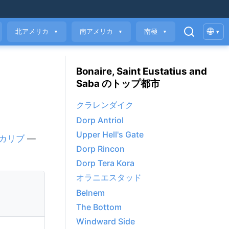
🌐
北アメリカ
南アメリカ
南極
▾
▼
▼
▼
Bonaire, Saint Eustatius and
Saba のトップ都市
クラレンダイク
Dorp Antriol
Upper Hell's Gate
カリブ
—
Dorp Rincon
Dorp Tera Kora
オラニエスタッド
Belnem
The Bottom
Windward Side