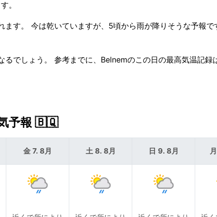
ます。
れます。 今は乾いていますが、5頃から雨が降りそうな予報で
るでしょう。 参考までに、Belnemのこの日の最高気温記録は
予報 🇧🇶
金 7. 8月
土 8. 8月
日 9. 8月
月