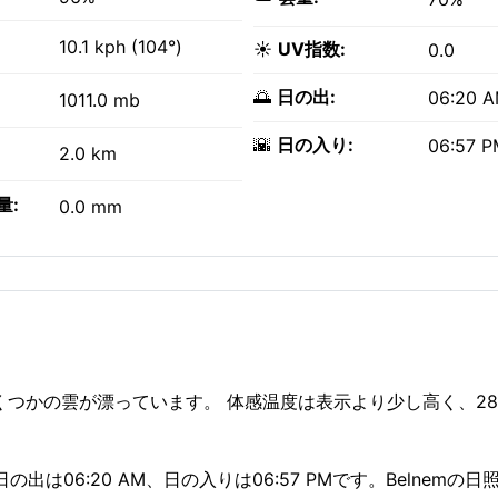
10.1 kph (104°)
☀️
UV指数:
0.0
🌅
日の出:
06:20 
1011.0 mb
🌇
日の入り:
06:57 P
2.0 km
量:
0.0 mm
にいくつかの雲が漂っています。 体感温度は表示より少し高く、28
の出は06:20 AM、日の入りは06:57 PMです。Belnemの日