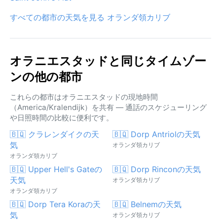
すべての都市の天気を見る オランダ領カリブ
オラニエスタッドと同じタイムゾー
ンの他の都市
これらの都市はオラニエスタッドの現地時間
（America/Kralendijk）を共有 — 通話のスケジューリング
や日照時間の比較に便利です。
🇧🇶 クラレンダイクの天
🇧🇶 Dorp Antriolの天気
気
オランダ領カリブ
オランダ領カリブ
🇧🇶 Upper Hell's Gateの
🇧🇶 Dorp Rinconの天気
天気
オランダ領カリブ
オランダ領カリブ
🇧🇶 Dorp Tera Koraの天
🇧🇶 Belnemの天気
気
オランダ領カリブ