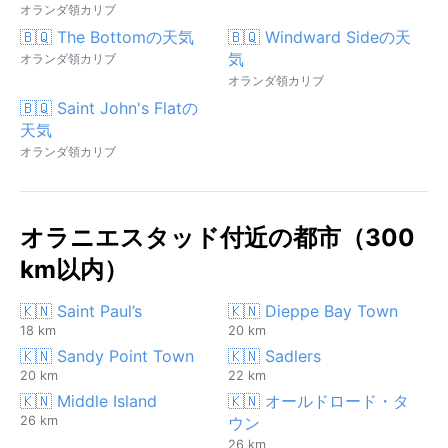
オランダ領カリブ
🇧🇶 The Bottomの天気
🇧🇶 Windward Sideの天
気
オランダ領カリブ
オランダ領カリブ
🇧🇶 Saint John's Flatの
天気
オランダ領カリブ
オラニエスタッド付近の都市（300
km以内）
🇰🇳 Saint Paul’s
🇰🇳 Dieppe Bay Town
18 km
20 km
🇰🇳 Sandy Point Town
🇰🇳 Sadlers
20 km
22 km
🇰🇳 Middle Island
🇰🇳 オールドロード・タ
26 km
ウン
26 km