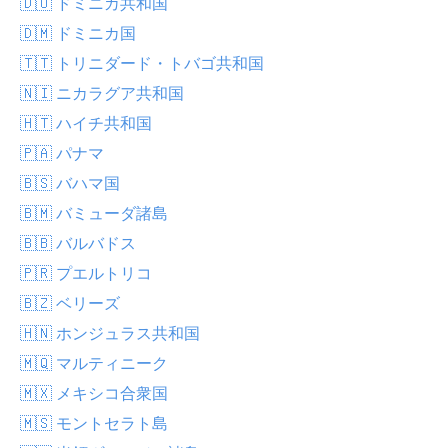
🇩🇴 ドミニカ共和国
🇩🇲 ドミニカ国
🇹🇹 トリニダード・トバゴ共和国
🇳🇮 ニカラグア共和国
🇭🇹 ハイチ共和国
🇵🇦 パナマ
🇧🇸 バハマ国
🇧🇲 バミューダ諸島
🇧🇧 バルバドス
🇵🇷 プエルトリコ
🇧🇿 ベリーズ
🇭🇳 ホンジュラス共和国
🇲🇶 マルティニーク
🇲🇽 メキシコ合衆国
🇲🇸 モントセラト島