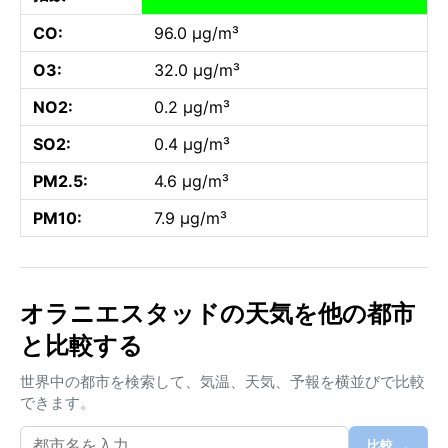
CO:
96.0 µg/m³
O3:
32.0 µg/m³
NO2:
0.2 µg/m³
SO2:
0.4 µg/m³
PM2.5:
4.6 µg/m³
PM10:
7.9 µg/m³
オラニエスタッドの天気を他の都市
と比較する
世界中の都市を検索して、気温、天気、予報を横並びで比較
できます。
比較 →