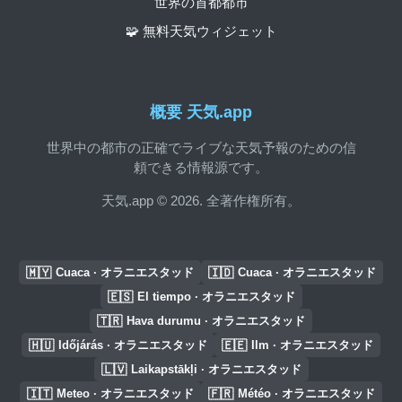
世界の首都都市
🧩 無料天気ウィジェット
概要 天気.app
世界中の都市の正確でライブな天気予報のための信
頼できる情報源です。
天気.app © 2026. 全著作権所有。
🇲🇾
🇮🇩
Cuaca · オラニエスタッド
Cuaca · オラニエスタッド
🇪🇸
El tiempo · オラニエスタッド
🇹🇷
Hava durumu · オラニエスタッド
🇭🇺
🇪🇪
Időjárás · オラニエスタッド
Ilm · オラニエスタッド
🇱🇻
Laikapstākļi · オラニエスタッド
🇮🇹
🇫🇷
Meteo · オラニエスタッド
Météo · オラニエスタッド