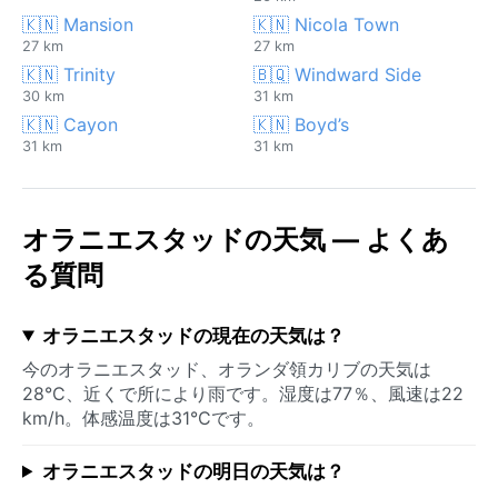
🇰🇳 Mansion
🇰🇳 Nicola Town
27 km
27 km
🇰🇳 Trinity
🇧🇶 Windward Side
30 km
31 km
🇰🇳 Cayon
🇰🇳 Boyd’s
31 km
31 km
オラニエスタッドの天気 — よくあ
る質問
オラニエスタッドの現在の天気は？
今のオラニエスタッド、オランダ領カリブの天気は
28°C、近くで所により雨です。湿度は77％、風速は22
km/h。体感温度は31°Cです。
オラニエスタッドの明日の天気は？