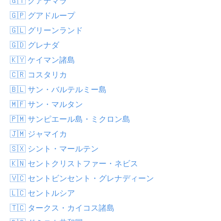
🇬🇹 グアテマラ
🇬🇵 グアドループ
🇬🇱 グリーンランド
🇬🇩 グレナダ
🇰🇾 ケイマン諸島
🇨🇷 コスタリカ
🇧🇱 サン・バルテルミー島
🇲🇫 サン・マルタン
🇵🇲 サンピエール島・ミクロン島
🇯🇲 ジャマイカ
🇸🇽 シント・マールテン
🇰🇳 セントクリストファー・ネビス
🇻🇨 セントビンセント・グレナディーン
🇱🇨 セントルシア
🇹🇨 タークス・カイコス諸島