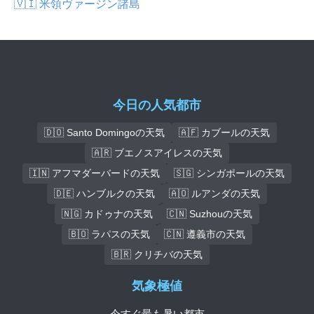
🇻🇮 米領ヴァージン諸島
今日の人気都市
🇩🇴 Santo Domingoの天気
🇦🇫 カブールの天気
🇦🇷 ブエノスアイレスの天気
🇮🇳 アフマダーバードの天気
🇸🇬 シンガポールの天気
🇩🇪 ハンブルクの天気
🇦🇴 ルアンダの天気
🇳🇬 カドゥナの天気
🇨🇳 Suzhouの天気
🇧🇴 ラパスの天気
🇨🇳 遵義市の天気
🇧🇷 クリチバの天気
気象極値
今すぐ最も暑い都市