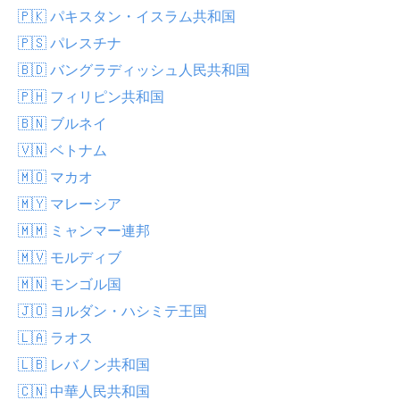
🇵🇰 パキスタン・イスラム共和国
🇵🇸 パレスチナ
🇧🇩 バングラディッシュ人民共和国
🇵🇭 フィリピン共和国
🇧🇳 ブルネイ
🇻🇳 ベトナム
🇲🇴 マカオ
🇲🇾 マレーシア
🇲🇲 ミャンマー連邦
🇲🇻 モルディブ
🇲🇳 モンゴル国
🇯🇴 ヨルダン・ハシミテ王国
🇱🇦 ラオス
🇱🇧 レバノン共和国
🇨🇳 中華人民共和国