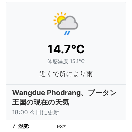
14.7°C
体感温度 15.1°C
近くで所により雨
Wangdue Phodrang、ブータン
王国の現在の天気
18:00 今日に更新
💧
湿度:
93%