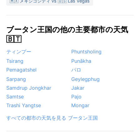
🇲🇽 メキシコシティ vs 🇺🇸 Las Vegas
ている。
ブータン王国の他の主要都市の天気
🇧🇹
ティンプー
Phuntsholing
Tsirang
Punākha
Pemagatshel
パロ
Sarpang
Geylegphug
Samdrup Jongkhar
Jakar
Samtse
Pajo
Trashi Yangtse
Mongar
すべての都市の天気を見る ブータン王国