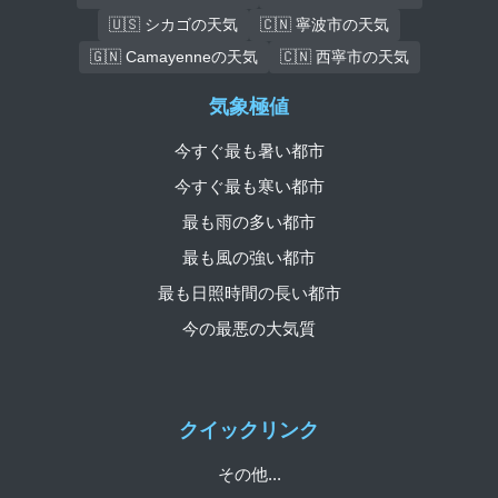
🇺🇸 シカゴの天気
🇨🇳 寧波市の天気
🇬🇳 Camayenneの天気
🇨🇳 西寧市の天気
気象極値
今すぐ最も暑い都市
今すぐ最も寒い都市
最も雨の多い都市
最も風の強い都市
最も日照時間の長い都市
今の最悪の大気質
クイックリンク
その他...