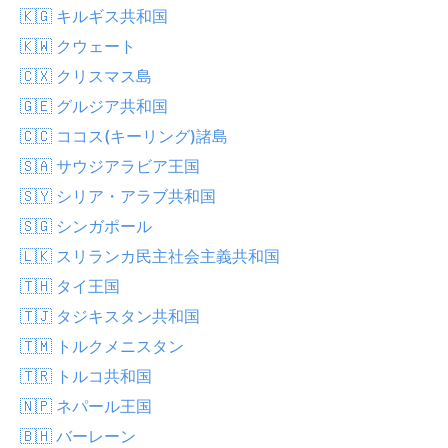
🇰🇬 キルギス共和国
🇰🇼 クウェート
🇨🇽 クリスマス島
🇬🇪 グルジア共和国
🇨🇨 ココス(キーリング)諸島
🇸🇦 サウジアラビア王国
🇸🇾 シリア・アラブ共和国
🇸🇬 シンガポール
🇱🇰 スリランカ民主社会主義共和国
🇹🇭 タイ王国
🇹🇯 タジキスタン共和国
🇹🇲 トルクメニスタン
🇹🇷 トルコ共和国
🇳🇵 ネパール王国
🇧🇭 バーレーン