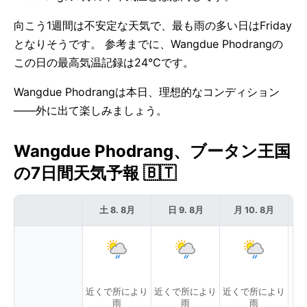
向こう1週間は不安定な天気で、最も雨の多い日はFriday
となりそうです。 参考までに、Wangdue Phodrangの
この日の最高気温記録は24°Cです。
Wangdue Phodrangは本日、理想的なコンディション
——外に出て楽しみましょう。
Wangdue Phodrang、ブータン王国
の7日間天気予報 🇧🇹
土 8. 8月
日 9. 8月
月 10. 8月
近くで所により
近くで所により
近くで所により
雨
雨
雨