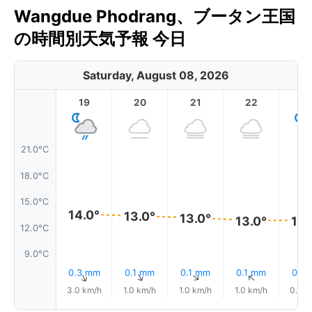
Wangdue Phodrang、ブータン王国
の時間別天気予報 今日
Saturday, August 08, 2026
19
20
21
22
2
21.0°C
18.0°C
15.0°C
14.0°
13.0°
13.0°
13.0°
13.
12.0°C
9.0°C
0.3 mm
0.1 mm
0.1 mm
0.1 mm
0.1 
↑
↑
↑
↑
3.0 km/h
1.0 km/h
1.0 km/h
1.0 km/h
0.0 k