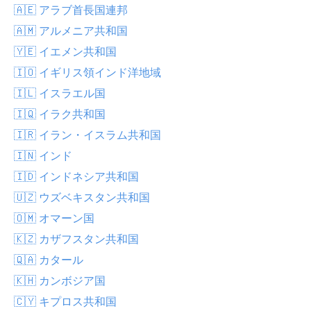
🇦🇪 アラブ首長国連邦
🇦🇲 アルメニア共和国
🇾🇪 イエメン共和国
🇮🇴 イギリス領インド洋地域
🇮🇱 イスラエル国
🇮🇶 イラク共和国
🇮🇷 イラン・イスラム共和国
🇮🇳 インド
🇮🇩 インドネシア共和国
🇺🇿 ウズベキスタン共和国
🇴🇲 オマーン国
🇰🇿 カザフスタン共和国
🇶🇦 カタール
🇰🇭 カンボジア国
🇨🇾 キプロス共和国