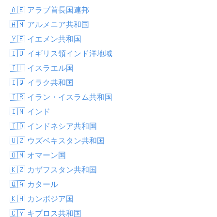
🇦🇪 アラブ首長国連邦
🇦🇲 アルメニア共和国
🇾🇪 イエメン共和国
🇮🇴 イギリス領インド洋地域
🇮🇱 イスラエル国
🇮🇶 イラク共和国
🇮🇷 イラン・イスラム共和国
🇮🇳 インド
🇮🇩 インドネシア共和国
🇺🇿 ウズベキスタン共和国
🇴🇲 オマーン国
🇰🇿 カザフスタン共和国
🇶🇦 カタール
🇰🇭 カンボジア国
🇨🇾 キプロス共和国