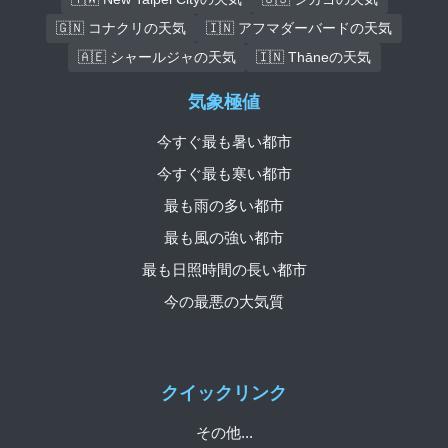
🇬🇳 コナクリの天気
🇮🇳 アフマダーバードの天気
🇦🇪 シャールジャの天気
🇮🇳 Thāneの天気
気象極値
今すぐ最も暑い都市
今すぐ最も寒い都市
最も雨の多い都市
最も風の強い都市
最も日照時間の長い都市
今の最悪の大気質
クイックリンク
その他...