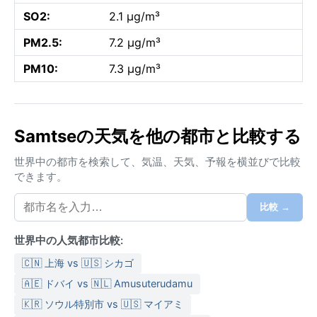
SO2:
2.1 µg/m³
PM2.5:
7.2 µg/m³
PM10:
7.3 µg/m³
Samtseの天気を他の都市と比較する
世界中の都市を検索して、気温、天気、予報を横並びで比較
できます。
比較 →
世界中の人気都市比較:
🇨🇳 上海 vs 🇺🇸 シカゴ
🇦🇪 ドバイ vs 🇳🇱 Amusuterudamu
🇰🇷 ソウル特別市 vs 🇺🇸 マイアミ