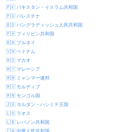
🇵🇰 パキスタン・イスラム共和国
🇵🇸 パレスチナ
🇧🇩 バングラディッシュ人民共和国
🇵🇭 フィリピン共和国
🇧🇳 ブルネイ
🇻🇳 ベトナム
🇲🇴 マカオ
🇲🇾 マレーシア
🇲🇲 ミャンマー連邦
🇲🇻 モルディブ
🇲🇳 モンゴル国
🇯🇴 ヨルダン・ハシミテ王国
🇱🇦 ラオス
🇱🇧 レバノン共和国
🇨🇳 中華人民共和国