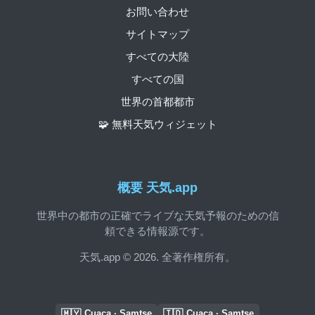
お問い合わせ
サイトマップ
すべての大陸
すべての国
世界の首都都市
🧩 無料天気ウィジェット
概要 天気.app
世界中の都市の正確でライブな天気予報のための信
頼できる情報源です。
天気.app © 2026. 全著作権所有。
🇲🇾
🇮🇩
Cuaca · Samtse
Cuaca · Samtse