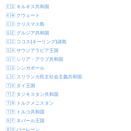
🇰🇬 キルギス共和国
🇰🇼 クウェート
🇨🇽 クリスマス島
🇬🇪 グルジア共和国
🇨🇨 ココス(キーリング)諸島
🇸🇦 サウジアラビア王国
🇸🇾 シリア・アラブ共和国
🇸🇬 シンガポール
🇱🇰 スリランカ民主社会主義共和国
🇹🇭 タイ王国
🇹🇯 タジキスタン共和国
🇹🇲 トルクメニスタン
🇹🇷 トルコ共和国
🇳🇵 ネパール王国
🇧🇭 バーレーン