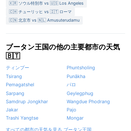
🇰🇷 ソウル特別市 vs 🇺🇸 Los Angeles
🇨🇭 チューリッヒ vs 🇮🇹 ローマ
🇨🇳 北京市 vs 🇳🇱 Amusuterudamu
ブータン王国の他の主要都市の天気
🇧🇹
ティンプー
Phuntsholing
Tsirang
Punākha
Pemagatshel
パロ
Sarpang
Geylegphug
Samdrup Jongkhar
Wangdue Phodrang
Jakar
Pajo
Trashi Yangtse
Mongar
すべての都市の天気を見る ブータン王国