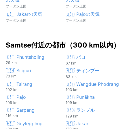
ブータン王国
ブータン王国
🇧🇹 Jakarの天気
🇧🇹 Pajoの天気
ブータン王国
ブータン王国
Samtse付近の都市（300 km以内）
🇧🇹 Phuntsholing
🇧🇹 パロ
29 km
67 km
🇮🇳 Siliguri
🇧🇹 ティンプー
70 km
83 km
🇧🇹 Tsirang
🇧🇹 Wangdue Phodrang
102 km
103 km
🇧🇹 Pajo
🇧🇹 Punākha
105 km
109 km
🇧🇹 Sarpang
🇧🇩 ランプル
116 km
129 km
🇧🇹 Geylegphug
🇧🇹 Jakar