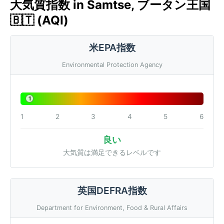
大気質指数 in Samtse, ブータン王国
🇧🇹 (AQI)
米EPA指数
Environmental Protection Agency
1
1
2
3
4
5
6
良い
大気質は満足できるレベルです
英国DEFRA指数
Department for Environment, Food & Rural Affairs