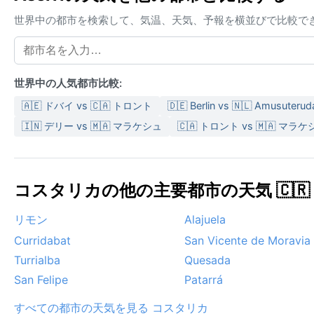
世界中の都市を検索して、気温、天気、予報を横並びで比較で
世界中の人気都市比較:
🇦🇪 ドバイ vs 🇨🇦 トロント
🇩🇪 Berlin vs 🇳🇱 Amusuteru
🇮🇳 デリー vs 🇲🇦 マラケシュ
🇨🇦 トロント vs 🇲🇦 マラ
コスタリカの他の主要都市の天気 🇨🇷
リモン
Alajuela
Curridabat
San Vicente de Moravia
Turrialba
Quesada
San Felipe
Patarrá
すべての都市の天気を見る コスタリカ