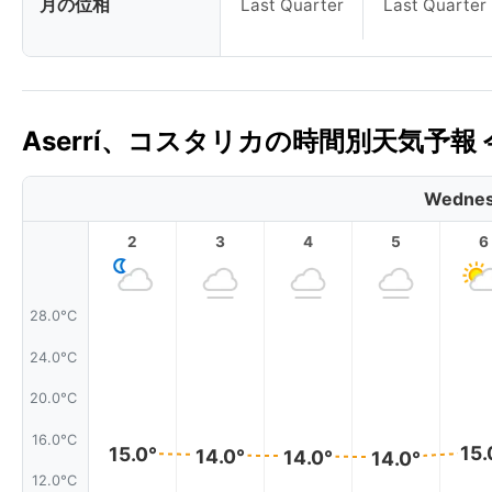
月の位相
Last Quarter
Last Quarter
Aserrí、コスタリカの時間別天気予報 
Wednes
2
3
4
5
6
28.0°C
24.0°C
20.0°C
16.0°C
15.
15.0°
14.0°
14.0°
14.0°
12.0°C