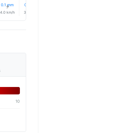
0.1 mm
0.9 mm
1.0 mm
1.2 mm
0.9 mm
0.5 mm
↑
↑
↑
↑
↑
↑
4.0 km/h
3.0 km/h
2.0 km/h
3.0 km/h
3.0 km/h
3.0 km/
s
10