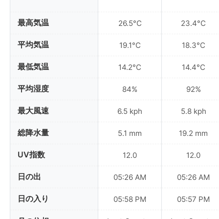
最高気温
26.5°C
23.4°C
平均気温
19.1°C
18.3°C
最低気温
14.2°C
14.4°C
平均湿度
84%
92%
最大風速
6.5 kph
5.8 kph
総降水量
5.1 mm
19.2 mm
UV指数
12.0
12.0
日の出
05:26 AM
05:26 AM
日の入り
05:58 PM
05:57 PM