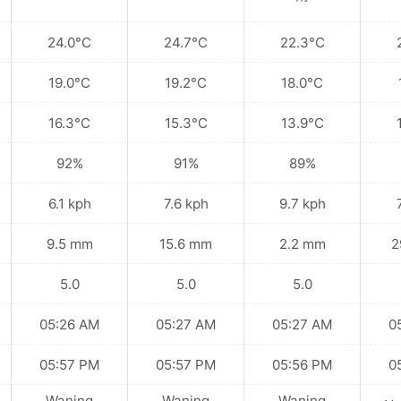
24.0°C
24.7°C
22.3°C
19.0°C
19.2°C
18.0°C
16.3°C
15.3°C
13.9°C
92%
91%
89%
6.1 kph
7.6 kph
9.7 kph
9.5 mm
15.6 mm
2.2 mm
2
5.0
5.0
5.0
05:26 AM
05:27 AM
05:27 AM
0
05:57 PM
05:57 PM
05:56 PM
0
Waning
Waning
Waning