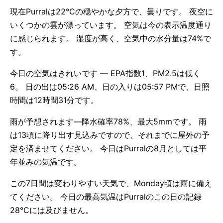
現在Purralは22°Cの穏やかな夕方で、曇りです。 夜空に
いくつかの雲が漂っています。 空気は今の表示温度通り
に感じられます。 湿度が高く、空気中の水分量は74%で
す。
今日の空気はきれいです — EPA指数1、PM2.5は低く
6。 日の出は05:26 AM、日の入りは05:57 PMで、日照
時間は12時間31分です。
雨が予想されます—降水確率78%、最大5mmです。 雨
は13頃に降り出す見込みですので、それまでに屋外の予
定を済ませてください。 今日はPurralの8月としては平
年並みの気温です。
この7日間は変わりやすい天気で、Monday頃は雨に備え
てください。 今日の最高気温はPurralのこの日の記録
28°Cには及びません。