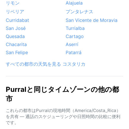
リモン
Alajuela
リベリア
プンタレナス
Curridabat
San Vicente de Moravia
San José
Turrialba
Quesada
Cartago
Chacarita
Aserrí
San Felipe
Patarrá
すべての都市の天気を見る コスタリカ
Purralと同じタイムゾーンの他の都
市
これらの都市はPurralの現地時間（America/Costa_Rica）
を共有 — 通話のスケジューリングや日照時間の比較に便利
です。