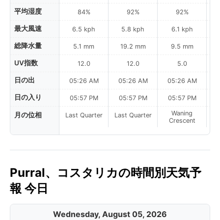
平均湿度
84%
92%
92%
最大風速
6.5 kph
5.8 kph
6.1 kph
総降水量
5.1 mm
19.2 mm
9.5 mm
UV指数
12.0
12.0
5.0
日の出
05:26 AM
05:26 AM
05:26 AM
0
日の入り
05:57 PM
05:57 PM
05:57 PM
Waning
月の位相
Last Quarter
Last Quarter
Crescent
Purral、コスタリカの時間別天気予
報 今日
Wednesday, August 05, 2026