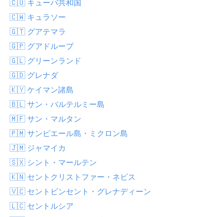
🇨🇺 キューバ共和国
🇨🇼 キュラソー
🇬🇹 グアテマラ
🇬🇵 グアドループ
🇬🇱 グリーンランド
🇬🇩 グレナダ
🇰🇾 ケイマン諸島
🇧🇱 サン・バルテルミー島
🇲🇫 サン・マルタン
🇵🇲 サンピエール島・ミクロン島
🇯🇲 ジャマイカ
🇸🇽 シント・マールテン
🇰🇳 セントクリストファー・ネビス
🇻🇨 セントビンセント・グレナディーン
🇱🇨 セントルシア