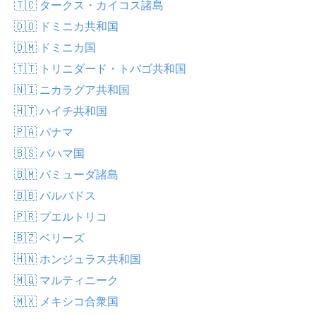
🇹🇨 タークス・カイコス諸島
🇩🇴 ドミニカ共和国
🇩🇲 ドミニカ国
🇹🇹 トリニダード・トバゴ共和国
🇳🇮 ニカラグア共和国
🇭🇹 ハイチ共和国
🇵🇦 パナマ
🇧🇸 バハマ国
🇧🇲 バミューダ諸島
🇧🇧 バルバドス
🇵🇷 プエルトリコ
🇧🇿 ベリーズ
🇭🇳 ホンジュラス共和国
🇲🇶 マルティニーク
🇲🇽 メキシコ合衆国