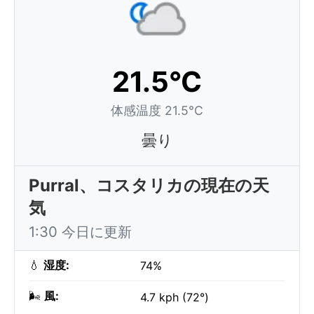
21.5°C
体感温度 21.5°C
曇り
Purral、コスタリカの現在の天
気
1:30 今日に更新
💧
湿度:
74%
🌬️
風:
4.7 kph (72°)