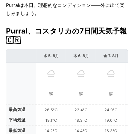
Purralは本日、理想的なコンディション——外に出て楽
しみましょう。
Purral、コスタリカの7日間天気予報
🇨🇷
水 5. 8月
木 6. 8月
金 7. 8月
霧
霧
霧
最高気温
26.5°C
23.4°C
24.0°C
平均気温
19.1°C
18.3°C
19.0°C
最低気温
14.2°C
14.4°C
16.3°C