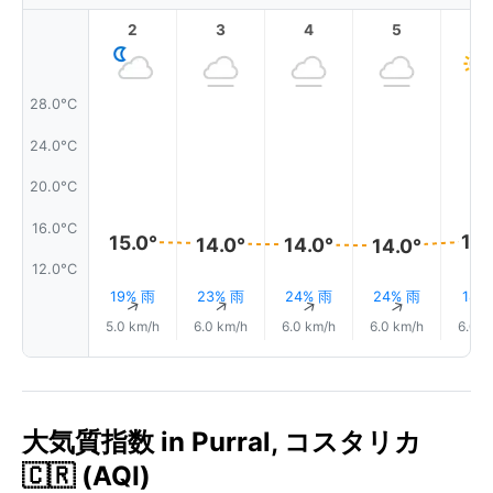
2
3
4
5
6
28.0°C
24.0°C
20.0°C
16.0°C
15.
15.0°
14.0°
14.0°
14.0°
12.0°C
19% 雨
23% 雨
24% 雨
24% 雨
18%
↑
↑
↑
↑
5.0 km/h
6.0 km/h
6.0 km/h
6.0 km/h
6.0 k
大気質指数 in Purral, コスタリカ
🇨🇷 (AQI)