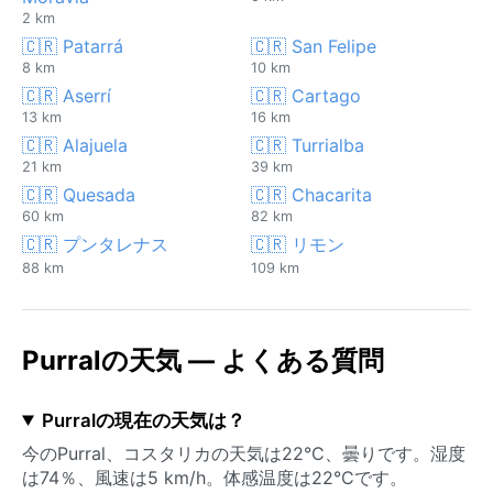
2 km
🇨🇷 Patarrá
🇨🇷 San Felipe
8 km
10 km
🇨🇷 Aserrí
🇨🇷 Cartago
13 km
16 km
🇨🇷 Alajuela
🇨🇷 Turrialba
21 km
39 km
🇨🇷 Quesada
🇨🇷 Chacarita
60 km
82 km
🇨🇷 プンタレナス
🇨🇷 リモン
88 km
109 km
Purralの天気 — よくある質問
Purralの現在の天気は？
今のPurral、コスタリカの天気は22°C、曇りです。湿度
は74％、風速は5 km/h。体感温度は22°Cです。