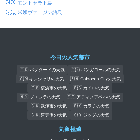
🇲🇸 モントセラト島
🇻🇮 米領ヴァージン諸島
今日の人気都市
🇮🇶 バグダードの天気
🇮🇳 バンガロールの天気
🇨🇩 キンシャサの天気
🇵🇭 Caloocan Cityの天気
🇯🇵 横浜市の天気
🇪🇬 カイロの天気
🇲🇽 プエブラの天気
🇪🇹 アディスアベバの天気
🇨🇳 武漢市の天気
🇵🇰 カラチの天気
🇨🇳 連雲港の天気
🇸🇦 ジッダの天気
気象極値