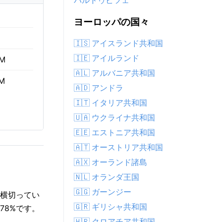
パルドゥビツェ
ヨーロッパの国々
🇮🇸 アイスランド共和国
🇮🇪 アイルランド
AM
🇦🇱 アルバニア共和国
PM
🇦🇩 アンドラ
🇮🇹 イタリア共和国
🇺🇦 ウクライナ共和国
🇪🇪 エストニア共和国
🇦🇹 オーストリア共和国
🇦🇽 オーランド諸島
🇳🇱 オランダ王国
🇬🇬 ガーンジー
が横切ってい
🇬🇷 ギリシャ共和国
78%です。
🇭🇷 クロアチア共和国