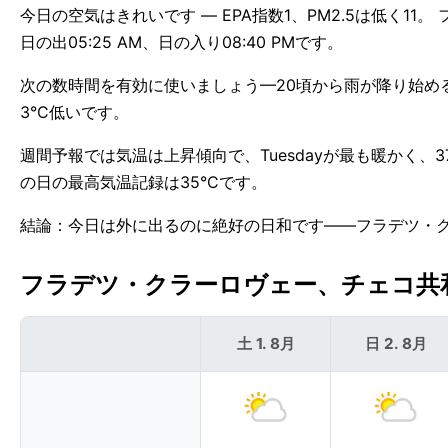
今日の空気はきれいです — EPA指数1、PM2.5は低く1
日の出05:25 AM、日の入り08:40 PMです。
次の数時間を有効に使いましょう—20頃から雨が降り始める
3°C低いです。
週間予報では気温は上昇傾向で、Tuesdayが最も暖かく、
の日の最高気温記録は35°Cです。
結論：今日は外に出るのに絶好の日和です——フラデツ・
フラデツ・クラーロヴェー、チェコ共和国
土 1. 8月
日 2. 8月