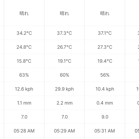
晴れ
晴れ
晴れ
34.2°C
37.3°C
37.1°C
24.8°C
26.7°C
27.3°C
15.8°C
19.1°C
19.4°C
63%
60%
56%
12.6 kph
29.9 kph
10.4 kph
1
1.1 mm
2.2 mm
0.4 mm
7.0
7.0
9.0
05:28 AM
05:29 AM
05:31 AM
0