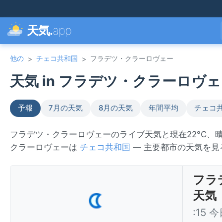
天気.
app
他の
チェコ共和国
フラデツ・クラーロヴェー
>
>
天気 in フラデツ・クラーロヴェー
予報
7月の天気
8月の天気
年間平均
チェコ
フラデツ・クラーロヴェーのライブ天気と現在22°C、
クラーロヴェーは
チェコ共和国
— 主要都市の天気を
フラ
天気
:15