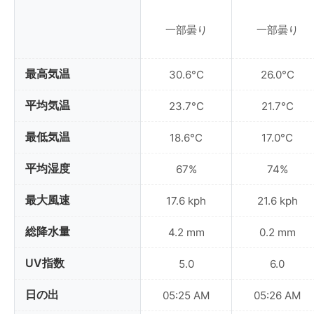
一部曇り
一部曇り
最高気温
30.6°C
26.0°C
平均気温
23.7°C
21.7°C
最低気温
18.6°C
17.0°C
平均湿度
67%
74%
最大風速
17.6 kph
21.6 kph
総降水量
4.2 mm
0.2 mm
UV指数
5.0
6.0
日の出
05:25 AM
05:26 AM