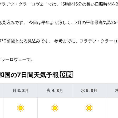
1。 フラデツ・クラーロヴェーでは、15時間15分の長い日照時間
見込みです。 今日は平年より涼しく、7月の平年最高気温25
37°C前後となる見込みです。 参考までに、フラデツ・クラー
クラーロヴェーで。
の7日間天気予報 🇨🇿
月 3. 8月
火 4. 8月
水 5. 8月
木