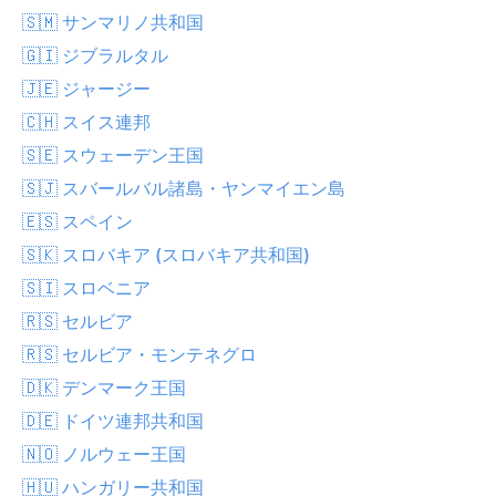
🇸🇲 サンマリノ共和国
🇬🇮 ジブラルタル
🇯🇪 ジャージー
🇨🇭 スイス連邦
🇸🇪 スウェーデン王国
🇸🇯 スバールバル諸島・ヤンマイエン島
🇪🇸 スペイン
🇸🇰 スロバキア (スロバキア共和国)
🇸🇮 スロベニア
🇷🇸 セルビア
🇷🇸 セルビア・モンテネグロ
🇩🇰 デンマーク王国
🇩🇪 ドイツ連邦共和国
🇳🇴 ノルウェー王国
🇭🇺 ハンガリー共和国