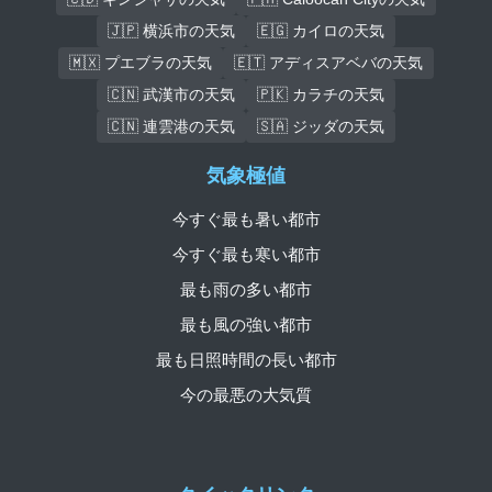
🇯🇵 横浜市の天気
🇪🇬 カイロの天気
🇲🇽 プエブラの天気
🇪🇹 アディスアベバの天気
🇨🇳 武漢市の天気
🇵🇰 カラチの天気
🇨🇳 連雲港の天気
🇸🇦 ジッダの天気
気象極値
今すぐ最も暑い都市
今すぐ最も寒い都市
最も雨の多い都市
最も風の強い都市
最も日照時間の長い都市
今の最悪の大気質