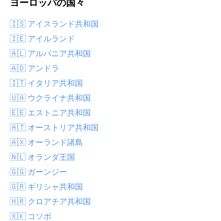
ヨーロッパの国々
🇮🇸 アイスランド共和国
🇮🇪 アイルランド
🇦🇱 アルバニア共和国
🇦🇩 アンドラ
🇮🇹 イタリア共和国
🇺🇦 ウクライナ共和国
🇪🇪 エストニア共和国
🇦🇹 オーストリア共和国
🇦🇽 オーランド諸島
🇳🇱 オランダ王国
🇬🇬 ガーンジー
🇬🇷 ギリシャ共和国
🇭🇷 クロアチア共和国
🇽🇰 コソボ