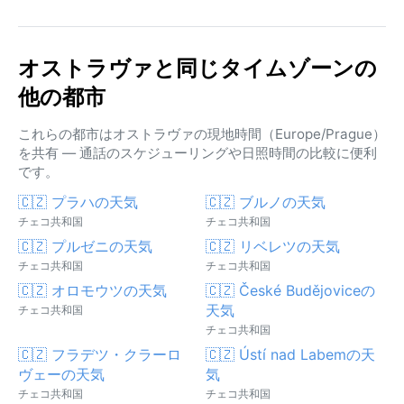
オストラヴァと同じタイムゾーンの
他の都市
これらの都市はオストラヴァの現地時間（Europe/Prague）
を共有 — 通話のスケジューリングや日照時間の比較に便利
です。
🇨🇿 プラハの天気
🇨🇿 ブルノの天気
チェコ共和国
チェコ共和国
🇨🇿 プルゼニの天気
🇨🇿 リベレツの天気
チェコ共和国
チェコ共和国
🇨🇿 オロモウツの天気
🇨🇿 České Budějoviceの
天気
チェコ共和国
チェコ共和国
🇨🇿 フラデツ・クラーロ
🇨🇿 Ústí nad Labemの天
ヴェーの天気
気
チェコ共和国
チェコ共和国