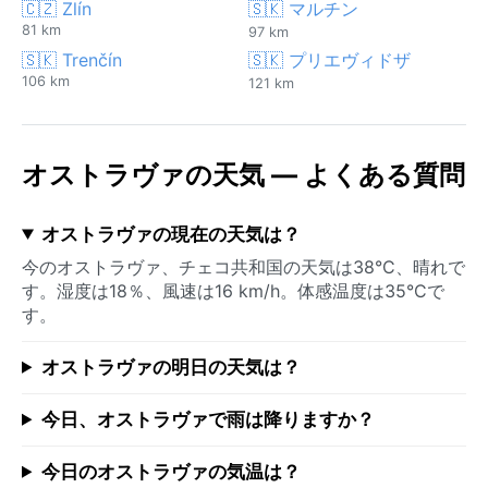
🇨🇿 Zlín
🇸🇰 マルチン
81 km
97 km
🇸🇰 Trenčín
🇸🇰 プリエヴィドザ
106 km
121 km
オストラヴァの天気 — よくある質問
オストラヴァの現在の天気は？
今のオストラヴァ、チェコ共和国の天気は38°C、晴れで
す。湿度は18％、風速は16 km/h。体感温度は35°Cで
す。
オストラヴァの明日の天気は？
今日、オストラヴァで雨は降りますか？
今日のオストラヴァの気温は？