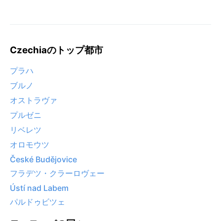
Czechiaのトップ都市
プラハ
ブルノ
オストラヴァ
プルゼニ
リベレツ
オロモウツ
České Budějovice
フラデツ・クラーロヴェー
Ústí nad Labem
パルドゥビツェ