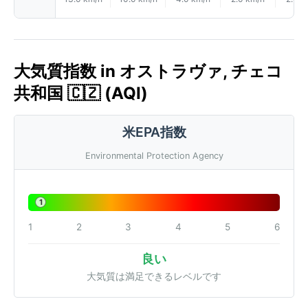
大気質指数 in オストラヴァ, チェコ
共和国 🇨🇿 (AQI)
米EPA指数
Environmental Protection Agency
1
1
2
3
4
5
6
良い
大気質は満足できるレベルです