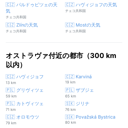
🇨🇿 パルドゥビツェの天
🇨🇿 ハヴィジョフの天気
気
チェコ共和国
チェコ共和国
🇨🇿 Zlínの天気
🇨🇿 Mostの天気
チェコ共和国
チェコ共和国
オストラヴァ付近の都市（300 km
以内）
🇨🇿 ハヴィジョフ
🇨🇿 Karviná
19 km
13 km
🇵🇱 グリヴィツェ
🇵🇱 ザブジェ
59 km
65 km
🇵🇱 カトヴィツェ
🇸🇰 ジリナ
71 km
76 km
🇨🇿 オロモウツ
🇸🇰 Považská Bystrica
80 km
79 km