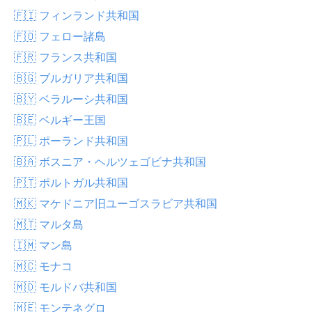
🇫🇮 フィンランド共和国
🇫🇴 フェロー諸島
🇫🇷 フランス共和国
🇧🇬 ブルガリア共和国
🇧🇾 ベラルーシ共和国
🇧🇪 ベルギー王国
🇵🇱 ポーランド共和国
🇧🇦 ボスニア・ヘルツェゴビナ共和国
🇵🇹 ポルトガル共和国
🇲🇰 マケドニア旧ユーゴスラビア共和国
🇲🇹 マルタ島
🇮🇲 マン島
🇲🇨 モナコ
🇲🇩 モルドバ共和国
🇲🇪 モンテネグロ