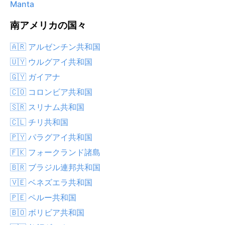
Manta
南アメリカの国々
🇦🇷 アルゼンチン共和国
🇺🇾 ウルグアイ共和国
🇬🇾 ガイアナ
🇨🇴 コロンビア共和国
🇸🇷 スリナム共和国
🇨🇱 チリ共和国
🇵🇾 パラグアイ共和国
🇫🇰 フォークランド諸島
🇧🇷 ブラジル連邦共和国
🇻🇪 ベネズエラ共和国
🇵🇪 ペルー共和国
🇧🇴 ボリビア共和国