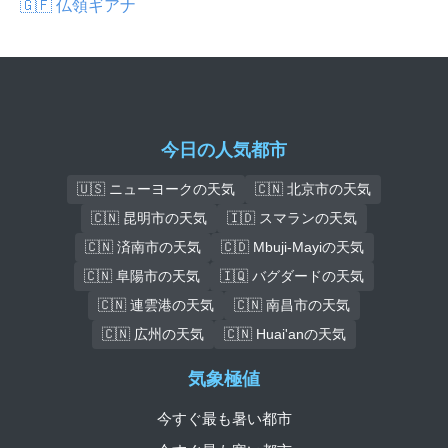
🇬🇫 仏領ギアナ
今日の人気都市
🇺🇸 ニューヨークの天気
🇨🇳 北京市の天気
🇨🇳 昆明市の天気
🇮🇩 スマランの天気
🇨🇳 済南市の天気
🇨🇩 Mbuji-Mayiの天気
🇨🇳 阜陽市の天気
🇮🇶 バグダードの天気
🇨🇳 連雲港の天気
🇨🇳 南昌市の天気
🇨🇳 広州の天気
🇨🇳 Huai'anの天気
気象極値
今すぐ最も暑い都市