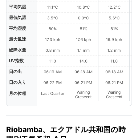
平均気温
11.1°C
10.8°C
12.2°C
最低気温
3.5°C
0.0°C
5.6°C
平均湿度
80%
81%
81%
最大風速
17.3 kph
17.6 kph
16.9 kph
総降水量
0.8 mm
1.1 mm
1.2 mm
UV指数
11.0
14.0
11.0
日の出
06:19 AM
06:18 AM
06:18 AM
日の入り
06:22 PM
06:21 PM
06:21 PM
Waning
Waning
月の位相
Last Quarter
Crescent
Crescent
Riobamba、エクアドル共和国の時