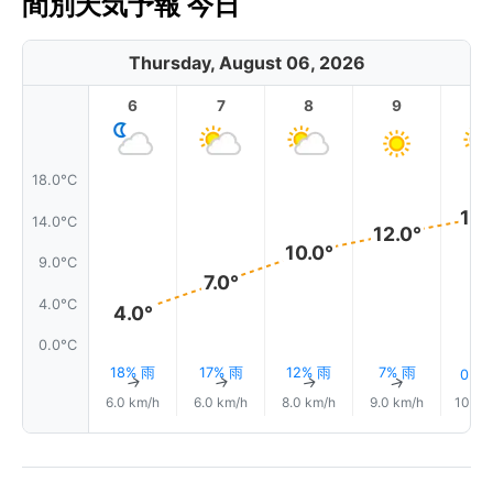
間別天気予報 今日
Thursday, August 06, 2026
6
7
8
9
1
18.0°C
14.
14.0°C
12.0°
10.0°
9.0°C
7.0°
4.0°C
4.0°
0.0°C
18% 雨
17% 雨
12% 雨
7% 雨
0.0
↑
↑
↑
↑
6.0 km/h
6.0 km/h
8.0 km/h
9.0 km/h
10.0 