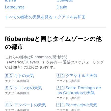
Latacunga
Daule
すべての都市の天気を見る エクアドル共和国
Riobambaと同じタイムゾーンの他
の都市
これらの都市はRiobambaの現地時間
（America/Guayaquil）を共有 — 通話のスケジューリング
や日照時間の比較に便利です。
🇪🇨 キトの天気
🇪🇨 グアヤキルの天気
エクアドル共和国
エクアドル共和国
🇪🇨 クエンカの天気
🇪🇨 Santo Domingo de
los Coloradosの天気
エクアドル共和国
エクアドル共和国
🇪🇨 アンバートの天気
🇪🇨 Portoviejoの天気
エクアドル共和国
エクアドル共和国