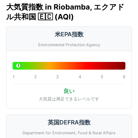
大気質指数 in Riobamba, エクアド
ル共和国 🇪🇨 (AQI)
米EPA指数
Environmental Protection Agency
1
1
2
3
4
5
6
良い
大気質は満足できるレベルです
英国DEFRA指数
Department for Environment, Food & Rural Affairs