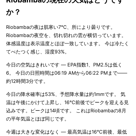
か？
Riobambaの夜は肌寒い7°C、所により曇りです。
Riobambaの夜空を、切れ切れの雲が横切っています。
体感温度は表示温度とほぼ一致しています。 今は冷たく
てべたつく感じ、湿度93%。
今日の空気はきれいです — EPA指数1、PM2.5は低く
6。 今日の日照時間は06:19 AMから06:22 PMまで——
約12時間3分です。
今日の降水確率は53%、予想降水量は約1mmです。 気
温は午後にかけて上昇し、16°C前後でピークを迎える見
込みです。ピークは14頃です。 これはRiobambaの8月
の平年気温とほぼ同じです。
今週は大きな変化はなく — 最高気温は16°C前後、最低