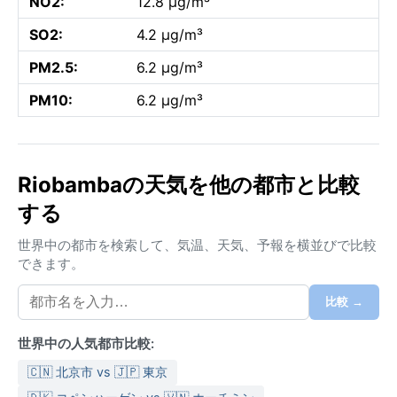
NO2:
12.8 µg/m³
SO2:
4.2 µg/m³
PM2.5:
6.2 µg/m³
PM10:
6.2 µg/m³
Riobambaの天気を他の都市と比較
する
世界中の都市を検索して、気温、天気、予報を横並びで比較
できます。
比較 →
世界中の人気都市比較:
🇨🇳 北京市 vs 🇯🇵 東京