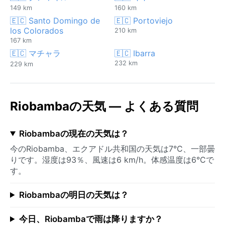
149 km
160 km
🇪🇨 Santo Domingo de
🇪🇨 Portoviejo
los Colorados
210 km
167 km
🇪🇨 マチャラ
🇪🇨 Ibarra
232 km
229 km
Riobambaの天気 — よくある質問
Riobambaの現在の天気は？
今のRiobamba、エクアドル共和国の天気は7°C、一部曇
りです。湿度は93％、風速は6 km/h。体感温度は6°Cで
す。
Riobambaの明日の天気は？
今日、Riobambaで雨は降りますか？