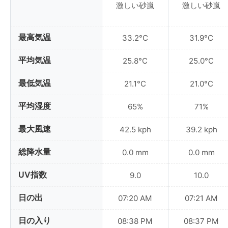
激しい砂嵐
激しい砂嵐
最高気温
33.2°C
31.9°C
平均気温
25.8°C
25.0°C
最低気温
21.1°C
21.0°C
平均湿度
65%
71%
最大風速
42.5 kph
39.2 kph
総降水量
0.0 mm
0.0 mm
UV指数
9.0
10.0
日の出
07:20 AM
07:21 AM
日の入り
08:38 PM
08:37 PM