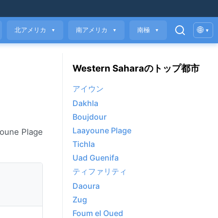
🌐
北アメリカ
南アメリカ
南極
▾
▼
▼
▼
Western Saharaのトップ都市
アイウン
Dakhla
Boujdour
Laayoune Plage
e Plage
Tichla
Uad Guenifa
ティファリティ
Daoura
Zug
Foum el Oued