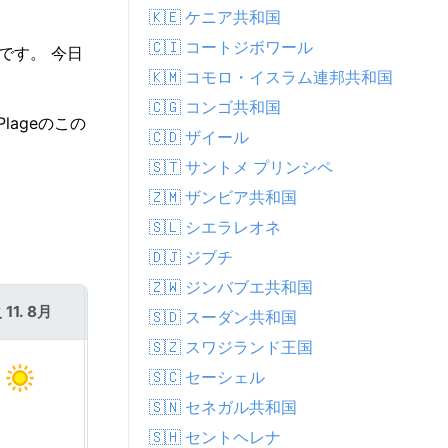
🇰🇪 ケニア共和国
🇨🇮 コートジボワール
です。 今日
🇰🇲 コモロ・イスラム連邦共和国
🇨🇬 コンゴ共和国
lageのこの
🇨🇩 ザイール
🇸🇹 サントメ プリンシペ
🇿🇲 ザンビア共和国
🇸🇱 シエラレオネ
🇩🇯 ジブチ
🇿🇼 ジンバブエ共和国
 11. 8月
水 12. 8月
🇸🇩 スーダン共和国
🇸🇿 スワジランド王国
🇸🇨 セーシェル
🇸🇳 セネガル共和国
🇸🇭 セントヘレナ