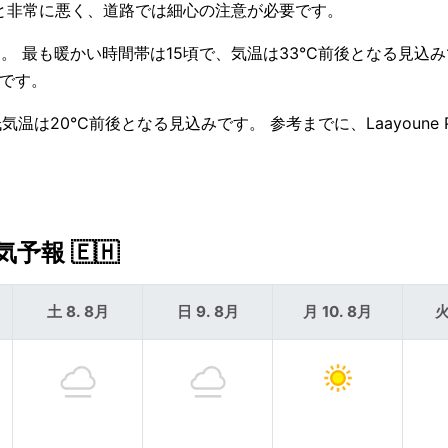
m未満と非常に悪く、道路では細心の注意が必要です。
 最も暖かい時間帯は15頃で、気温は33°C前後となる見込み
いです。
は20°C前後となる見込みです。 参考までに、Laayoune P
予報 🇪🇭
土 8. 8月
日 9. 8月
月 10. 8月
火