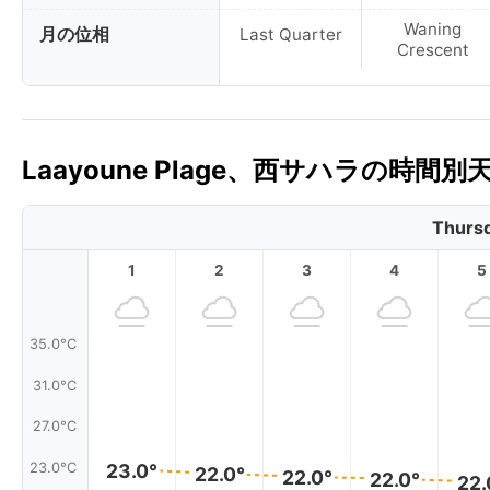
Waning
月の位相
Last Quarter
Crescent
Laayoune Plage、西サハラの時間別
Thursd
1
2
3
4
5
35.0°C
31.0°C
27.0°C
23.0°
23.0°C
22.0°
22.0°
22.0°
22.