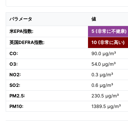
パラメータ
値
米EPA指数:
5 (非常に不健康)
英国DEFRA指数:
10 (非常に高い)
CO:
90.0 µg/m³
O3:
54.0 µg/m³
NO2:
0.3 µg/m³
SO2:
0.6 µg/m³
PM2.5:
230.5 µg/m³
PM10:
1389.5 µg/m³