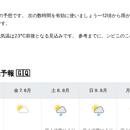
の予想です。 次の数時間を有効に使いましょう—12頃から雨
です。
低気温は23°C前後となる見込みです。 参考までに、ンビニの
 🇬🇶
金 7. 8月
土 8. 8月
日 9. 8月
月