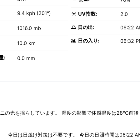
9.4 kph (201°)
☀️
UV指数:
2.0
🌅
日の出:
06:22 
1016.0 mb
🌇
日の入り:
06:32 
10.0 km
量:
0.0 mm
ビニの光を揺らしています。 湿度の影響で体感温度は28°C前
— 今日は日焼け対策は不要です。 今日の日照時間は06:22 AM