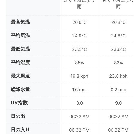
近くで所により
近くで所により
雨
雨
最高気温
26.6°C
26.8°C
平均気温
24.9°C
24.6°C
最低気温
23.5°C
23.6°C
平均湿度
85%
82%
最大風速
19.8 kph
23.8 kph
総降水量
1.6 mm
0.2 mm
UV指数
8.0
9.0
日の出
06:22 AM
06:22 AM
日の入り
06:32 PM
06:32 PM