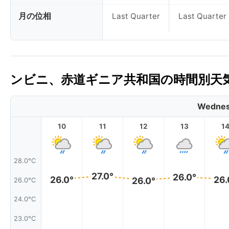
月の位相
Last Quarter
Last Quarter
ンビニ、赤道ギニア共和国の時間別天気
Wednes
10
11
12
13
1
28.0°C
27.0°
26.0°
26.0°
26.
26.0°
26.0°C
24.0°C
23.0°C