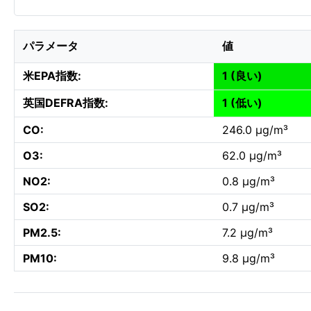
パラメータ
値
米EPA指数:
1 (良い)
英国DEFRA指数:
1 (低い)
CO:
246.0 µg/m³
O3:
62.0 µg/m³
NO2:
0.8 µg/m³
SO2:
0.7 µg/m³
PM2.5:
7.2 µg/m³
PM10:
9.8 µg/m³